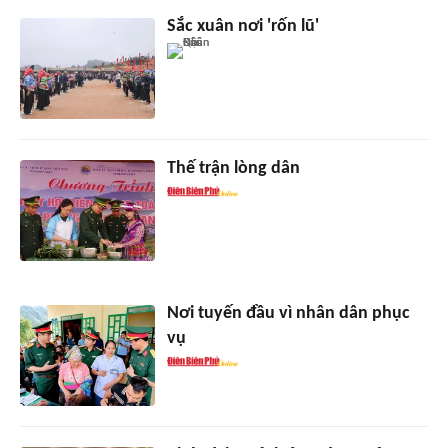
Sắc xuân nơi 'rốn lũ'
Thế trận lòng dân
Nơi tuyến đầu vì nhân dân phục
vụ