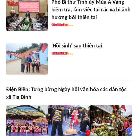
Phó Bí thư Tỉnh ủy Mùa A Vảng
kiểm tra, làm việc tại các xã bị ảnh
hưởng bởi thiên tai
'Hồi sinh' sau thiên tai
Điện Biên: Tưng bừng Ngày hội văn hóa các dân tộc
xã Tìa Dình