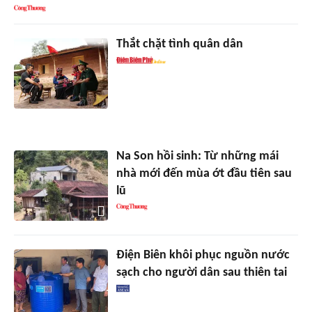
Thắt chặt tình quân dân
Na Son hồi sinh: Từ những mái
nhà mới đến mùa ớt đầu tiên sau
lũ
Điện Biên khôi phục nguồn nước
sạch cho người dân sau thiên tai