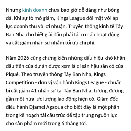
Nhưng
kinh doanh
chưa bao giờ dễ dàng như bóng
đá. Khi sự tò mò giảm, Kings League đối mặt với áp
lực doanh thu và lợi nhuận. Truyền thông kinh tế Tây
Ban Nha cho biết giải đấu phải tái cơ cấu hoạt động
và cắt giảm nhân sự nhằm tối ưu chi phí.
Năm 2026 cũng chứng kiến những dấu hiệu khó khăn
đầu tiên của dự án được xem là di sản hậu sân cỏ của
Piqué. Theo truyền thông Tây Ban Nha, Kings
Competition - đơn vị vận hành Kings League - chuẩn
bị cắt giảm 41 nhân sự tại Tây Ban Nha, tương đương
gần một nửa lực lượng lao động hiện có. Giám đốc
điều hành Djamel Agaoua cho biết đây là một phần
trong kế hoạch tái cấu trúc để tập trung nguồn lực
cho sản phẩm mới trong 6 tháng tới.