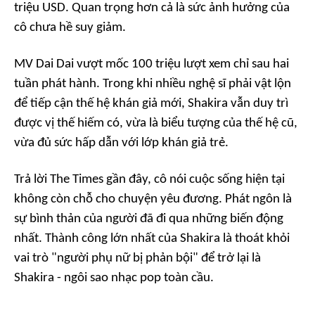
triệu USD. Quan trọng hơn cả là sức ảnh hưởng của
cô chưa hề suy giảm.
MV
Dai Dai
vượt mốc 100 triệu lượt xem chỉ sau hai
tuần phát hành. Trong khi nhiều nghệ sĩ phải vật lộn
để tiếp cận thế hệ khán giả mới, Shakira vẫn duy trì
được vị thế hiếm có, vừa là biểu tượng của thế hệ cũ,
vừa đủ sức hấp dẫn với lớp khán giả trẻ.
Trả lời
The Times
gần đây, cô nói cuộc sống hiện tại
không còn chỗ cho chuyện yêu đương. Phát ngôn là
sự bình thản của người đã đi qua những biến động
nhất. Thành công lớn nhất của Shakira là thoát khỏi
vai trò "người phụ nữ bị phản bội" để trở lại là
Shakira - ngôi sao nhạc pop toàn cầu.