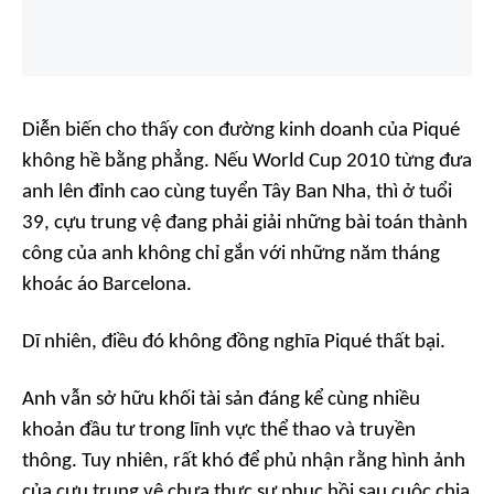
Diễn biến cho thấy con đường kinh doanh của Piqué
không hề bằng phẳng. Nếu World Cup 2010 từng đưa
anh lên đỉnh cao cùng tuyển Tây Ban Nha, thì ở tuổi
39, cựu trung vệ đang phải giải những bài toán thành
công của anh không chỉ gắn với những năm tháng
khoác áo Barcelona.
Dĩ nhiên, điều đó không đồng nghĩa Piqué thất bại.
Anh vẫn sở hữu khối tài sản đáng kể cùng nhiều
khoản đầu tư trong lĩnh vực thể thao và truyền
thông. Tuy nhiên, rất khó để phủ nhận rằng hình ảnh
của cựu trung vệ chưa thực sự phục hồi sau cuộc chia