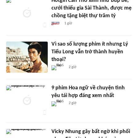
Hotgirl Cần Thơ xinh như búp bê,
cưới thiếu gia Sài Thành, được mẹ
chồng tặng biệt thự trăm tỷ
1 giờ
Vì sao số lượng phim ít nhưng Lý
Tiểu Long vẫn trở thành huyền
thoại?
2 giờ
9 phim Hoa ngữ về chuyện tình
yêu tái hợp đáng xem nhất
2 giờ
Vicky Nhung gây bất ngờ khi phối