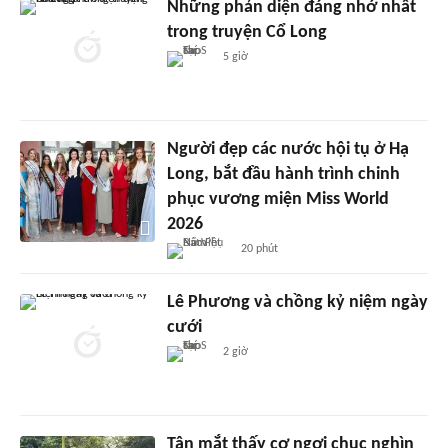
Những phản diện đáng nhớ nhất
trong truyện Cổ Long
5 giờ
Người đẹp các nước hội tụ ở Hạ
Long, bắt đầu hành trình chinh
phục vương miện Miss World
2026
20 phút
Lê Phương và chồng kỷ niệm ngày
cưới
2 giờ
Tận mắt thấy cơ ngơi chục nghìn