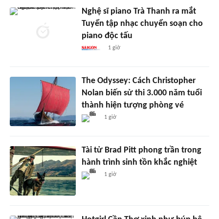
Nghệ sĩ piano Trà Thanh ra mắt
Tuyển tập nhạc chuyển soạn cho
piano độc tấu
1 giờ
The Odyssey: Cách Christopher
Nolan biến sử thi 3.000 năm tuổi
thành hiện tượng phòng vé
1 giờ
Tài tử Brad Pitt phong trần trong
hành trình sinh tồn khắc nghiệt
1 giờ