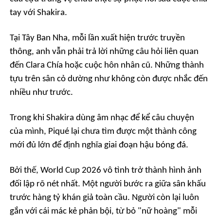
tay với Shakira.
Tại Tây Ban Nha, mỗi lần xuất hiện trước truyền
thông, anh vẫn phải trả lời những câu hỏi liên quan
đến Clara Chía hoặc cuộc hôn nhân cũ. Những thành
tựu trên sân cỏ dường như không còn được nhắc đến
nhiều như trước.
Trong khi Shakira dùng âm nhạc để kể câu chuyện
của mình, Piqué lại chưa tìm được một thành công
mới đủ lớn để định nghĩa giai đoạn hậu bóng đá.
Bởi thế, World Cup 2026 vô tình trở thành hình ảnh
đối lập rõ nét nhất. Một người bước ra giữa sân khấu
trước hàng tỷ khán giả toàn cầu. Người còn lại luôn
gắn với cái mác kẻ phản bội, từ bỏ "nữ hoàng" mỗi