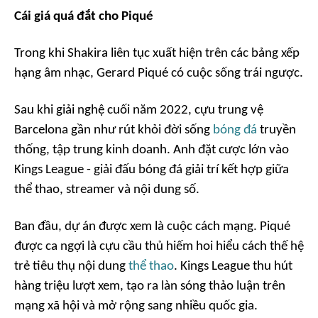
Cái giá quá đắt cho Piqué
Trong khi Shakira liên tục xuất hiện trên các bảng xếp
hạng âm nhạc, Gerard Piqué có cuộc sống trái ngược.
Sau khi giải nghệ cuối năm 2022, cựu trung vệ
Barcelona gần như rút khỏi đời sống
bóng đá
truyền
thống, tập trung kinh doanh. Anh đặt cược lớn vào
Kings League - giải đấu bóng đá giải trí kết hợp giữa
thể thao, streamer và nội dung số.
Ban đầu, dự án được xem là cuộc cách mạng. Piqué
được ca ngợi là cựu cầu thủ hiếm hoi hiểu cách thế hệ
trẻ tiêu thụ nội dung
thể thao
. Kings League thu hút
hàng triệu lượt xem, tạo ra làn sóng thảo luận trên
mạng xã hội và mở rộng sang nhiều quốc gia.