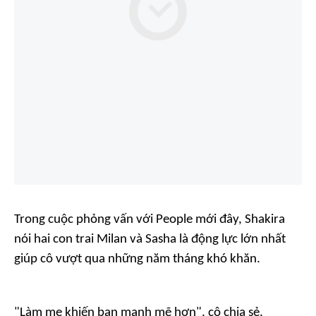
Trong cuộc phỏng vấn với
People
mới đây, Shakira
nói hai con trai Milan và Sasha là động lực lớn nhất
giúp cô vượt qua những năm tháng khó khăn.
"Làm mẹ khiến bạn mạnh mẽ hơn", cô chia sẻ.