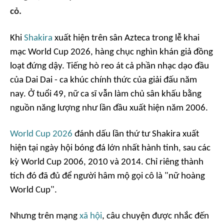
cỏ.
Khi
Shakira
xuất hiện trên sân Azteca trong lễ khai
mạc World Cup 2026, hàng chục nghìn khán giả đồng
loạt đứng dậy. Tiếng hò reo át cả phần nhạc dạo đầu
của
Dai Dai
- ca khúc chính thức của giải đấu năm
nay. Ở tuổi 49, nữ ca sĩ vẫn làm chủ sân khấu bằng
nguồn năng lượng như lần đầu xuất hiện năm 2006.
World Cup 2026
đánh dấu lần thứ tư Shakira xuất
hiện tại ngày hội bóng đá lớn nhất hành tinh, sau các
kỳ World Cup 2006, 2010 và 2014. Chỉ riêng thành
tích đó đã đủ để người hâm mộ gọi cô là "nữ hoàng
World Cup".
Nhưng trên mạng
xã hội
, câu chuyện được nhắc đến