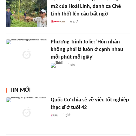
m2 của Hoài Linh, danh ca Chế
Linh thốt lên câu bất ngờ
6 giờ
Phương Trinh Jolie: 'Hôn nhân
không phải là luôn ở cạnh nhau
mỗi phút mỗi giây'
4 giờ
TIN MỚI
Quốc Cơ chia sẻ về việc tốt nghiệp
thạc sĩ ở tuổi 42
1 giờ