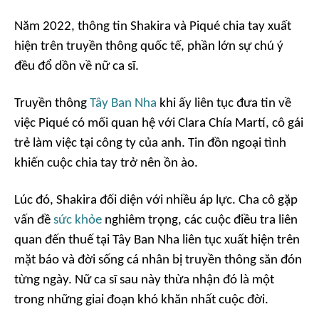
Năm 2022, thông tin Shakira và Piqué chia tay xuất
hiện trên truyền thông quốc tế, phần lớn sự chú ý
đều đổ dồn về nữ ca sĩ.
Truyền thông
Tây Ban Nha
khi ấy liên tục đưa tin về
việc Piqué có mối quan hệ với Clara Chía Martí, cô gái
trẻ làm việc tại công ty của anh. Tin đồn ngoại tình
khiến cuộc chia tay trở nên ồn ào.
Lúc đó, Shakira đối diện với nhiều áp lực. Cha cô gặp
vấn đề
sức khỏe
nghiêm trọng, các cuộc điều tra liên
quan đến thuế tại Tây Ban Nha liên tục xuất hiện trên
mặt báo và đời sống cá nhân bị truyền thông săn đón
từng ngày. Nữ ca sĩ sau này thừa nhận đó là một
trong những giai đoạn khó khăn nhất cuộc đời.