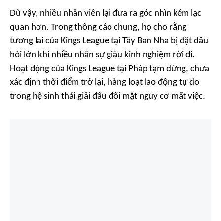
Dù vậy, nhiều nhân viên lại đưa ra góc nhìn kém lạc
quan hơn. Trong thông cáo chung, họ cho rằng
tương lai của Kings League tại Tây Ban Nha bị đặt dấu
hỏi lớn khi nhiều nhân sự giàu kinh nghiệm rời đi.
Hoạt động của Kings League tại Pháp tạm dừng, chưa
xác định thời điểm trở lại, hàng loạt lao động tự do
trong hệ sinh thái giải đấu đối mặt nguy cơ mất việc.