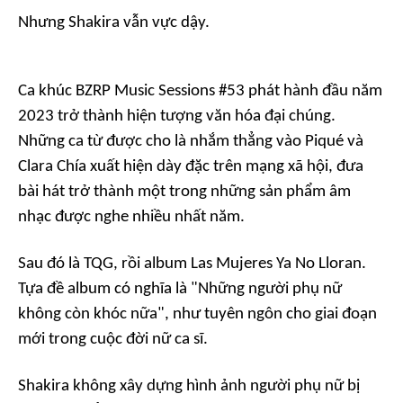
Nhưng Shakira vẫn vực dậy.
Ca khúc
BZRP Music Sessions #53
phát hành đầu năm
2023 trở thành hiện tượng văn hóa đại chúng.
Những ca từ được cho là nhắm thẳng vào Piqué và
Clara Chía xuất hiện dày đặc trên mạng xã hội, đưa
bài hát trở thành một trong những sản phẩm âm
nhạc được nghe nhiều nhất năm.
Sau đó là
TQG
, rồi album
Las Mujeres Ya No Lloran
.
Tựa đề album có nghĩa là "Những người phụ nữ
không còn khóc nữa", như tuyên ngôn cho giai đoạn
mới trong cuộc đời nữ ca sĩ.
Shakira không xây dựng hình ảnh người phụ nữ bị