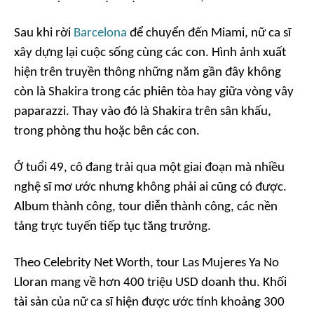
Sau khi rời
Barcelona
để chuyển đến Miami, nữ ca sĩ
xây dựng lại cuộc sống cùng các con. Hình ảnh xuất
hiện trên truyền thông những năm gần đây không
còn là Shakira trong các phiên tòa hay giữa vòng vây
paparazzi. Thay vào đó là Shakira trên sân khấu,
trong phòng thu hoặc bên các con.
Ở tuổi 49, cô đang trải qua một giai đoạn mà nhiều
nghệ sĩ mơ ước nhưng không phải ai cũng có được.
Album thành công, tour diễn thành công, các nền
tảng trực tuyến tiếp tục tăng trưởng.
Theo Celebrity Net Worth, tour
Las Mujeres Ya No
Lloran
mang về hơn 400 triệu USD doanh thu. Khối
tài sản của nữ ca sĩ hiện được ước tính khoảng 300