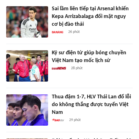
Sai lầm liên tiếp tại Arsenal khiến
Kepa Arrizabalaga đối mặt nguy
cơ bị đào thải
26 phút
Kỹ sư điện tử giúp bóng chuyền
Việt Nam tạo mốc lịch sử
28 phút
Thua đậm 1-7, HLV Thái Lan đổ lỗi
do không thắng được tuyển Việt
Nam
29 phút