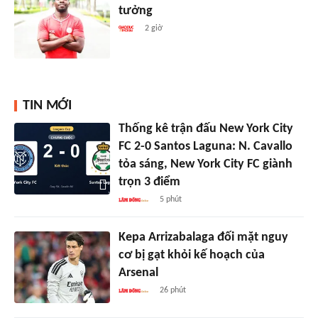
tưởng
2 giờ
TIN MỚI
Thống kê trận đấu New York City
FC 2-0 Santos Laguna: N. Cavallo
tỏa sáng, New York City FC giành
trọn 3 điểm
5 phút
Kepa Arrizabalaga đối mặt nguy
cơ bị gạt khỏi kế hoạch của
Arsenal
26 phút