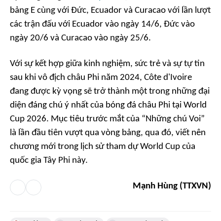
bảng E cùng với Đức, Ecuador và Curacao với lần lượt
các trận đấu với Ecuador vào ngày 14/6, Đức vào
ngày 20/6 và Curacao vào ngày 25/6.
Với sự kết hợp giữa kinh nghiệm, sức trẻ và sự tự tin
sau khi vô địch châu Phi năm 2024, Côte d'Ivoire
đang được kỳ vọng sẽ trở thành một trong những đại
diện đáng chú ý nhất của bóng đá châu Phi tại World
Cup 2026. Mục tiêu trước mắt của “Những chú Voi”
là lần đầu tiên vượt qua vòng bảng, qua đó, viết nên
chương mới trong lịch sử tham dự World Cup của
quốc gia Tây Phi này.
Mạnh Hùng (TTXVN)