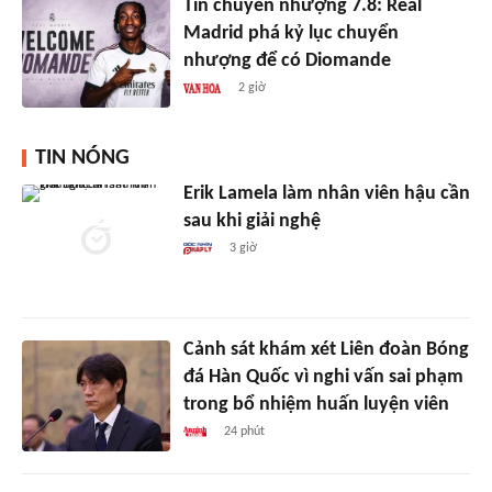
Tin chuyển nhượng 7.8: Real
Madrid phá kỷ lục chuyển
nhượng để có Diomande
2 giờ
TIN NÓNG
Erik Lamela làm nhân viên hậu cần
sau khi giải nghệ
3 giờ
Cảnh sát khám xét Liên đoàn Bóng
đá Hàn Quốc vì nghi vấn sai phạm
trong bổ nhiệm huấn luyện viên
24 phút