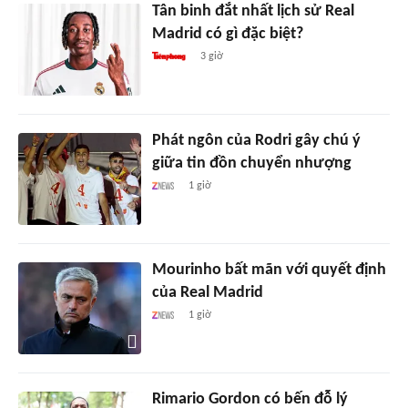
Tân binh đắt nhất lịch sử Real
Madrid có gì đặc biệt?
3 giờ
Phát ngôn của Rodri gây chú ý
giữa tin đồn chuyển nhượng
1 giờ
Mourinho bất mãn với quyết định
của Real Madrid
1 giờ
Rimario Gordon có bến đỗ lý