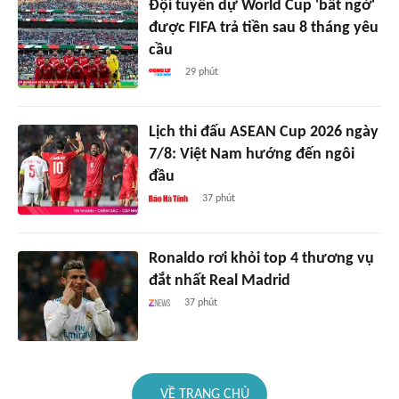
Đội tuyển dự World Cup 'bất ngờ'
được FIFA trả tiền sau 8 tháng yêu
cầu
29 phút
Lịch thi đấu ASEAN Cup 2026 ngày
7/8: Việt Nam hướng đến ngôi
đầu
37 phút
Ronaldo rơi khỏi top 4 thương vụ
đắt nhất Real Madrid
37 phút
VỀ TRANG CHỦ