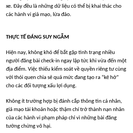
xe. Đây đều là những dữ liệu có thể bị khai thác cho
các hành vi giả mạo, lừa đảo.
THỰC TẾ ĐÁNG SUY NGẪM
Hiện nay, không khó để bắt gặp tình trạng nhiều
người đăng bài check-in ngay lập tức khi vừa đến một
địa điểm. Việc thiếu kiểm soát về quyền riêng tư cùng
với thói quen chia sẻ quá mức đang tạo ra “kẽ hở”
cho các đối tượng xấu lợi dụng.
Không ít trường hợp bị đánh cắp thông tin cá nhân,
giả mạo tài khoản hoặc thậm chí trở thành nạn nhân
của các hành vi phạm pháp chỉ vì những bài đăng
tưởng chừng vô hại.