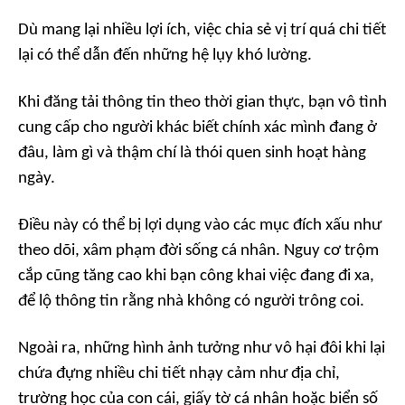
Dù mang lại nhiều lợi ích, việc chia sẻ vị trí quá chi tiết
lại có thể dẫn đến những hệ lụy khó lường.
Khi đăng tải thông tin theo thời gian thực, bạn vô tình
cung cấp cho người khác biết chính xác mình đang ở
đâu, làm gì và thậm chí là thói quen sinh hoạt hàng
ngày.
Điều này có thể bị lợi dụng vào các mục đích xấu như
theo dõi, xâm phạm đời sống cá nhân. Nguy cơ trộm
cắp cũng tăng cao khi bạn công khai việc đang đi xa,
để lộ thông tin rằng nhà không có người trông coi.
Ngoài ra, những hình ảnh tưởng như vô hại đôi khi lại
chứa đựng nhiều chi tiết nhạy cảm như địa chỉ,
trường học của con cái, giấy tờ cá nhân hoặc biển số