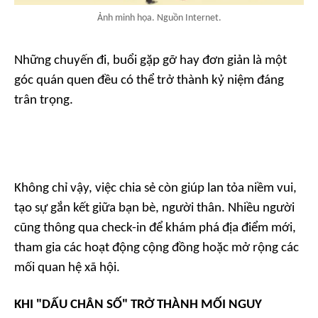
Ảnh minh họa. Nguồn Internet.
Những chuyến đi, buổi gặp gỡ hay đơn giản là một
góc quán quen đều có thể trở thành kỷ niệm đáng
trân trọng.
Không chỉ vậy, việc chia sẻ còn giúp lan tỏa niềm vui,
tạo sự gắn kết giữa bạn bè, người thân. Nhiều người
cũng thông qua check-in để khám phá địa điểm mới,
tham gia các hoạt động cộng đồng hoặc mở rộng các
mối quan hệ xã hội.
KHI "DẤU CHÂN SỐ" TRỞ THÀNH MỐI NGUY