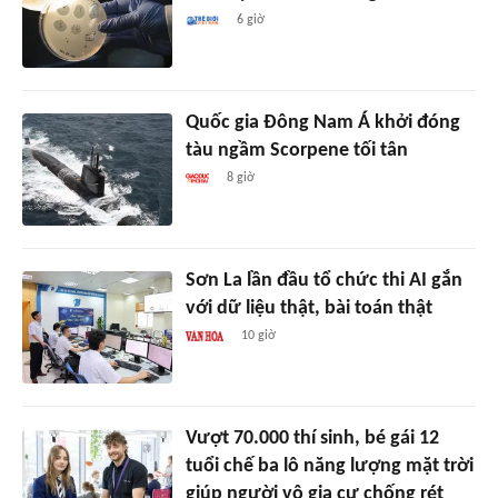
6 giờ
Quốc gia Đông Nam Á khởi đóng
tàu ngầm Scorpene tối tân
8 giờ
Sơn La lần đầu tổ chức thi AI gắn
với dữ liệu thật, bài toán thật
10 giờ
Vượt 70.000 thí sinh, bé gái 12
tuổi chế ba lô năng lượng mặt trời
giúp người vô gia cư chống rét