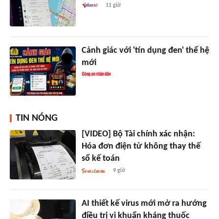
11 giờ
Cảnh giác với 'tín dụng đen' thế hệ
mới
TIN NÓNG
[VIDEO] Bộ Tài chính xác nhận:
Hóa đơn điện tử không thay thế
sổ kế toán
9 giờ
AI thiết kế virus mới mở ra hướng
điều trị vi khuẩn kháng thuốc