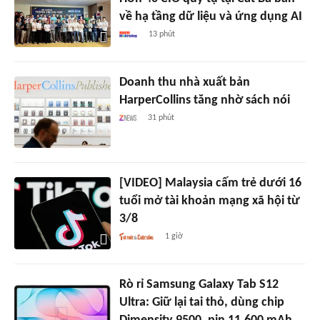
về hạ tầng dữ liệu và ứng dụng AI
13 phút
Doanh thu nhà xuất bản
HarperCollins tăng nhờ sách nói
31 phút
[VIDEO] Malaysia cấm trẻ dưới 16
tuổi mở tài khoản mạng xã hội từ
3/8
1 giờ
Rò rỉ Samsung Galaxy Tab S12
Ultra: Giữ lại tai thỏ, dùng chip