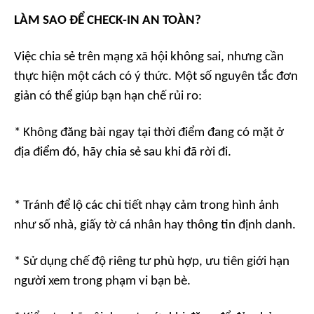
LÀM SAO ĐỂ CHECK-IN AN TOÀN?
Việc chia sẻ trên mạng xã hội không sai, nhưng cần
thực hiện một cách có ý thức. Một số nguyên tắc đơn
giản có thể giúp bạn hạn chế rủi ro:
* Không đăng bài ngay tại thời điểm đang có mặt ở
địa điểm đó, hãy chia sẻ sau khi đã rời đi.
* Tránh để lộ các chi tiết nhạy cảm trong hình ảnh
như số nhà, giấy tờ cá nhân hay thông tin định danh.
* Sử dụng chế độ riêng tư phù hợp, ưu tiên giới hạn
người xem trong phạm vi bạn bè.