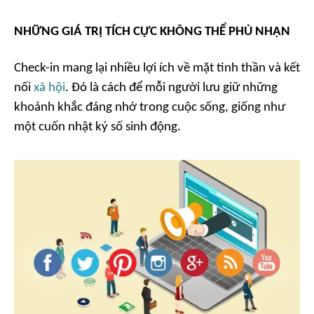
NHỮNG GIÁ TRỊ TÍCH CỰC KHÔNG THỂ PHỦ NHẬN
Check-in mang lại nhiều lợi ích về mặt tinh thần và kết
nối
xã hội
. Đó là cách để mỗi người lưu giữ những
khoảnh khắc đáng nhớ trong cuộc sống, giống như
một cuốn nhật ký số sinh động.