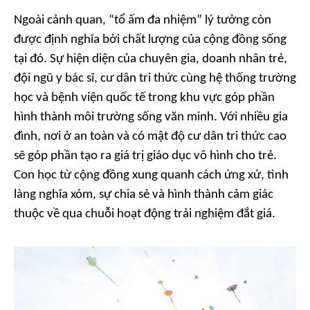
Ngoài cảnh quan, “tổ ấm đa nhiệm” lý tưởng còn
được định nghĩa bởi chất lượng của cộng đồng sống
tại đó. Sự hiện diện của chuyên gia, doanh nhân trẻ,
đội ngũ y bác sĩ, cư dân tri thức cùng hệ thống trường
học và bệnh viện quốc tế trong khu vực góp phần
hình thành môi trường sống văn minh. Với nhiều gia
đình, nơi ở an toàn và có mật độ cư dân tri thức cao
sẽ góp phần tạo ra giá trị giáo dục vô hình cho trẻ.
Con học từ cộng đồng xung quanh cách ứng xử, tình
làng nghĩa xóm, sự chia sẻ và hình thành cảm giác
thuộc về qua chuỗi hoạt động trải nghiệm đắt giá.