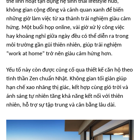
thể linh hoạt tận dụng hệ sinh thái lifestyle hub,
không gian cộng đồng và cảnh quan xanh để biến
những giờ làm việc từ xa thành trải nghiệm giàu cảm
hứng. Một buổi họp online, vài giờ xử lý công việc
hay khoảng nghỉ giữa ngày đều có thể diễn ra trong
môi trường gần gũi thiên nhiên, giúp trải nghiệm
“work at home” trở nên giàu cảm hứng hơn.
Yếu tố này còn được củng cố qua thiết kế căn hộ theo
tinh thần Zen chuẩn Nhật. Không gian tối giản giúp
hạn chế xao nhãng thị giác, kết hợp cùng gió trời và
ánh sáng tự nhiên tăng khả năng kết nối với thiên
nhiên, hỗ trợ sự tập trung và cân bằng lâu dài.