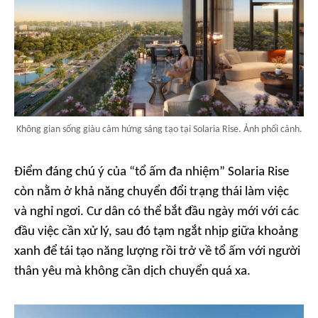
Không gian sống giàu cảm hứng sáng tạo tại Solaria Rise. Ảnh phối cảnh.
Điểm đáng chú ý của “tổ ấm đa nhiệm” Solaria Rise
còn nằm ở khả năng chuyển đổi trạng thái làm việc
và nghỉ ngơi. Cư dân có thể bắt đầu ngày mới với các
đầu việc cần xử lý, sau đó tạm ngắt nhịp giữa khoảng
xanh để tái tạo năng lượng rồi trở về tổ ấm với người
thân yêu mà không cần dịch chuyển quá xa.