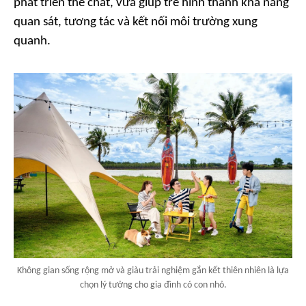
phát triển thể chất, vừa giúp trẻ hình thành khả năng
quan sát, tương tác và kết nối môi trường xung
quanh.
Không gian sống rộng mở và giàu trải nghiệm gắn kết thiên nhiên là lựa
chọn lý tưởng cho gia đình có con nhỏ.