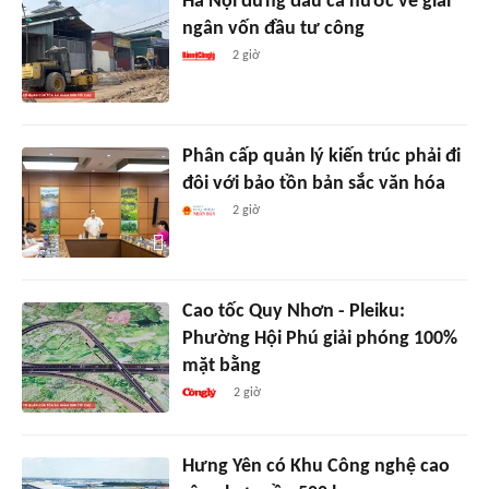
Hà Nội đứng đầu cả nước về giải
ngân vốn đầu tư công
2 giờ
Phân cấp quản lý kiến trúc phải đi
đôi với bảo tồn bản sắc văn hóa
2 giờ
Cao tốc Quy Nhơn - Pleiku:
Phường Hội Phú giải phóng 100%
mặt bằng
2 giờ
Hưng Yên có Khu Công nghệ cao