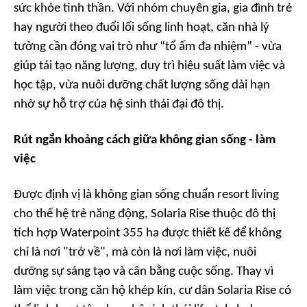
sức khỏe tinh thần. Với nhóm chuyên gia, gia đình trẻ
hay người theo đuổi lối sống linh hoạt, căn nhà lý
tưởng cần đóng vai trò như “tổ ấm đa nhiệm” - vừa
giúp tái tạo năng lượng, duy trì hiệu suất làm việc và
học tập, vừa nuôi dưỡng chất lượng sống dài hạn
nhờ sự hỗ trợ của hệ sinh thái đại đô thị.
Rút ngắn khoảng cách giữa không gian sống - làm
việc
Được định vị là không gian sống chuẩn resort living
cho thế hệ trẻ năng động, Solaria Rise thuộc đô thị
tích hợp Waterpoint 355 ha được thiết kế để không
chỉ là nơi "trở về", mà còn là nơi làm việc, nuôi
dưỡng sự sáng tạo và cân bằng cuộc sống. Thay vì
làm việc trong căn hộ khép kín, cư dân Solaria Rise có