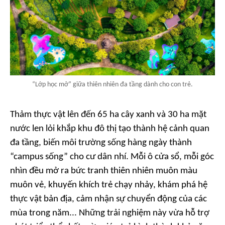
“Lớp học mở” giữa thiên nhiên đa tầng dành cho con trẻ.
Thảm thực vật lên đến 65 ha cây xanh và 30 ha mặt
nước len lỏi khắp khu đô thị tạo thành hệ cảnh quan
đa tầng, biến môi trường sống hàng ngày thành
“campus sống” cho cư dân nhí. Mỗi ô cửa sổ, mỗi góc
nhìn đều mở ra bức tranh thiên nhiên muôn màu
muôn vẻ, khuyến khích trẻ chạy nhảy, khám phá hệ
thực vật bản địa, cảm nhận sự chuyển động của các
mùa trong năm... Những trải nghiệm này vừa hỗ trợ