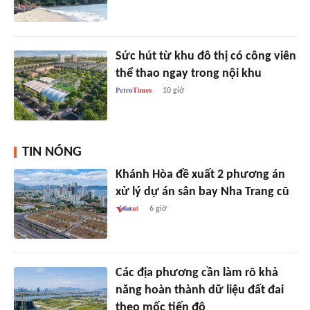
Sức hút từ khu đô thị có công viên
thể thao ngay trong nội khu
10 giờ
TIN NÓNG
Khánh Hòa đề xuất 2 phương án
xử lý dự án sân bay Nha Trang cũ
6 giờ
Các địa phương cần làm rõ khả
năng hoàn thành dữ liệu đất đai
theo mốc tiến độ