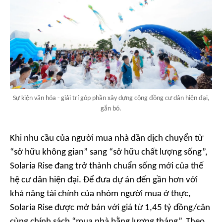
Sự kiện văn hóa - giải trí góp phần xây dựng cộng đồng cư dân hiện đại,
gắn bó.
Khi nhu cầu của người mua nhà dần dịch chuyển từ
“sở hữu không gian” sang “sở hữu chất lượng sống”,
Solaria Rise đang trở thành chuẩn sống mới của thế
hệ cư dân hiện đại. Để đưa dự án đến gần hơn với
khả năng tài chính của nhóm người mua ở thực,
Solaria Rise được mở bán với giá từ 1,45 tỷ đồng/căn
cùng chính sách “mua nhà bằng lương tháng”. Theo