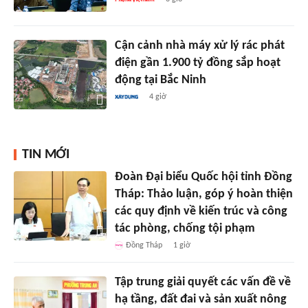
Cận cảnh nhà máy xử lý rác phát
điện gần 1.900 tỷ đồng sắp hoạt
động tại Bắc Ninh
4 giờ
TIN MỚI
Đoàn Đại biểu Quốc hội tỉnh Đồng
Tháp: Thảo luận, góp ý hoàn thiện
các quy định về kiến trúc và công
tác phòng, chống tội phạm
Đồng Tháp
1 giờ
Tập trung giải quyết các vấn đề về
hạ tầng, đất đai và sản xuất nông