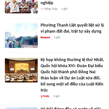
nghiệp
Đồng Tháp
1 giờ
Phường Thanh Liệt quyết liệt xử lý
vi phạm đất đai, trật tự xây dựng
2 giờ
Kỳ họp không thường lệ thứ Nhất,
Quốc hội khóa XVI: Đoàn Đại biểu
Quốc hội thành phố Đồng Nai
thảo luận về Dự án Luật sửa đổi,
bổ sung một số điều của Luật Kiến
trúc
2 giờ