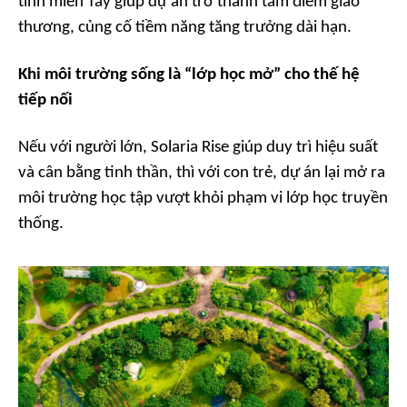
tỉnh miền Tây giúp dự án trở thành tâm điểm giao
thương, củng cố tiềm năng tăng trưởng dài hạn.
Khi môi trường sống là “lớp học mở” cho thế hệ
tiếp nối
Nếu với người lớn, Solaria Rise giúp duy trì hiệu suất
và cân bằng tinh thần, thì với con trẻ, dự án lại mở ra
môi trường học tập vượt khỏi phạm vi lớp học truyền
thống.