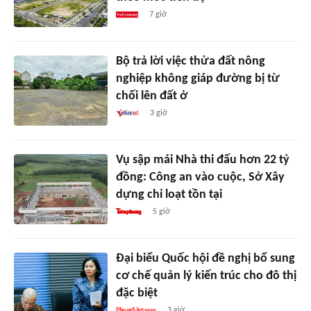
7 giờ
Bộ trả lời việc thửa đất nông
nghiệp không giáp đường bị từ
chối lên đất ở
3 giờ
Vụ sập mái Nhà thi đấu hơn 22 tỷ
đồng: Công an vào cuộc, Sở Xây
dựng chỉ loạt tồn tại
5 giờ
Đại biểu Quốc hội đề nghị bổ sung
cơ chế quản lý kiến trúc cho đô thị
đặc biệt
3 giờ