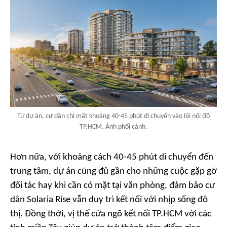
Từ dự án, cư dân chỉ mất khoảng 40-45 phút di chuyển vào lõi nội đô
TP.HCM. Ảnh phối cảnh.
Hơn nữa, với khoảng cách 40-45 phút di chuyển đến
trung tâm, dự án cũng đủ gần cho những cuộc gặp gỡ
đối tác hay khi cần có mặt tại văn phòng, đảm bảo cư
dân Solaria Rise vẫn duy trì kết nối với nhịp sống đô
thị. Đồng thời, vị thế cửa ngõ kết nối TP.HCM với các