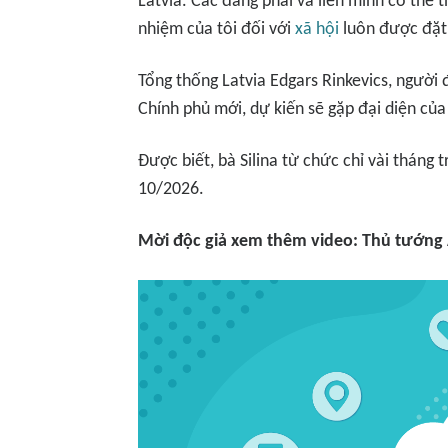
Latvia. Các đảng phái và liên minh có thể 
nhiệm của tôi đối với
xã hội
luôn được đặt 
Tổng thống Latvia Edgars Rinkevics, ngườ
Chính phủ mới, dự kiến sẽ gặp đại diện của
Được biết, bà Silina từ chức chỉ vài tháng
10/2026.
Mời độc giả xem thêm video: Thủ tướng 