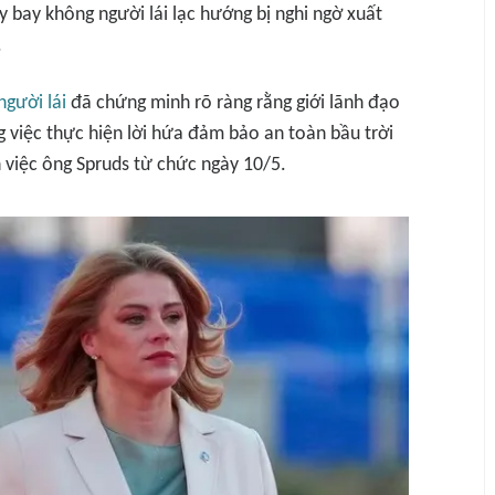
y bay không người lái lạc hướng bị nghi ngờ xuất
.
gười lái
đã chứng minh rõ ràng rằng giới lãnh đạo
g việc thực hiện lời hứa đảm bảo an toàn bầu trời
ch việc ông Spruds từ chức ngày 10/5.