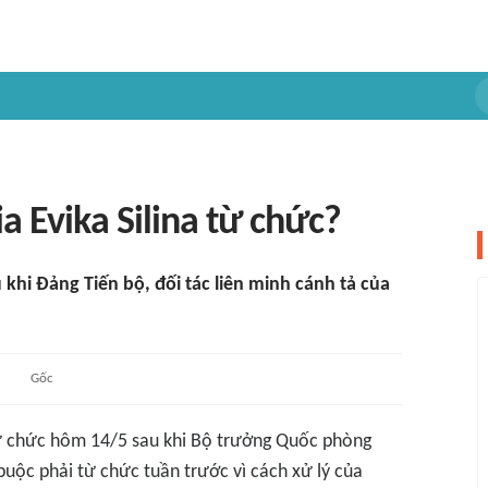
a Evika Silina từ chức?
 khi Đảng Tiến bộ, đối tác liên minh cánh tả của
Gốc
từ chức hôm 14/5 sau khi Bộ trưởng Quốc phòng
 buộc phải từ chức tuần trước vì cách xử lý của