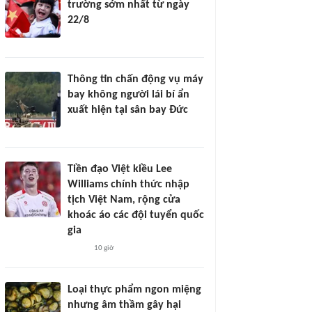
trường sớm nhất từ ngày
22/8
Thông tin chấn động vụ máy
bay không người lái bí ẩn
xuất hiện tại sân bay Đức
Tiền đạo Việt kiều Lee
Williams chính thức nhập
tịch Việt Nam, rộng cửa
khoác áo các đội tuyển quốc
gia
10 giờ
Loại thực phẩm ngon miệng
nhưng âm thầm gây hại