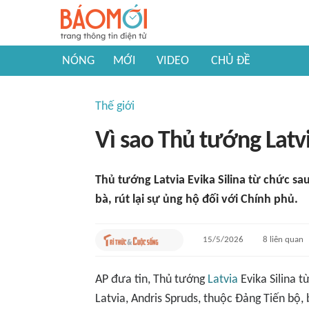
NÓNG
MỚI
VIDEO
CHỦ ĐỀ
Thế giới
Vì sao Thủ tướng Latvi
Thủ tướng Latvia Evika Silina từ chức sau
bà, rút lại sự ủng hộ đối với Chính phủ.
15/5/2026
8
liên quan
AP
đưa tin, Thủ tướng
Latvia
Evika Silina 
Latvia, Andris Spruds, thuộc Đảng Tiến bộ,