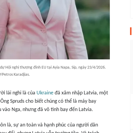
 dự Hội nghị thượng đỉnh EU tại Ayia Napa, Síp, ngày 23/4/2026.
/Petros Karadjias.
i lái nghi là của
Ukraine
đã xâm nhập Latvia, một
 Ông Spruds cho biết chúng có thể là máy bay
 vào Nga, nhưng đã vô tình bay đến Latvia.
luôn là, sự an toàn và hạnh phúc của người dân