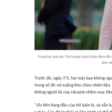
Trong bức ảnh này, Thủ tướng Latvia Evika Silina đến
Ảnh: AP
Trước đó, ngày 7/5, hai máy bay không ngườ
trong số đó rơi xuống kho chứa nhiên liệu.
không người lái của Ukraine nhắm mục tiêu
“Ưu tiên hàng đầu của tôi luôn là, và vẫn 