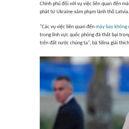
Chính phủ đối với vụ việc liên quan đến má
phát từ Ukraine xâm phạm lãnh thổ Latvia
"Các vụ việc liên quan đến
máy bay không n
trong lĩnh vực quốc phòng đã thất bại tron
trên đất nước chúng ta", bà Silina giải thí