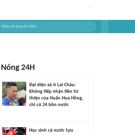
Nóng 24H
Đại diện xã ở Lai Châu:
Không tiếp nhận tiền từ
thiện của Huấn Hoa Hồng,
chỉ có 24 bồn nước
Học sinh cả nước tựu