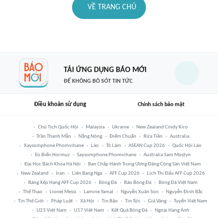
VỀ TRANG CHỦ
TẢI ỨNG DỤNG BÁO MỚI
ĐỂ KHÔNG BỎ SÓT TIN TỨC
Điều khoản sử dụng
Chính sách bảo mật
Chủ Tịch Quốc Hội
Malaysia
Ukraine
New Zealand Cindy Kiro
Trần Thanh Mẫn
Nắng Nóng
Điểm Chuẩn
Rửa Tiền
Australia
Xaysomphone Phomvihane
Lào
Tô Lâm
ASEAN Cup 2026
Quốc Hội Lào
Eo Biển Hormuz
Saysomphone Phomvihane
Australia Sam Mostyn
Đại Học Bách Khoa Hà Nội
Ban Chấp Hành Trung Ương Đảng Cộng Sản Việt Nam
New Zealand
Iran
Liên Bang Nga
AFF Cup 2026
Lịch Thi Đấu AFF Cup 2026
Bảng Xếp Hạng AFF Cup 2026
Bóng Đá
Báo Bóng Đá
Bóng Đá Việt Nam
Thể Thao
Lionel Messi
Lamine Yamal
Nguyễn Xuân Son
Nguyễn Đình Bắc
Tin Thế Giới
Pháp Luật
Xã Hội
Tin Bão
Tin Tức
Giá Vàng
Tuyển Việt Nam
U23 Việt Nam
U17 Việt Nam
Kết Quả Bóng Đá
Ngoại Hạng Anh