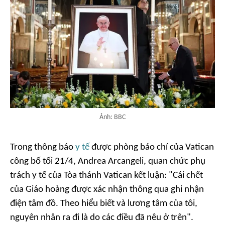
Ảnh: BBC
Trong thông báo
y tế
được phòng báo chí của Vatican
công bố tối 21/4, Andrea Arcangeli, quan chức phụ
trách y tế của Tòa thánh Vatican kết luận: "Cái chết
của Giáo hoàng được xác nhận thông qua ghi nhận
điện tâm đồ. Theo hiểu biết và lương tâm của tôi,
nguyên nhân ra đi là do các điều đã nêu ở trên".