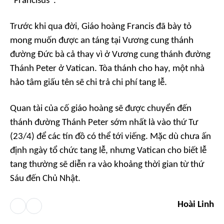
"Francisus".
Trước khi qua đời, Giáo hoàng Francis đã bày tỏ
mong muốn được an táng tại Vương cung thánh
đường Đức bà cả thay vì ở Vương cung thánh đường
Thánh Peter ở Vatican. Tòa thánh cho hay, một nhà
hảo tâm giấu tên sẽ chi trả chi phí tang lễ.
Quan tài của cố giáo hoàng sẽ được chuyển đến
thánh đường Thánh Peter sớm nhất là vào thứ Tư
(23/4) để các tín đồ có thể tới viếng. Mặc dù chưa ấn
định ngày tổ chức tang lễ, nhưng Vatican cho biết lễ
tang thường sẽ diễn ra vào khoảng thời gian từ thứ
Sáu đến Chủ Nhật.
Hoài Linh