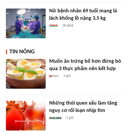
Nữ bệnh nhân 69 tuổi mang lá
lách khổng lồ nặng 3,5 kg
26 phút
TIN NÓNG
Muốn ăn trứng bổ hơn đừng bỏ
qua 3 thực phẩm nên kết hợp
3 giờ
Những thói quen xấu làm tăng
nguy cơ rối loạn nhịp tim
5 giờ