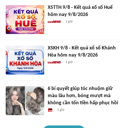
XSTTH 9/8 - Kết quả xổ số Huế
hôm nay 9/8/2026
1 giờ
XSKH 9/8 - Kết quả xổ số Khánh
Hòa hôm nay 9/8/2026
1 giờ
6 bí quyết giúp tóc nhuộm giữ
màu lâu hơn, bóng mượt mà
không cần tốn tiền hấp phục hồi
1 giờ