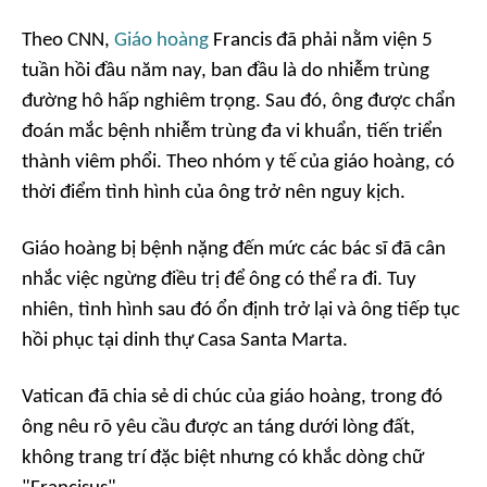
Theo CNN,
Giáo hoàng
Francis đã phải nằm viện 5
tuần hồi đầu năm nay, ban đầu là do nhiễm trùng
đường hô hấp nghiêm trọng. Sau đó, ông được chẩn
đoán mắc bệnh nhiễm trùng đa vi khuẩn, tiến triển
thành viêm phổi. Theo nhóm y tế của giáo hoàng, có
thời điểm tình hình của ông trở nên nguy kịch.
Giáo hoàng bị bệnh nặng đến mức các bác sĩ đã cân
nhắc việc ngừng điều trị để ông có thể ra đi. Tuy
nhiên, tình hình sau đó ổn định trở lại và ông tiếp tục
hồi phục tại dinh thự Casa Santa Marta.
Vatican đã chia sẻ di chúc của giáo hoàng, trong đó
ông nêu rõ yêu cầu được an táng dưới lòng đất,
không trang trí đặc biệt nhưng có khắc dòng chữ