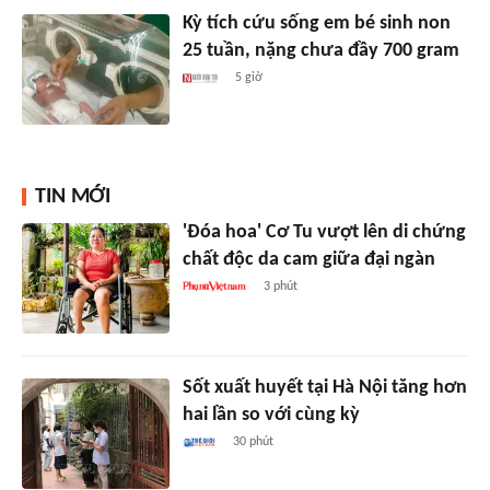
Kỳ tích cứu sống em bé sinh non
25 tuần, nặng chưa đầy 700 gram
5 giờ
TIN MỚI
'Đóa hoa' Cơ Tu vượt lên di chứng
chất độc da cam giữa đại ngàn
3 phút
Sốt xuất huyết tại Hà Nội tăng hơn
hai lần so với cùng kỳ
30 phút