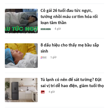
Cô gái 26 tuổi đau tức ngực,
tưởng nhồi máu cơ tim hóa rối
loạn tâm thần
6 giờ
8 dấu hiệu cho thấy mẹ bầu sắp
sinh
1 giờ
Tủ lạnh có nên để sát tường? Đặt
sai vị trí dễ hao điện, giảm tuổi thọ
4 giờ