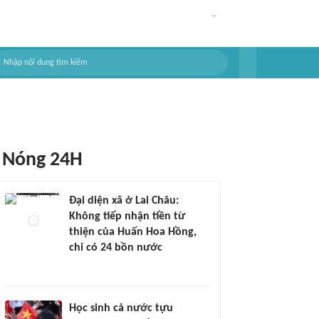
Nóng 24H
Đại diện xã ở Lai Châu:
Không tiếp nhận tiền từ
thiện của Huấn Hoa Hồng,
chỉ có 24 bồn nước
Học sinh cả nước tựu