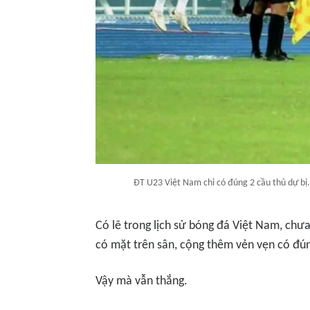
ĐT U23 Việt Nam chỉ có đúng 2 cầu thủ dự bị.
Có lẽ trong lịch sử bóng đá Việt Nam, chưa
có mặt trên sân, cộng thêm vẻn vẹn có đún
Vậy mà vẫn thắng.