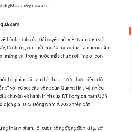
địch giải U23 Đông Nam Á 2023
m quả cảm
 về hành trình của Đội tuyển nữ Việt Nam đến với
ấy, là những giọt mồ hôi đã rơi xuống, là những câu
nói mừng vui trong nước mắt chực rơi "mẹ ơi con
một bộ phim tài liệu thể thao được thực hiện, đó
ắng" với cú sút cầu vồng của Quang Hải. Và nhiều
câu chuyện về hành trình của ĐT bóng đá nam U23
vô địch giải U23 Đông Nam Á 2022 trên đất
.
ng thành phim, lôi cuốn sống động đến kì lạ, với