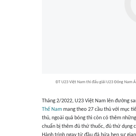
ĐT U23 Việt Nam thi đấu giải U23 Đông Nam Á 2
Tháng 2/2022, U23 Việt Nam lên đường s
Thế Nam
mang theo 27 cầu thủ với mục tiê
thủ, ngoài quả bóng thì còn có thêm những
chuẩn bị thêm đủ thứ thuốc, đủ thử dụng cụ
Hành trình ngay từ đầu đã hứa hẹn sự gian