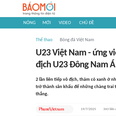
NÓNG
MỚI
VIDEO
CHỦ ĐỀ
Thể thao
Bóng đá Việt Nam
U23 Việt Nam - ứng vi
địch U23 Đông Nam Á
2 lần liên tiếp vô địch, thảm cỏ xanh ở
trở thành sân khấu để những chàng trai t
thắng.
19/7/2025
343
liên