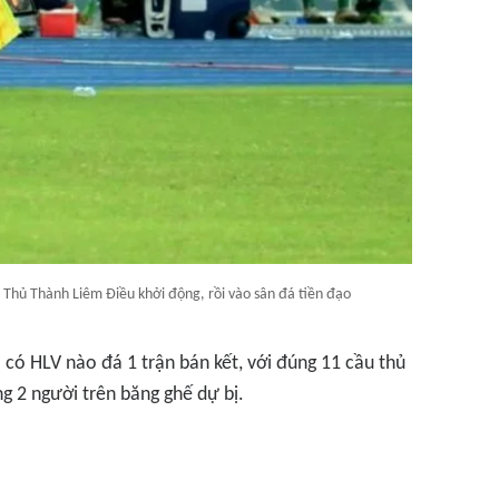
 Thủ Thành Liêm Điều khởi động, rồi vào sân đá tiền đạo
 có HLV nào đá 1 trận bán kết, với đúng 11 cầu thủ
g 2 người trên băng ghế dự bị.