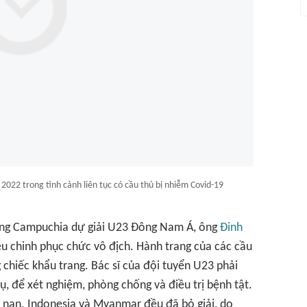
022 trong tình cảnh liên tục có cầu thủ bị nhiễm Covid-19
ang Campuchia dự giải U23 Đông Nam Á, ông
Đinh
u chinh phục chức vô địch. Hành trang của các cầu
 chiếc khẩu trang. Bác sĩ của đội tuyển U23 phải
, để xét nghiệm, phòng chống và điều trị bệnh tật.
 nan. Indonesia và Myanmar đều đã bỏ giải, do