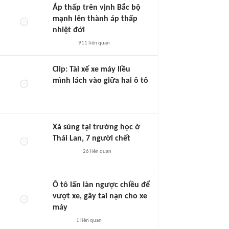
Áp thấp trên vịnh Bắc bộ
mạnh lên thành áp thấp
nhiệt đới
911
liên quan
Clip: Tài xế xe máy liều
mình lách vào giữa hai ô tô
Xả súng tại trường học ở
Thái Lan, 7 người chết
26
liên quan
Ô tô lấn làn ngược chiều để
vượt xe, gây tai nạn cho xe
máy
1
liên quan