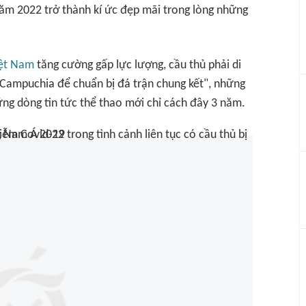
 năm 2022 trở thành kí ức đẹp mãi trong lòng những
ệt Nam
tăng cường gấp lực lượng, cầu thủ phải di
Campuchia để chuẩn bị đá trận chung kết", những
g dòng tin tức thể thao mới chỉ cách đây 3 năm.