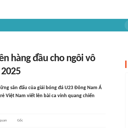
ên hàng đầu cho ngôi vô
 2025
 những sân đấu của giải bóng đá U23 Đông Nam Á
rẻ Việt Nam viết lên bài ca vinh quang chiến
 quan
Gốc