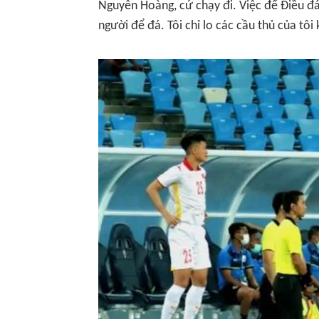
Nguyên Hoàng, cứ chạy đi. Việc để Điều đá 
người để đá. Tôi chỉ lo các cầu thủ của tôi 