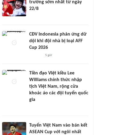
trường sớm nhất từ ngày
22/8
CĐV Indonesia phản ứng dữ
dội khi đội nhà bị loại AFF
Cup 2026
5 giờ
Tiền đạo Việt kiều Lee
Williams chính thức nhập
tịch Việt Nam, rộng cửa
khoác áo các đội tuyển quốc
gia
Tuyển Việt Nam vào bán kết
ASEAN Cup với ngôi nhất