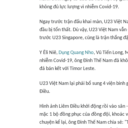
không đủ lực lượng vì nhiễm Covid-19.
Ngay trước trận đấu khai màn, U23 Việt N
đầu bị tổn thất. Dù vậy, U23 Việt Nam vẫn 
trước U23 Singapore, cũng là trận thắng đ
Y Êli Niê,
Dụng Quang Nho
, Vũ Tiến Long, 
nhiễm Covid-19, ông Đinh Thế Nam đã khôn
đá bán kết với Timor Leste.
U23 Việt Nam lại phải bổ sung 4 viện bin
Điều.
Hình ảnh Liêm Điều khởi động rồi vào sân 
mặc 1 bộ đồng phục của đồng đội, khoác vào
chuyện kể lại, ông Đinh Thế Nam chia sẻ: "