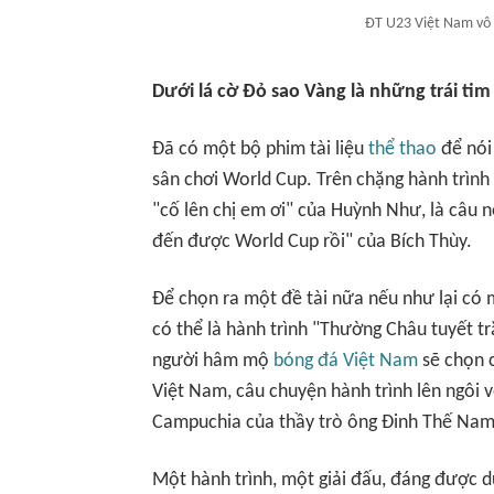
ĐT U23 Việt Nam vô 
Dưới lá cờ Đỏ sao Vàng là những trái ti
Đã có một bộ phim tài liệu
thể thao
để nói
sân chơi World Cup. Trên chặng hành trình 
"cố lên chị em ơi" của Huỳnh Như, là câu 
đến được World Cup rồi" của Bích Thùy.
Để chọn ra một đề tài nữa nếu như lại có 
có thể là hành trình "Thường Châu tuyết tr
người hâm mộ
bóng đá Việt Nam
sẽ chọn 
Việt Nam, câu chuyện hành trình lên ngôi 
Campuchia của thầy trò ông Đinh Thế Nam
Một hành trình, một giải đấu, đáng được dự