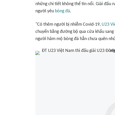
những chi tiết không thể tin nổi. Giải đấu
người yêu
bóng đá
.
"Có thêm người bị nhiễm Covid-19,
U23 Vi
chuyển bằng đường bộ qua cửa khẩu sang 
người hâm mộ bóng đá hẳn chưa quên nhữn