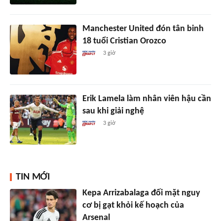
Manchester United đón tân binh
18 tuổi Cristian Orozco
3 giờ
Erik Lamela làm nhân viên hậu cần
sau khi giải nghệ
3 giờ
TIN MỚI
Kepa Arrizabalaga đối mặt nguy
cơ bị gạt khỏi kế hoạch của
Arsenal