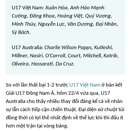
U17 Việt Nam:
Xuân Hòa, Anh Hào Mạnh
Cường, Đăng Khoa, Hoàng Việt, Quý Vương,
Minh Thủy, Nguyễn Lực, Văn Dương, Đại Nhân,
Sỹ Bách.
U17 Australia:
Charlie Wilson Papps, Kutleshi,
Millner, Nasiri, O’Carroll, Court, Mitchell, Katrib,
Oliveira, Hassarati, Da Cruz.
So với lần thất bại 1-2 trước
U17 Việt Nam
ở bán kết
Giải U17 Đông Nam Á, hôm 22/4 vừa qua, U17
Australia cho thấy nhiều thay đổi đáng kể cả về nhân
sự lẫn cách tiếp cận chiến thuật. Đại diện xứ chuột túi
đồng thời có lợi thế nhất định về thể lực khi thi đấu ít
hơn một trận tại vòng bảng.