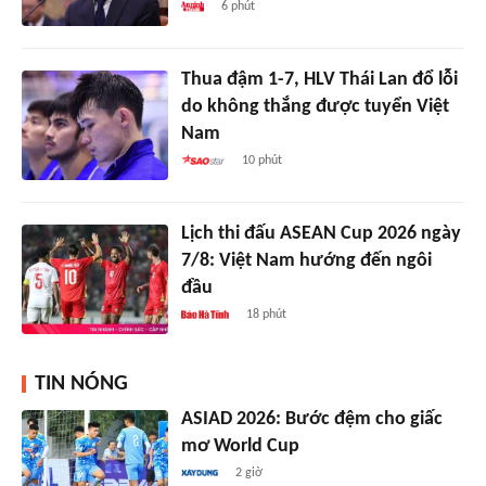
6 phút
Thua đậm 1-7, HLV Thái Lan đổ lỗi
do không thắng được tuyển Việt
Nam
10 phút
Lịch thi đấu ASEAN Cup 2026 ngày
7/8: Việt Nam hướng đến ngôi
đầu
18 phút
TIN NÓNG
ASIAD 2026: Bước đệm cho giấc
mơ World Cup
2 giờ