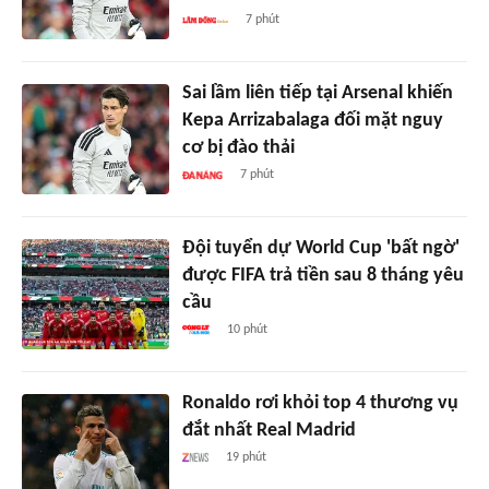
7 phút
Sai lầm liên tiếp tại Arsenal khiến
Kepa Arrizabalaga đối mặt nguy
cơ bị đào thải
7 phút
Đội tuyển dự World Cup 'bất ngờ'
được FIFA trả tiền sau 8 tháng yêu
cầu
10 phút
Ronaldo rơi khỏi top 4 thương vụ
đắt nhất Real Madrid
19 phút