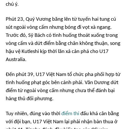
chú ý.
Phút 23, Quý Vương băng lên từ tuyến hai tung cú
sút ngoài vòng cấm nhưng bóng đi vọt xà ngang.
Trước đó, Sỹ Bách có tình huống thoát xuống trong
vòng cấm và dứt điểm bằng chân không thuận, song
hậu vệ Kutleshi kịp thời lăn xả cản phá cho U17
Australia.
Đến phút 39, U17 Việt Nam tổ chức pha phối hợp từ
tình huống phạt góc bên cánh phải. Văn Dương dứt
điểm từ ngoài vòng cấm nhưng chưa thể đánh bại
hàng thủ đối phương.
Tuy nhiên, đúng vào thời
điểm thi
đấu khá cân bằng
với đội bạn, U17 Việt Nam lại phải nhận bàn thua ở