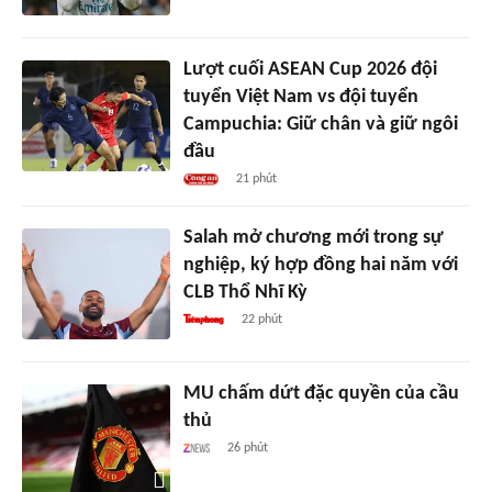
Lượt cuối ASEAN Cup 2026 đội
tuyển Việt Nam vs đội tuyển
Campuchia: Giữ chân và giữ ngôi
đầu
21 phút
Salah mở chương mới trong sự
nghiệp, ký hợp đồng hai năm với
CLB Thổ Nhĩ Kỳ
22 phút
MU chấm dứt đặc quyền của cầu
thủ
26 phút