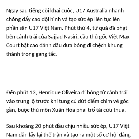
Ngay sau tiếng còi khai cuộc, U17 Australia nhanh
chóng đẩy cao đội hình và tạo sức ép liên tục lên
phần sân U17 Việt Nam. Phút thứ 4, từ quả đá phạt
bên cánh trái của Sajjad Nasiri, cầu thủ gốc Việt Max
Court bật cao đánh đầu đưa bóng đi chệch khung
thành trong gang tấc.
Đến phút 13, Henrique Oliveira đi bóng từ cánh trái
vào trung lộ trước khi tung cú dứt điểm chìm về góc
gần, buộc thủ môn Xuân Hòa phải trổ tài cứu thua.
Sau khoảng 20 phút đầu chịu nhiều sức ép, U17 Việt
Nam dần lấy lại thế trận và tạo ra một số cơ hội đáng