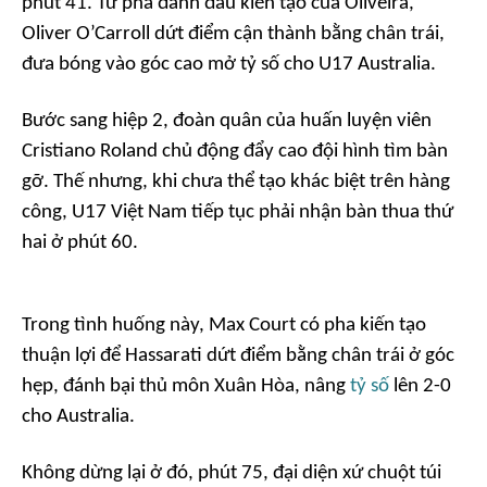
phút 41. Từ pha đánh đầu kiến tạo của Oliveira,
Oliver O’Carroll dứt điểm cận thành bằng chân trái,
đưa bóng vào góc cao mở tỷ số cho U17 Australia.
Bước sang hiệp 2, đoàn quân của huấn luyện viên
Cristiano Roland chủ động đẩy cao đội hình tìm bàn
gỡ. Thế nhưng, khi chưa thể tạo khác biệt trên hàng
công, U17 Việt Nam tiếp tục phải nhận bàn thua thứ
hai ở phút 60.
Trong tình huống này, Max Court có pha kiến tạo
thuận lợi để Hassarati dứt điểm bằng chân trái ở góc
hẹp, đánh bại thủ môn Xuân Hòa, nâng
tỷ số
lên 2-0
cho Australia.
Không dừng lại ở đó, phút 75, đại diện xứ chuột túi