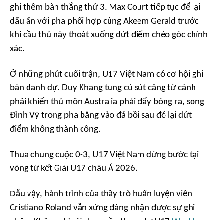
ghi thêm bàn thắng thứ 3. Max Court tiếp tục để lại
dấu ấn với pha phối hợp cùng Akeem Gerald trước
khi cầu thủ này thoát xuống dứt điểm chéo góc chính
xác.
Ở những phút cuối trận, U17 Việt Nam có cơ hội ghi
bàn danh dự. Duy Khang tung cú sút căng từ cánh
phải khiến thủ môn Australia phải đẩy bóng ra, song
Đình Vỹ trong pha băng vào đá bồi sau đó lại dứt
điểm không thành công.
Thua chung cuộc 0-3, U17 Việt Nam dừng bước tại
vòng tứ kết Giải U17 châu Á 2026.
Dẫu vậy, hành trình của thầy trò huấn luyện viên
Cristiano Roland vẫn xứng đáng nhận được sự ghi