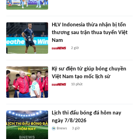
HLV Indonesia thừa nhận bị tổn
thương sau trận thua tuyển Việt
Nam
2 giờ
Kỹ sư điện tử giúp bóng chuyền
Việt Nam tạo mốc lịch sử
10 phút
Lịch thi đấu bóng đá hôm nay
ngày 7/8/2026
Bnews
3 giờ