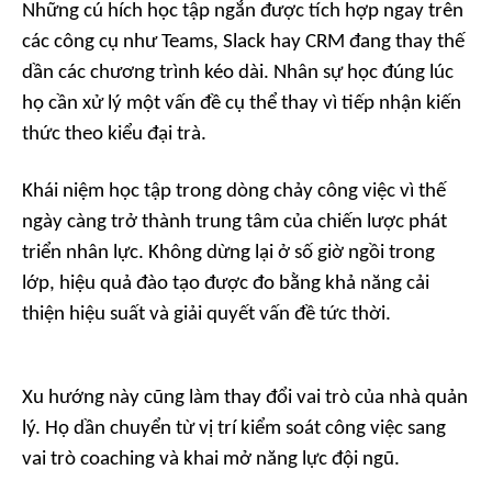
Những cú hích học tập ngắn được tích hợp ngay trên
các công cụ như Teams, Slack hay CRM đang thay thế
dần các chương trình kéo dài. Nhân sự học đúng lúc
họ cần xử lý một vấn đề cụ thể thay vì tiếp nhận kiến
thức theo kiểu đại trà.
Khái niệm học tập trong dòng chảy công việc vì thế
ngày càng trở thành trung tâm của chiến lược phát
triển nhân lực. Không dừng lại ở số giờ ngồi trong
lớp, hiệu quả đào tạo được đo bằng khả năng cải
thiện hiệu suất và giải quyết vấn đề tức thời.
Xu hướng này cũng làm thay đổi vai trò của nhà quản
lý. Họ dần chuyển từ vị trí kiểm soát công việc sang
vai trò coaching và khai mở năng lực đội ngũ.