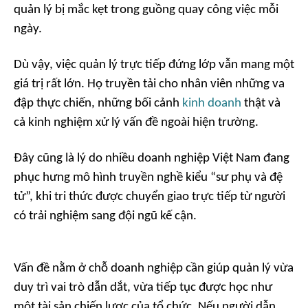
quản lý bị mắc kẹt trong guồng quay công việc mỗi
ngày.
Dù vậy, việc quản lý trực tiếp đứng lớp vẫn mang một
giá trị rất lớn. Họ truyền tải cho nhân viên những va
đập thực chiến, những bối cảnh
kinh doanh
thật và
cả kinh nghiệm xử lý vấn đề ngoài hiện trường.
Đây cũng là lý do nhiều doanh nghiệp Việt Nam đang
phục hưng mô hình truyền nghề kiểu “sư phụ và đệ
tử”, khi tri thức được chuyển giao trực tiếp từ người
có trải nghiệm sang đội ngũ kế cận.
Vấn đề nằm ở chỗ doanh nghiệp cần giúp quản lý vừa
duy trì vai trò dẫn dắt, vừa tiếp tục được học như
một tài sản chiến lược của tổ chức. Nếu người dẫn