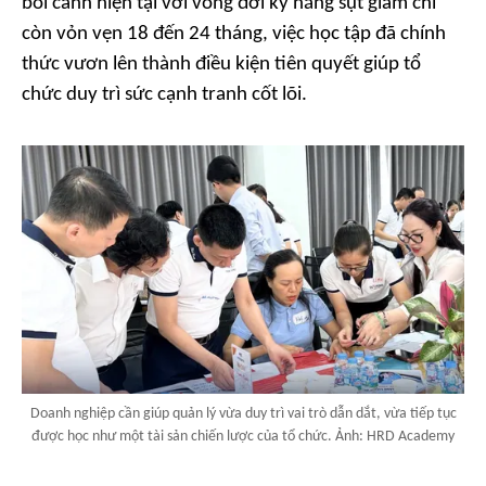
bối cảnh hiện tại với vòng đời kỹ năng sụt giảm chỉ
còn vỏn vẹn 18 đến 24 tháng, việc học tập đã chính
thức vươn lên thành điều kiện tiên quyết giúp tổ
chức duy trì sức cạnh tranh cốt lõi.
Doanh nghiệp cần giúp quản lý vừa duy trì vai trò dẫn dắt, vừa tiếp tục
được học như một tài sản chiến lược của tổ chức. Ảnh: HRD Academy