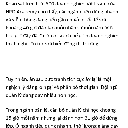
Khảo sát trên hơn 500 doanh nghiệp Việt Nam của
HRD Academy cho thấy, các ngành tiêu dùng nhanh
và viễn thông đang tiến gần chuẩn quốc tế với
khoảng 40 giờ đào tạo mỗi nhân sự mỗi năm. Việc
học giờ đây đã được coi là cơ chế giúp doanh nghiệp
thích nghi liên tục với biến động thị trường.
Tuy nhiên, ẩn sau bức tranh tích cực ấy lại là một
nghịch lý đáng lo ngại về phân bổ thời gian. Đội ngũ
quản lý đang dạy nhiều hơn học.
Trong ngành bán lẻ, cán bộ quản lý chỉ học khoảng
25 giờ mỗi năm nhưng lại dành hơn 31 giờ để đứng
lớp. Ở ngành tiêu dùng nhanh, thời lượng giảng dạy