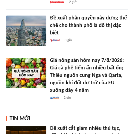
2 giờ
Đề xuất phân quyền xây dựng thể
chế cho thành phố là đô thị đặc
biệt
3 giờ
Giá nông sản hôm nay 7/8/2026:
Giá cà phê tiểm ẩn nhiều bất ổn;
Thiếu nguồn cung Nga và Qarta,
nguồn khí đốt dự trữ của EU
xuống đáy 4 năm
2 giờ
TIN MỚI
Đề xuất cắt giảm nhiều thủ tục,