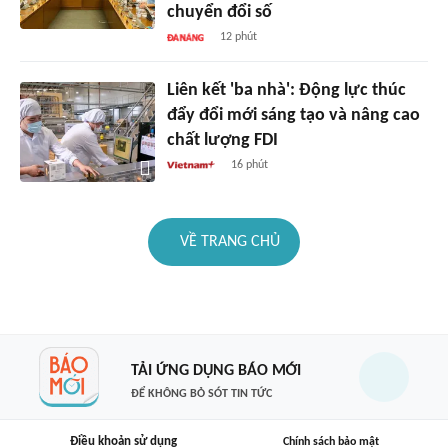
chuyển đổi số
12 phút
Liên kết 'ba nhà': Động lực thúc
đẩy đổi mới sáng tạo và nâng cao
chất lượng FDI
16 phút
VỀ TRANG CHỦ
TẢI ỨNG DỤNG BÁO MỚI
ĐỂ KHÔNG BỎ SÓT TIN TỨC
Điều khoản sử dụng
Chính sách bảo mật