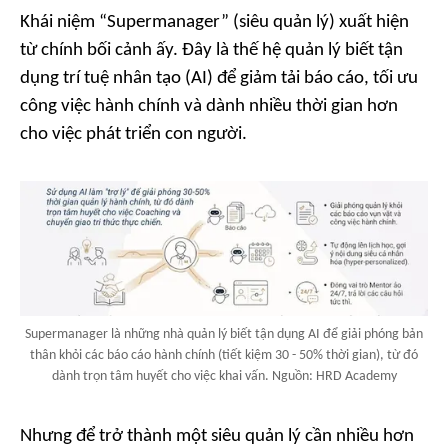
Khái niệm “Supermanager” (siêu quản lý) xuất hiện
từ chính bối cảnh ấy. Đây là thế hệ quản lý biết tận
dụng trí tuệ nhân tạo (AI) để giảm tải báo cáo, tối ưu
công việc hành chính và dành nhiều thời gian hơn
cho việc phát triển con người.
Supermanager là những nhà quản lý biết tận dụng AI để giải phóng bản
thân khỏi các báo cáo hành chính (tiết kiệm 30 - 50% thời gian), từ đó
dành trọn tâm huyết cho việc khai vấn. Nguồn: HRD Academy
Nhưng để trở thành một siêu quản lý cần nhiều hơn