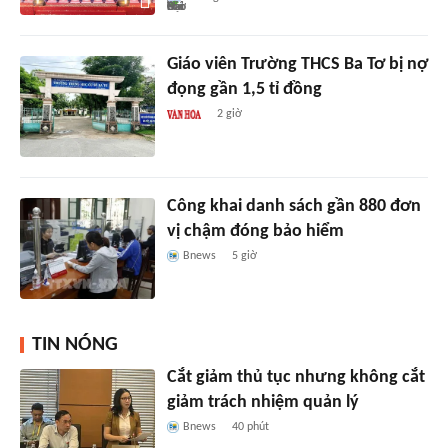
Giáo viên Trường THCS Ba Tơ bị nợ
đọng gần 1,5 tỉ đồng
2 giờ
Công khai danh sách gần 880 đơn
vị chậm đóng bảo hiểm
Bnews
5 giờ
TIN NÓNG
Cắt giảm thủ tục nhưng không cắt
giảm trách nhiệm quản lý
Bnews
40 phút