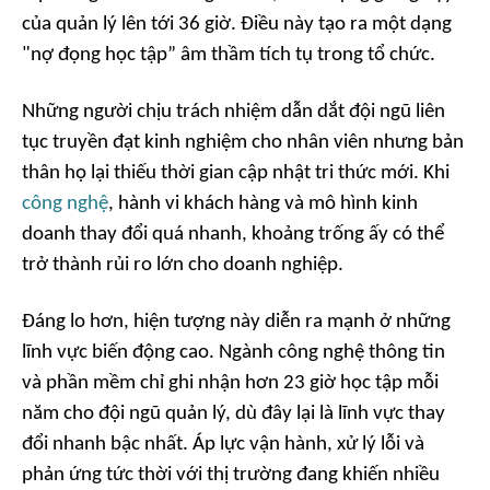
của quản lý lên tới 36 giờ. Điều này tạo ra một dạng
"nợ đọng học tập” âm thầm tích tụ trong tổ chức.
Những người chịu trách nhiệm dẫn dắt đội ngũ liên
tục truyền đạt kinh nghiệm cho nhân viên nhưng bản
thân họ lại thiếu thời gian cập nhật tri thức mới. Khi
công nghệ
, hành vi khách hàng và mô hình kinh
doanh thay đổi quá nhanh, khoảng trống ấy có thể
trở thành rủi ro lớn cho doanh nghiệp.
Đáng lo hơn, hiện tượng này diễn ra mạnh ở những
lĩnh vực biến động cao. Ngành công nghệ thông tin
và phần mềm chỉ ghi nhận hơn 23 giờ học tập mỗi
năm cho đội ngũ quản lý, dù đây lại là lĩnh vực thay
đổi nhanh bậc nhất. Áp lực vận hành, xử lý lỗi và
phản ứng tức thời với thị trường đang khiến nhiều