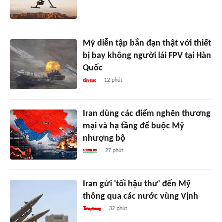
Mỹ diễn tập bắn đạn thật với thiết
bị bay không người lái FPV tại Hàn
Quốc
12 phút
Iran dùng các điểm nghẽn thương
mại và hạ tầng để buộc Mỹ
nhượng bộ
27 phút
Iran gửi 'tối hậu thư' đến Mỹ
thông qua các nước vùng Vịnh
32 phút