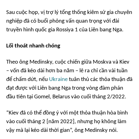
Sau cuộc họp, vị trợ lý tổng thống kiêm sử gia chuyên
nghiệp đã có buổi phỏng vấn quan trọng với đài
truyền hình quốc gia Rossiya 1 của Liên bang Nga.
Lối thoát nhanh chóng
Theo ông Medinsky, cuộc chiến giữa Moskva và Kiev
– vốn đã kéo dài hơn ba năm – lẽ ra chỉ cần vài tuần
để chấm dứt, nếu
Ukraine
tuân thủ các thỏa thuận đã
đạt được với Liên bang Nga trong vòng đàm phán
đầu tiên tại Gomel, Belarus vào cuối tháng 2/2022.
“Kiev đã có thể đồng ý với một thỏa thuận hòa bình
vào cuối tháng 2 [năm 2022], nhưng họ không làm
vậy mà lại kéo dài thời gian”, ông Medinsky nói.