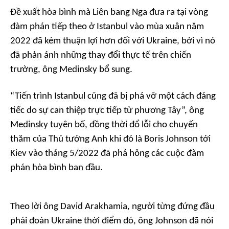
Đề xuất hòa bình mà Liên bang Nga đưa ra tại vòng
đàm phán tiếp theo ở Istanbul vào mùa xuân năm
2022 đã kém thuận lợi hơn đối với Ukraine, bởi vì nó
đã phản ánh những thay đổi thực tế trên chiến
trường, ông Medinsky bổ sung.
“Tiến trình Istanbul cũng đã bị phá vỡ một cách đáng
tiếc do sự can thiệp trực tiếp từ phương Tây”, ông
Medinsky tuyên bố, đồng thời đổ lỗi cho chuyến
thăm của Thủ tướng Anh khi đó là Boris Johnson tới
Kiev vào tháng 5/2022 đã phá hỏng các cuộc đàm
phán hòa bình ban đầu.
Theo lời ông David Arakhamia, người từng đứng đầu
phái đoàn Ukraine thời điểm đó, ông Johnson đã nói