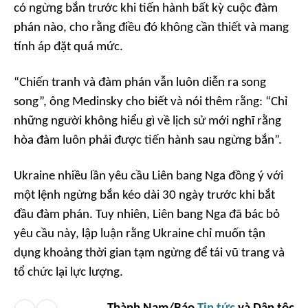
có ngừng bắn trước khi tiến hành bất kỳ cuộc đàm
phán nào, cho rằng điều đó không cần thiết và mang
tính áp đặt quá mức.
“Chiến tranh và đàm phán vẫn luôn diễn ra song
song”, ông Medinsky cho biết và nói thêm rằng: “Chỉ
những người không hiểu gì về lịch sử mới nghĩ rằng
hòa đàm luôn phải được tiến hành sau ngừng bắn”.
Ukraine nhiều lần yêu cầu Liên bang Nga đồng ý với
một lệnh ngừng bắn kéo dài 30 ngày trước khi bắt
đầu đàm phán. Tuy nhiên, Liên bang Nga đã bác bỏ
yêu cầu này, lập luận rằng Ukraine chỉ muốn tận
dụng khoảng thời gian tạm ngừng để tái vũ trang và
tổ chức lại lực lượng.