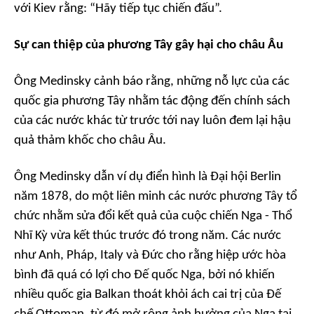
với Kiev rằng: “Hãy tiếp tục chiến đấu”.
Sự can thiệp của phương Tây gây hại cho châu Âu
Ông Medinsky cảnh báo rằng, những nỗ lực của các
quốc gia phương Tây nhằm tác động đến chính sách
của các nước khác từ trước tới nay luôn đem lại hậu
quả thảm khốc cho châu Âu.
Ông Medinsky dẫn ví dụ điển hình là Đại hội Berlin
năm 1878, do một liên minh các nước phương Tây tổ
chức nhằm sửa đổi kết quả của cuộc chiến Nga - Thổ
Nhĩ Kỳ vừa kết thúc trước đó trong năm. Các nước
như Anh, Pháp, Italy và Đức cho rằng hiệp ước hòa
bình đã quá có lợi cho Đế quốc Nga, bởi nó khiến
nhiều quốc gia Balkan thoát khỏi ách cai trị của Đế