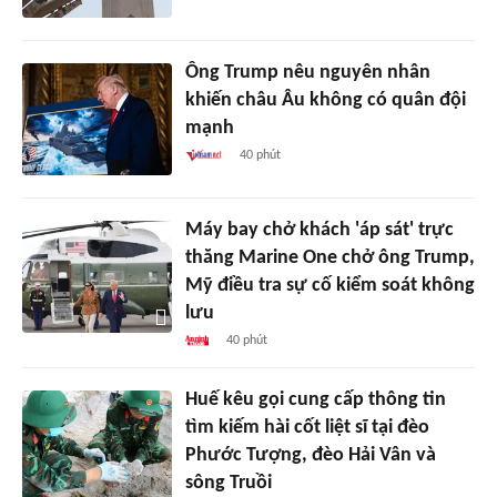
Ông Trump nêu nguyên nhân
khiến châu Âu không có quân đội
mạnh
40 phút
Máy bay chở khách 'áp sát' trực
thăng Marine One chở ông Trump,
Mỹ điều tra sự cố kiểm soát không
lưu
40 phút
Huế kêu gọi cung cấp thông tin
tìm kiếm hài cốt liệt sĩ tại đèo
Phước Tượng, đèo Hải Vân và
sông Truồi