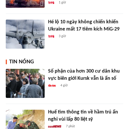
1 giờ
Hé lộ 10 ngày không chiến khiến
Ukraine mất 17 tiêm kích MiG-29
3 giờ
TIN NÓNG
Số phận của hơn 300 cư dân khu
vực biên giới Kursk vẫn là ẩn số
4 giờ
Huế tìm thông tin về hầm trú ẩn
nghi vùi lấp 80 liệt sỹ
7 phút