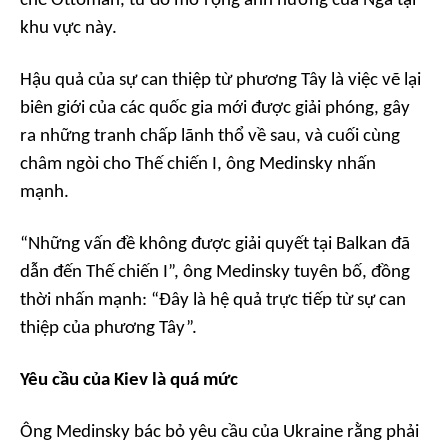
chế Ottoman, từ đó mở rộng ảnh hưởng của Nga tại
khu vực này.
Hậu quả của sự can thiệp từ phương Tây là việc vẽ lại
biên giới của các quốc gia mới được giải phóng, gây
ra những tranh chấp lãnh thổ về sau, và cuối cùng
châm ngòi cho Thế chiến I, ông Medinsky nhấn
mạnh.
“Những vấn đề không được giải quyết tại Balkan đã
dẫn đến Thế chiến I”, ông Medinsky tuyên bố, đồng
thời nhấn mạnh: “Đây là hệ quả trực tiếp từ sự can
thiệp của phương Tây”.
Yêu cầu của Kiev là quá mức
Ông Medinsky bác bỏ yêu cầu của Ukraine rằng phải