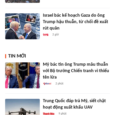
Israel bác kế hoạch Gaza do ông
Trump hậu thuẫn, từ chối đề xuất
rút quân
2 giờ
TIN MỚI
Mỹ bác tin ông Trump mâu thuẫn
với Bộ trưởng Chiến tranh vì thiếu
tên lửa
2 phút
Trung Quốc đáp trả Mỹ, siết chặt
hoạt động xuất khẩu UAV
9 phút