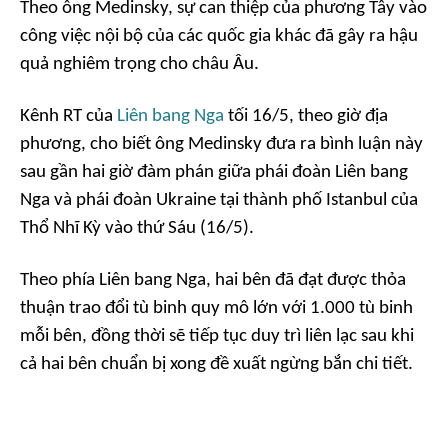
Theo ông Medinsky, sự can thiệp của phương Tây vào
công việc nội bộ của các quốc gia khác đã gây ra hậu
quả nghiêm trọng cho châu Âu.
Kênh RT của
Liên bang Nga
tối 16/5, theo giờ địa
phương, cho biết ông Medinsky đưa ra bình luận này
sau gần hai giờ đàm phán giữa phái đoàn Liên bang
Nga và phái đoàn Ukraine tại thành phố Istanbul của
Thổ Nhĩ Kỳ vào thứ Sáu (16/5).
Theo phía Liên bang Nga, hai bên đã đạt được thỏa
thuận trao đổi tù binh quy mô lớn với 1.000 tù binh
mỗi bên, đồng thời sẽ tiếp tục duy trì liên lạc sau khi
cả hai bên chuẩn bị xong đề xuất ngừng bắn chi tiết.