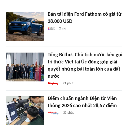
Bán tải điện Ford Fathom có giá từ
28.000 USD
2 giờ
Tổng Bí thư, Chủ tịch nước kêu gọi
trí thức Việt tại Úc đóng góp giải
quyết những bài toán lớn của đất
nước
21 phút
Điểm chuẩn ngành Điện tử Viễn
thông 2026 cao nhất 28,57 điểm
33 phút