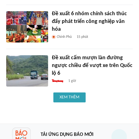
Đề xuất 6 nhóm chính sách thúc
đẩy phát triển công nghiệp văn
hóa
Chính Phủ
15 phút
Đề xuất cấm mượn làn đường
ngược chiều để vượt xe trên Quốc
lộ 6
1 giờ
XEM THÊM
TẢI ỨNG DỤNG BÁO MỚI