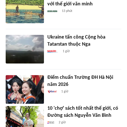
với thế giới văn minh
13 phút
Ukraine tấn công Cộng hòa
Tatarstan thuộc Nga
1 giờ
Điểm chuẩn Trường ĐH Hà Nội
năm 2026
1 giờ
10 'chợ' sách tốt nhất thế giới, có
Đường sách Nguyễn Văn Bình
2 giờ