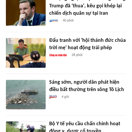
Trump đã 'thua', kêu gọi khép lại
chiến dịch quân sự tại Iran
40 phút
Đấu tranh với 'hội thánh đức chúa
trời mẹ' hoạt động trái phép
28 phút
Sáng sớm, người dân phát hiện
điều bất thường trên sông Tô Lịch
4 giờ
Bộ Y tế yêu cầu chấn chỉnh hoạt
động y, dược cổ truyền