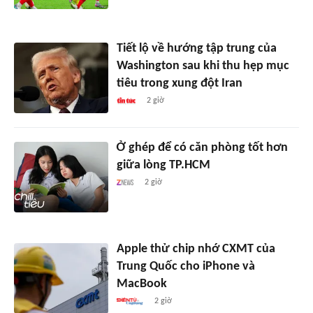
Tiết lộ về hướng tập trung của
Washington sau khi thu hẹp mục
tiêu trong xung đột Iran
2 giờ
Ở ghép để có căn phòng tốt hơn
giữa lòng TP.HCM
2 giờ
Apple thử chip nhớ CXMT của
Trung Quốc cho iPhone và
MacBook
2 giờ