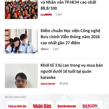
và Nhân văn TP.HCM cao nhất
88,8/100
1 giờ
Điểm chuẩn Học viện Công nghệ
Bưu chính Viễn thông năm 2026
cao nhất gần 27 điểm
1 giờ
Khởi tố 3 bị can trong vụ mua bán
người dưới 16 tuổi tại quán
karaoke
38 phút
ĐỐI TÁC CHÍNH THỨC