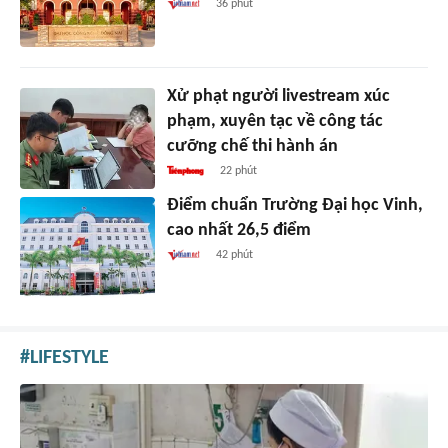
36 phút
Xử phạt người livestream xúc
phạm, xuyên tạc về công tác
cưỡng chế thi hành án
22 phút
Điểm chuẩn Trường Đại học Vinh,
cao nhất 26,5 điểm
42 phút
LIFESTYLE