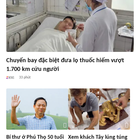
Chuyến bay đặc biệt đưa lọ thuốc hiếm vượt
1.700 km cứu người
33 phút
Bí thư ở Phú Thọ 50 tuổi
Xem khách Tây lúng túng