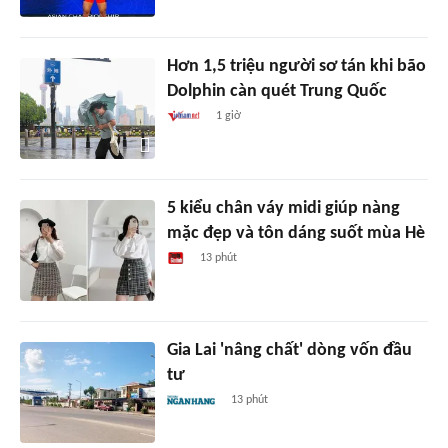
Hơn 1,5 triệu người sơ tán khi bão
Dolphin càn quét Trung Quốc
1 giờ
5 kiểu chân váy midi giúp nàng
mặc đẹp và tôn dáng suốt mùa Hè
13 phút
Gia Lai 'nâng chất' dòng vốn đầu
tư
13 phút