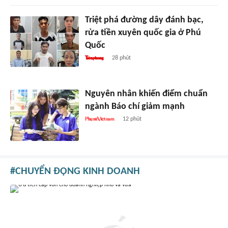
Triệt phá đường dây đánh bạc,
rửa tiền xuyên quốc gia ở Phú
Quốc
28 phút
Nguyên nhân khiến điểm chuẩn
ngành Báo chí giảm mạnh
12 phút
CHUYỂN ĐỘNG KINH DOANH