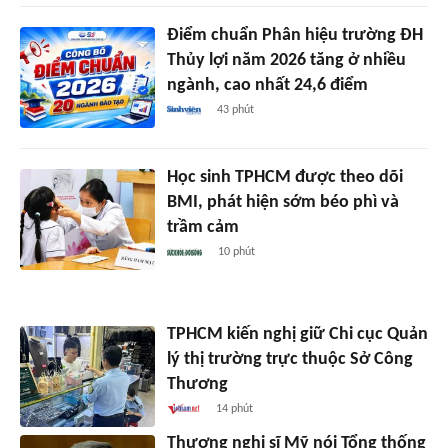
Điểm chuẩn Phân hiệu trường ĐH
Thủy lợi năm 2026 tăng ở nhiều
ngành, cao nhất 24,6 điểm
43 phút
Học sinh TPHCM được theo dõi
BMI, phát hiện sớm béo phì và
trầm cảm
10 phút
TPHCM kiến nghị giữ Chi cục Quản
lý thị trường trực thuộc Sở Công
Thương
14 phút
Thượng nghị sĩ Mỹ nói Tổng thống