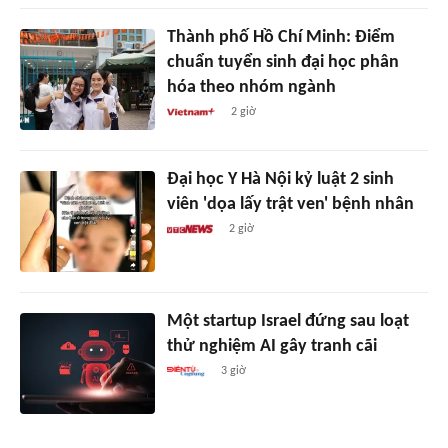
Thành phố Hồ Chí Minh: Điểm
chuẩn tuyển sinh đại học phân
hóa theo nhóm ngành
2 giờ
Đại học Y Hà Nội kỷ luật 2 sinh
viên 'dọa lấy trật ven' bệnh nhân
2 giờ
Một startup Israel đứng sau loạt
thử nghiệm AI gây tranh cãi
3 giờ