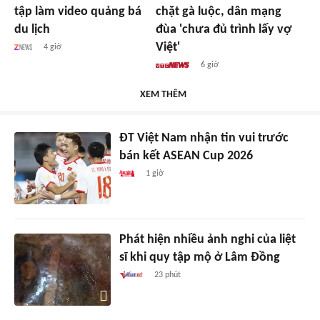
tập làm video quảng bá
chặt gà luộc, dân mạng
du lịch
đùa 'chưa đủ trình lấy vợ
Việt'
4 giờ
6 giờ
XEM THÊM
ĐT Việt Nam nhận tin vui trước
bán kết ASEAN Cup 2026
1 giờ
Phát hiện nhiều ảnh nghi của liệt
sĩ khi quy tập mộ ở Lâm Đồng
23 phút