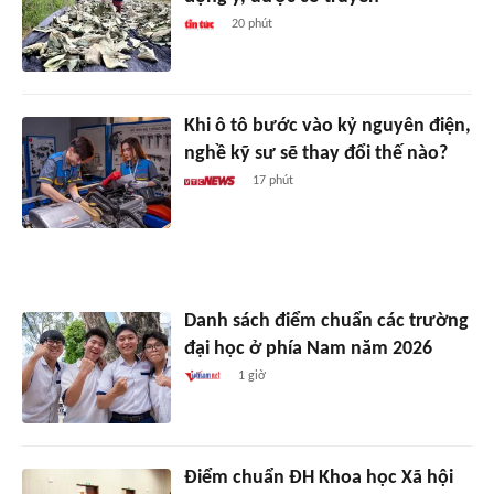
20 phút
Khi ô tô bước vào kỷ nguyên điện,
nghề kỹ sư sẽ thay đổi thế nào?
17 phút
Danh sách điểm chuẩn các trường
đại học ở phía Nam năm 2026
1 giờ
Điểm chuẩn ĐH Khoa học Xã hội