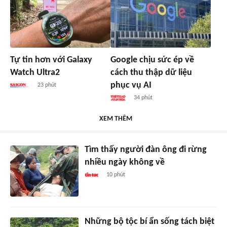
Tự tin hơn với Galaxy
Google chịu sức ép về
Watch Ultra2
cách thu thập dữ liệu
phục vụ AI
23 phút
34 phút
XEM THÊM
Tìm thấy người đàn ông đi rừng
nhiều ngày không về
10 phút
Những bộ tộc bí ẩn sống tách biệt