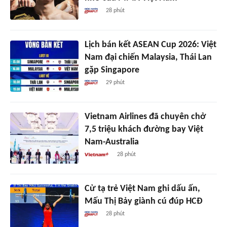
28 phút
Lịch bán kết ASEAN Cup 2026: Việt
Nam đại chiến Malaysia, Thái Lan
gặp Singapore
29 phút
Vietnam Airlines đã chuyên chở
7,5 triệu khách đường bay Việt
Nam-Australia
28 phút
Cử tạ trẻ Việt Nam ghi dấu ấn,
Mấu Thị Bảy giành cú đúp HCĐ
28 phút