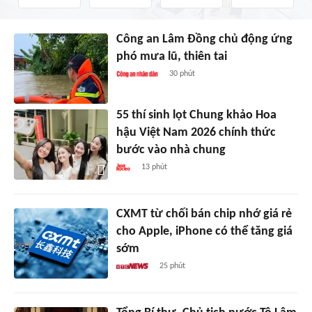
Công an Lâm Đồng chủ động ứng
phó mưa lũ, thiên tai
30 phút
55 thí sinh lọt Chung khảo Hoa
hậu Việt Nam 2026 chính thức
bước vào nhà chung
13 phút
CXMT từ chối bán chip nhớ giá rẻ
cho Apple, iPhone có thể tăng giá
sớm
25 phút