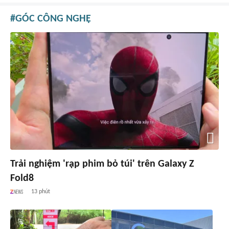
GÓC CÔNG NGHỆ
Trải nghiệm 'rạp phim bỏ túi' trên Galaxy Z
Fold8
13 phút