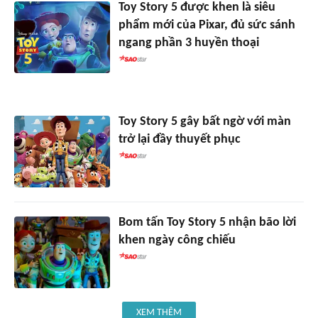
Toy Story 5 được khen là siêu
phẩm mới của Pixar, đủ sức sánh
ngang phần 3 huyền thoại
Toy Story 5 gây bất ngờ với màn
trở lại đầy thuyết phục
Bom tấn Toy Story 5 nhận bão lời
khen ngày công chiếu
XEM THÊM