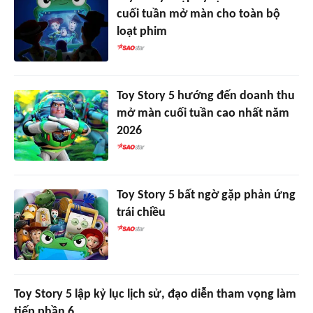
cuối tuần mở màn cho toàn bộ
loạt phim
Toy Story 5 hướng đến doanh thu
mở màn cuối tuần cao nhất năm
2026
Toy Story 5 bất ngờ gặp phản ứng
trái chiều
Toy Story 5 lập kỷ lục lịch sử, đạo diễn tham vọng làm
tiếp phần 6