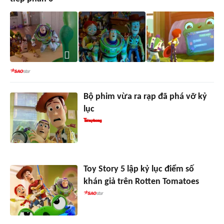
Bộ phim vừa ra rạp đã phá vỡ kỷ
lục
Toy Story 5 lập kỷ lục điểm số
khán giả trên Rotten Tomatoes