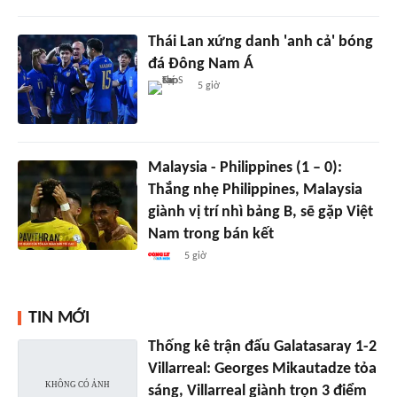
Thái Lan xứng danh 'anh cả' bóng
đá Đông Nam Á
5 giờ
Malaysia - Philippines (1 – 0):
Thắng nhẹ Philippines, Malaysia
giành vị trí nhì bảng B, sẽ gặp Việt
Nam trong bán kết
5 giờ
TIN MỚI
Thống kê trận đấu Galatasaray 1-2
Villarreal: Georges Mikautadze tỏa
sáng, Villarreal giành trọn 3 điểm