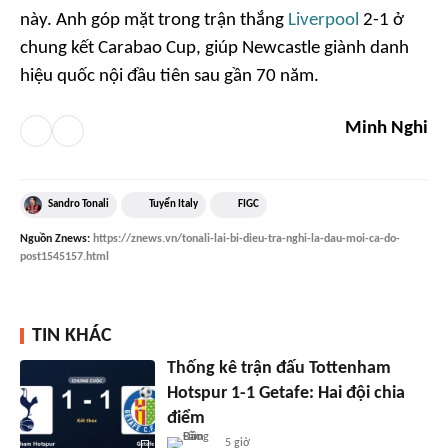
này. Anh góp mặt trong trận thắng
Liverpool
2-1 ở
chung kết Carabao Cup, giúp Newcastle giành danh
hiệu quốc nội đầu tiên sau gần 70 năm.
Minh Nghi
Sandro Tonali
Tuyển Italy
FIGC
Nguồn
Znews
:
https://znews.vn/tonali-lai-bi-dieu-tra-nghi-la-dau-moi-ca-do-
post1545157.html
TIN KHÁC
Thống kê trận đấu Tottenham
Hotspur 1-1 Getafe: Hai đội chia
điểm
5 giờ