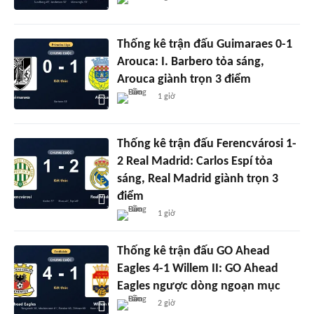
Thống kê trận đấu Guimaraes 0-1
Arouca: I. Barbero tỏa sáng,
Arouca giành trọn 3 điểm
1 giờ
Thống kê trận đấu Ferencvárosi 1-
2 Real Madrid: Carlos Espí tỏa
sáng, Real Madrid giành trọn 3
điểm
1 giờ
Thống kê trận đấu GO Ahead
Eagles 4-1 Willem II: GO Ahead
Eagles ngược dòng ngoạn mục
2 giờ