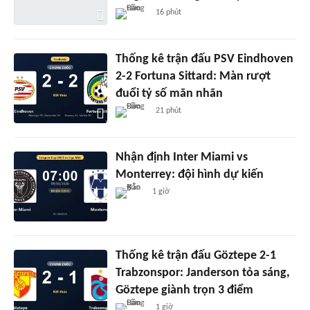
16 phút
Thống kê trận đấu PSV Eindhoven
2-2 Fortuna Sittard: Màn rượt
đuổi tỷ số mãn nhãn
21 phút
Nhận định Inter Miami vs
Monterrey: đội hình dự kiến
1 giờ
Thống kê trận đấu Göztepe 2-1
Trabzonspor: Janderson tỏa sáng,
Göztepe giành trọn 3 điểm
1 giờ