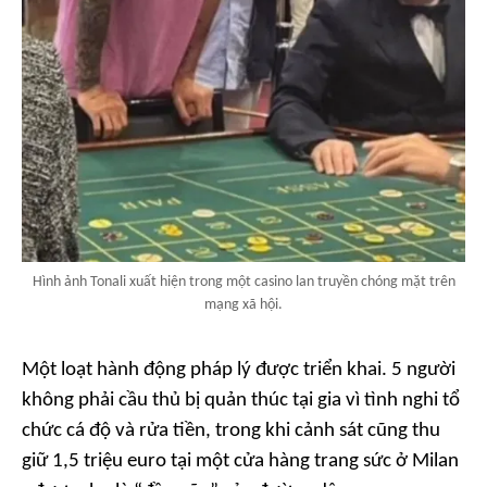
Hình ảnh Tonali xuất hiện trong một casino lan truyền chóng mặt trên
mạng xã hội.
Một loạt hành động pháp lý được triển khai. 5 người
không phải cầu thủ bị quản thúc tại gia vì tình nghi tổ
chức cá độ và rửa tiền, trong khi cảnh sát cũng thu
giữ 1,5 triệu euro tại một cửa hàng trang sức ở Milan