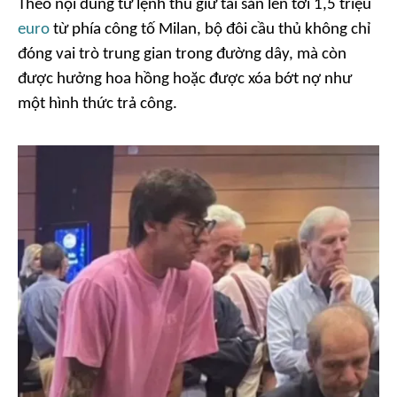
Theo nội dung từ lệnh thu giữ tài sản lên tới 1,5 triệu
euro
từ phía công tố Milan, bộ đôi cầu thủ không chỉ
đóng vai trò trung gian trong đường dây, mà còn
được hưởng hoa hồng hoặc được xóa bớt nợ như
một hình thức trả công.