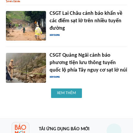
CSGT Lai Châu cảnh báo khẩn về
các điểm sạt lở trên nhiều tuyến
đường
CSGT Quảng Ngãi cảnh báo
phương tiện lưu thông tuyến
quốc lộ phía Tây nguy cơ sạt lở núi
XEM THÊM
TẢI ỨNG DỤNG BÁO MỚI