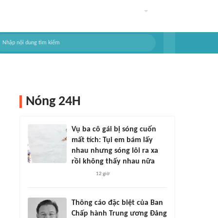
Nóng 24H
Vụ ba cô gái bị sóng cuốn
mất tích: Tụi em bám lấy
nhau nhưng sóng lôi ra xa
rồi không thấy nhau nữa
12 giờ
Thông cáo đặc biệt của Ban
Chấp hành Trung ương Đảng