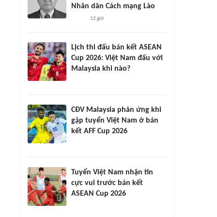
Nhân dân Cách mạng Lào
12 giờ
Lịch thi đấu bán kết ASEAN
Cup 2026: Việt Nam đấu với
Malaysia khi nào?
CĐV Malaysia phản ứng khi
gặp tuyển Việt Nam ở bán
kết AFF Cup 2026
Tuyển Việt Nam nhận tin
cực vui trước bán kết
ASEAN Cup 2026