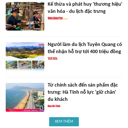
Kế thừa và phát huy 'thương hiệu'
văn hóa - du lịch đặc trưng
Người làm du lịch Tuyên Quang có
thể nhận hỗ trợ tới 400 triệu đồng
Từ chính sách đến sản phẩm đặc
trưng: Hà Tĩnh nỗ lực 'giữ chân'
du khách
XEM THÊM