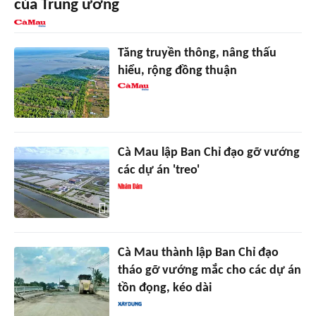
của Trung ương
Tăng truyền thông, nâng thấu
hiểu, rộng đồng thuận
Cà Mau lập Ban Chỉ đạo gỡ vướng
các dự án 'treo'
Cà Mau thành lập Ban Chỉ đạo
tháo gỡ vướng mắc cho các dự án
tồn đọng, kéo dài