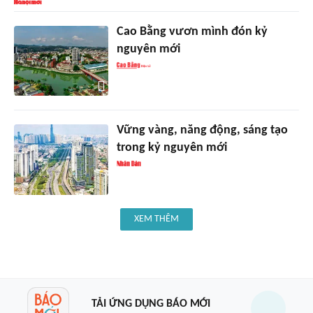
Cao Bằng vươn mình đón kỷ
nguyên mới
Vững vàng, năng động, sáng tạo
trong kỷ nguyên mới
XEM THÊM
TẢI ỨNG DỤNG BÁO MỚI