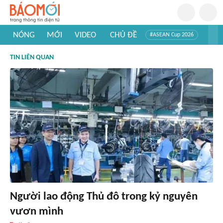
NÓNG
MỚI
VIDEO
CHỦ ĐỀ
#ASEAN Cup 2026
#Trí tuệ nhân tạo
#Mỹ - Iran
#Khám phá Việt Nam
TIN LIÊN QUAN
#Khám phá thế giới
Người lao động Thủ đô trong kỷ nguyên
vươn mình