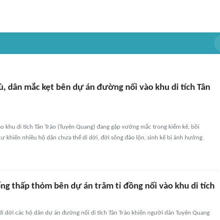
, dân mắc kẹt bên dự án đường nối vào khu di tích Tân
o khu di tích Tân Trào (Tuyên Quang) đang gặp vướng mắc trong kiểm kê, bồi
cư khiến nhiều hộ dân chưa thể di dời, đời sống đảo lộn, sinh kế bị ảnh hưởng.
ng thấp thỏm bên dự án trăm tỉ đồng nối vào khu di tích
di dời các hộ dân dự án đường nối di tích Tân Trào khiến người dân Tuyên Quang