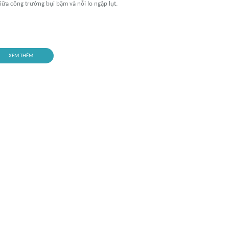
giữa công trường bụi bặm và nỗi lo ngập lụt.
XEM THÊM