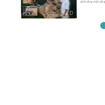
phải sống chật vật 