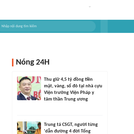
Nóng 24H
Thu giữ 4,5 tỷ đồng tiền
mặt, vàng, sổ đỏ tại nhà cựu
Viện trưởng Viện Pháp y
tâm thần Trung ương
Trung tá CSGT, người từng
'dẫn đường 4 đời Tổng