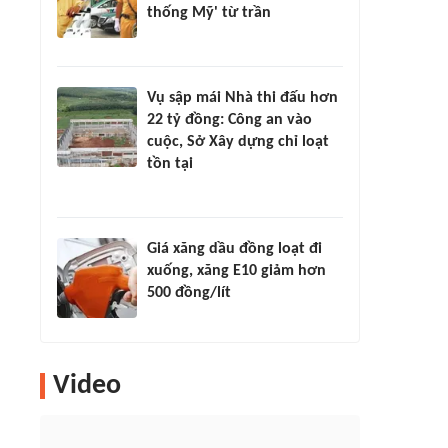
thống Mỹ' từ trần
Vụ sập mái Nhà thi đấu hơn
22 tỷ đồng: Công an vào
cuộc, Sở Xây dựng chỉ loạt
tồn tại
Giá xăng dầu đồng loạt đi
xuống, xăng E10 giảm hơn
500 đồng/lít
Video