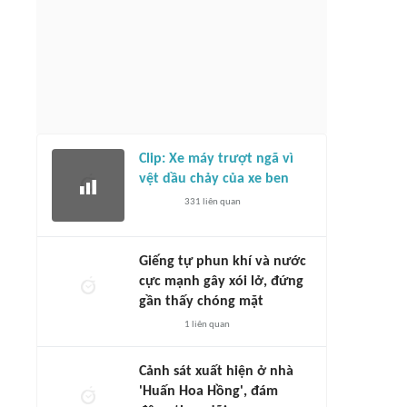
Clip: Xe máy trượt ngã vì
vệt dầu chảy của xe ben
331
liên quan
Giếng tự phun khí và nước
cực mạnh gây xói lở, đứng
gần thấy chóng mặt
1
liên quan
Cảnh sát xuất hiện ở nhà
'Huấn Hoa Hồng', đám