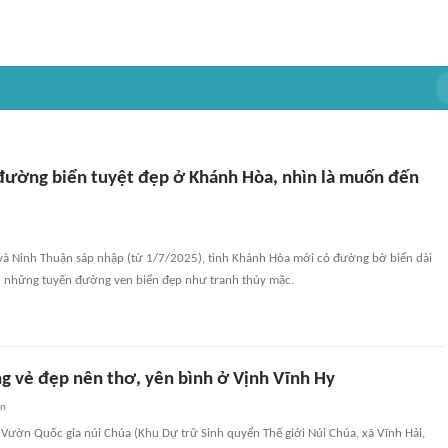
ường biển tuyệt đẹp ở Khánh Hòa, nhìn là muốn đến
và Ninh Thuận sáp nhập (từ 1/7/2025), tỉnh Khánh Hòa mới có đường bờ biển dài
 những tuyến đường ven biển đẹp như tranh thủy mặc.
 vẻ đẹp nên thơ, yên bình ở Vịnh Vĩnh Hy
an
Vườn Quốc gia núi Chúa (Khu Dự trữ Sinh quyển Thế giới Núi Chúa, xã Vĩnh Hải,