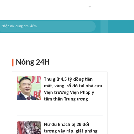
Nóng 24H
Thu giữ 4,5 tỷ đồng tiền
mặt, vàng, sổ đỏ tại nhà cựu
Viện trưởng Viện Pháp y
tâm thần Trung ương
Nữ du khách bị 28 đối
tượng vây ráp, giật phăng