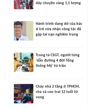
dây chuyền vàng 1,1 lượng
Hành trình dang dở của bác
sĩ trẻ vừa nhận công tác đã
gặp tai nạn nghiêm trọng
Trung tá CSGT, người từng
'dẫn đường 4 đời Tổng
thống Mỹ' từ trần
Cháy nhà 2 tầng ở TPHCM,
cha và con trai 12 tuổi tử
vong