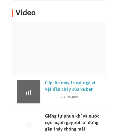
Video
Clip: Xe máy trượt ngã vì
vệt dầu chảy của xe ben
331
liên quan
Giếng tự phun khí và nước
cực mạnh gây xói lở, đứng
gần thấy chóng mặt