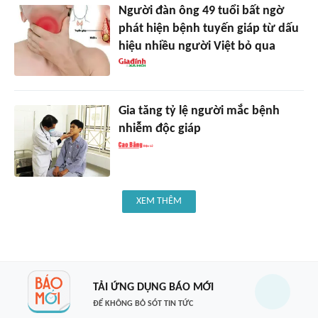
Người đàn ông 49 tuổi bất ngờ
phát hiện bệnh tuyến giáp từ dấu
hiệu nhiều người Việt bỏ qua
Gia tăng tỷ lệ người mắc bệnh
nhiễm độc giáp
XEM THÊM
TẢI ỨNG DỤNG BÁO MỚI
ĐỂ KHÔNG BỎ SÓT TIN TỨC