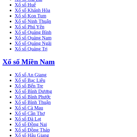
Xổ số
Huế
Xổ số
Khánh Hòa
Xổ số
Kon Tum
Xổ số
Ninh Thuận
Xổ số
Phú Yên
Xổ số
Quảng Bình
Xổ số
Quảng Nam
Xổ số
Quảng Ngãi
Xổ số
Quảng Trị
Xổ số
Miền Nam
Xổ số
An Giang
Xổ số
Bạc Liêu
Xổ số
Bến Tre
Xổ số
Bình Dương
Xổ số
Bình Phước
Xổ số
Bình Thuận
Xổ số
Cà Mau
Xổ số
Cần Thơ
Xổ số
Đà Lạt
Xổ số
Đồng Nai
Xổ số
Đồng Tháp
Xổ số
Hậu Giang