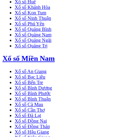
Xổ số
Huế
Xổ số
Khánh Hòa
Xổ số
Kon Tum
Xổ số
Ninh Thuận
Xổ số
Phú Yên
Xổ số
Quảng Bình
Xổ số
Quảng Nam
Xổ số
Quảng Ngãi
Xổ số
Quảng Trị
Xổ số
Miền Nam
Xổ số
An Giang
Xổ số
Bạc Liêu
Xổ số
Bến Tre
Xổ số
Bình Dương
Xổ số
Bình Phước
Xổ số
Bình Thuận
Xổ số
Cà Mau
Xổ số
Cần Thơ
Xổ số
Đà Lạt
Xổ số
Đồng Nai
Xổ số
Đồng Tháp
Xổ số
Hậu Giang