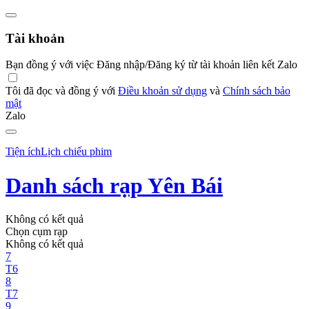
Tài khoản
Bạn đồng ý với việc Đăng nhập/Đăng ký từ tài khoản liên kết Zalo
Tôi đã đọc và đồng ý với
Điều khoản sử dụng
và
Chính sách bảo
mật
Zalo
Tiện ích
Lịch chiếu phim
Danh sách rạp Yên Bái
Không có kết quả
Chọn cụm rạp
Không có kết quả
7
T6
8
T7
9