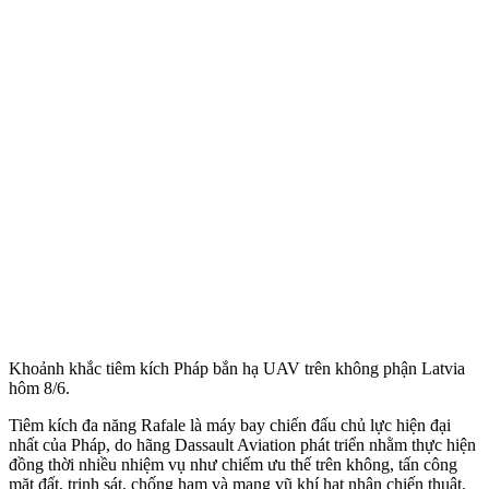
Khoảnh khắc tiêm kích Pháp bắn hạ UAV trên không phận Latvia
hôm 8/6.
Tiêm kích đa năng Rafale là máy bay chiến đấu chủ lực hiện đại
nhất của Pháp, do hãng Dassault Aviation phát triển nhằm thực hiện
đồng thời nhiều nhiệm vụ như chiếm ưu thế trên không, tấn công
mặt đất, trinh sát, chống hạm và mang vũ khí hạt nhân chiến thuật.