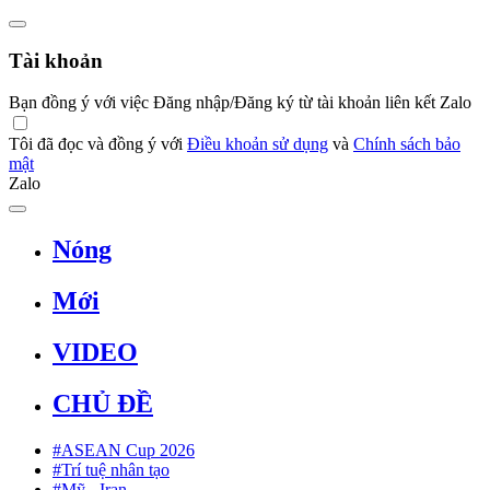
Tài khoản
Bạn đồng ý với việc Đăng nhập/Đăng ký từ tài khoản liên kết Zalo
Tôi đã đọc và đồng ý với
Điều khoản sử dụng
và
Chính sách bảo
mật
Zalo
Nóng
Mới
VIDEO
CHỦ ĐỀ
#ASEAN Cup 2026
#Trí tuệ nhân tạo
#Mỹ - Iran