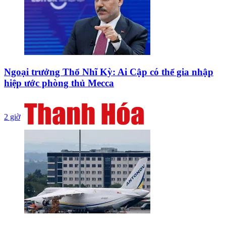
Ngoại trưởng Thổ Nhĩ Kỳ: Ai Cập có thể gia nhập
hiệp ước phòng thủ Mecca
2 giờ