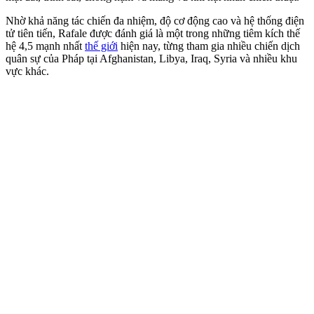
Nhờ khả năng tác chiến đa nhiệm, độ cơ động cao và hệ thống điện
tử tiên tiến, Rafale được đánh giá là một trong những tiêm kích thế
hệ 4,5 mạnh nhất
thế giới
hiện nay, từng tham gia nhiều chiến dịch
quân sự của Pháp tại Afghanistan, Libya, Iraq, Syria và nhiều khu
vực khác.