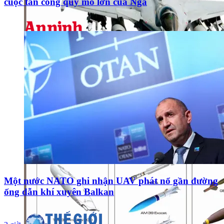
cuộc tấn công quy mô lớn của Nga
Một nước NATO ghi nhận UAV phát nổ gần đường
ống dẫn khí xuyên Balkan