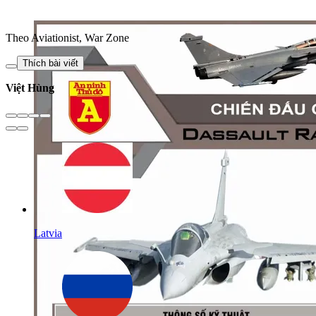
Theo Aviationist, War Zone
Thích bài viết
Việt Hùng
Latvia