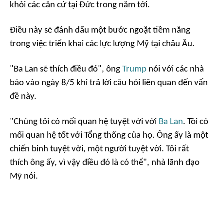
khỏi các căn cứ tại Đức trong năm tới.
Điều này sẽ đánh dấu một bước ngoặt tiềm năng
trong việc triển khai các lực lượng Mỹ tại châu Âu.
"Ba Lan sẽ thích điều đó", ông
Trump
nói với các nhà
báo vào ngày 8/5 khi trả lời câu hỏi liên quan đến vấn
đề này.
"Chúng tôi có mối quan hệ tuyệt vời với
Ba Lan
. Tôi có
mối quan hệ tốt với Tổng thống của họ. Ông ấy là một
chiến binh tuyệt vời, một người tuyệt vời. Tôi rất
thích ông ấy, vì vậy điều đó là có thể", nhà lãnh đạo
Mỹ nói.