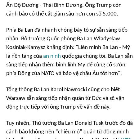
Ấn Độ Dương - Thái Bình Dương. Ông Trump còn
cảnh báo có thể cắt giảm sâu hơn con số 5.000.
Phía Ba Lan đã nhanh chóng bày tỏ sự sẵn sàng tiếp
nhận. Bộ trưởng Quốc phòng Ba Lan Władysław
Kosiniak-Kamysz khẳng định: "Liên minh Ba Lan - Mỹ
là nền tảng của
an ninh
quốc gia chúng tôi. Ba Lan sẵn
sàng tiếp nhận thêm binh lính Mỹ để củng cố sườn
phía Đông của NATO và bảo vệ châu Âu tốt hơn".
Tổng thống Ba Lan Karol Nawrocki cũng cho biết
Warsaw sẵn sàng tiếp nhận quân từ Đức và sẽ vận
động trực tiếp với ông Trump về vấn đề này.
Tuy nhiên, Thủ tướng Ba Lan Donald Tusk trước đó đã
cảnh báo không nên "chiêu mộ" quân từ đồng minh