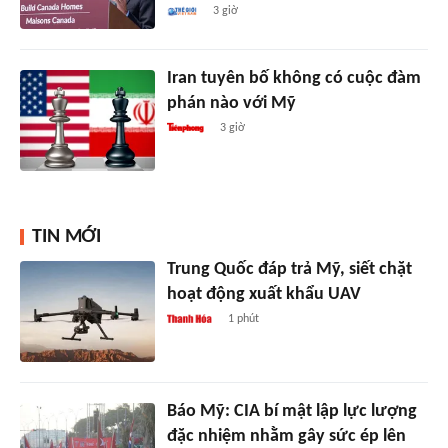
3 giờ
Iran tuyên bố không có cuộc đàm
phán nào với Mỹ
3 giờ
TIN MỚI
Trung Quốc đáp trả Mỹ, siết chặt
hoạt động xuất khẩu UAV
1 phút
Báo Mỹ: CIA bí mật lập lực lượng
đặc nhiệm nhằm gây sức ép lên