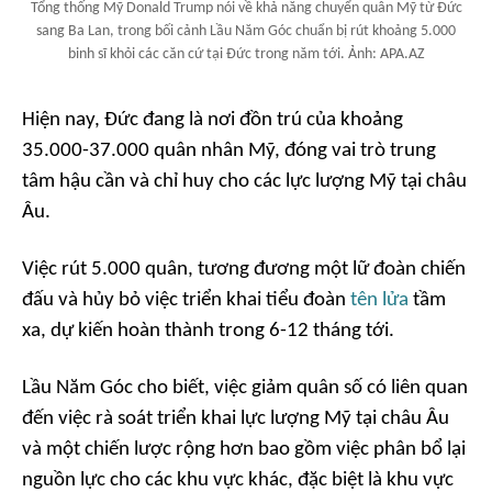
Tổng thống Mỹ Donald Trump nói về khả năng chuyển quân Mỹ từ Đức
sang Ba Lan, trong bối cảnh Lầu Năm Góc chuẩn bị rút khoảng 5.000
binh sĩ khỏi các căn cứ tại Đức trong năm tới. Ảnh: APA.AZ
Hiện nay, Đức đang là nơi đồn trú của khoảng
35.000-37.000 quân nhân Mỹ, đóng vai trò trung
tâm hậu cần và chỉ huy cho các lực lượng Mỹ tại châu
Âu.
Việc rút 5.000 quân, tương đương một lữ đoàn chiến
đấu và hủy bỏ việc triển khai tiểu đoàn
tên lửa
tầm
xa, dự kiến hoàn thành trong 6-12 tháng tới.
Lầu Năm Góc cho biết, việc giảm quân số có liên quan
đến việc rà soát triển khai lực lượng Mỹ tại châu Âu
và một chiến lược rộng hơn bao gồm việc phân bổ lại
nguồn lực cho các khu vực khác, đặc biệt là khu vực