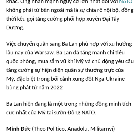
khác. Ông nhấn mạnh nguy cơ lớn nhất đối với
NATO
không phải từ bên ngoài mà là sự chia rẽ nội bộ, đồng
thời kêu gọi tăng cường phối hợp xuyên Đại Tây
Dương.
Việc chuyển quân sang Ba Lan phù hợp với xu hướng
lâu nay của Warsaw. Ba Lan đã tăng mạnh chi tiêu
quốc phòng, mua sắm vũ khí Mỹ và chủ động yêu cầu
tăng cường sự hiện diện quân sự thường trực của
Mỹ, đặc biệt trong bối cảnh xung đột Nga-Ukraine
bùng phát từ năm 2022
Ba Lan hiện đang là một trong những đồng minh tích
cực nhất của Mỹ tại sườn Đông NATO.
Minh Đức
(Theo Politico, Anadolu, Militarnyi)