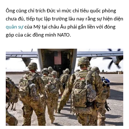
Ông cũng chỉ trích Đức vì mức chi tiêu quốc phòng
chưa đủ, tiếp tục lập trường lâu nay rằng sự hiện diện
quân sự
của Mỹ tại châu Âu phải gắn liền với đóng
góp của các đồng minh NATO.