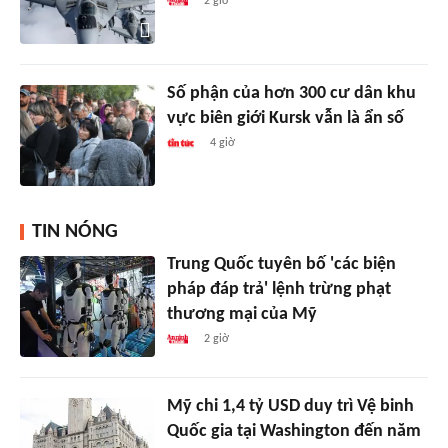
2 giờ
Số phận của hơn 300 cư dân khu
vực biên giới Kursk vẫn là ẩn số
4 giờ
TIN NÓNG
Trung Quốc tuyên bố 'các biện
pháp đáp trả' lệnh trừng phạt
thương mại của Mỹ
2 giờ
Mỹ chi 1,4 tỷ USD duy trì Vệ binh
Quốc gia tại Washington đến năm