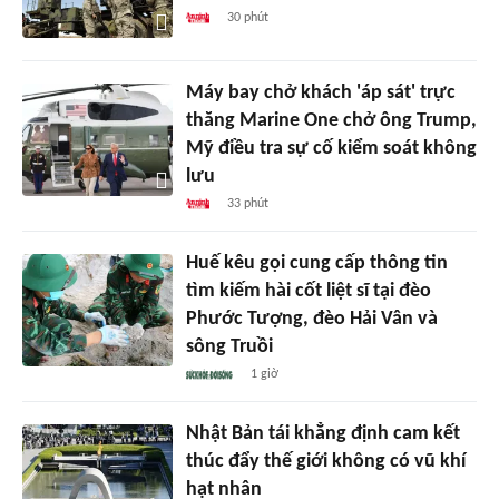
30 phút
Máy bay chở khách 'áp sát' trực
thăng Marine One chở ông Trump,
Mỹ điều tra sự cố kiểm soát không
lưu
33 phút
Huế kêu gọi cung cấp thông tin
tìm kiếm hài cốt liệt sĩ tại đèo
Phước Tượng, đèo Hải Vân và
sông Truồi
1 giờ
Nhật Bản tái khẳng định cam kết
thúc đẩy thế giới không có vũ khí
hạt nhân