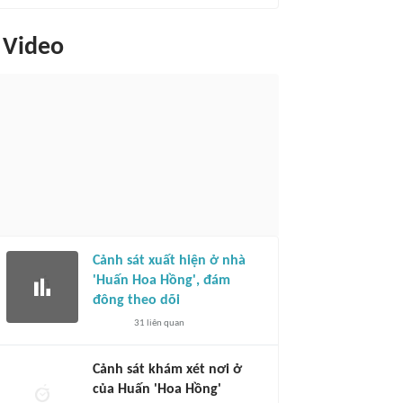
Video
Cảnh sát xuất hiện ở nhà
'Huấn Hoa Hồng', đám
đông theo dõi
31
liên quan
Cảnh sát khám xét nơi ở
của Huấn 'Hoa Hồng'