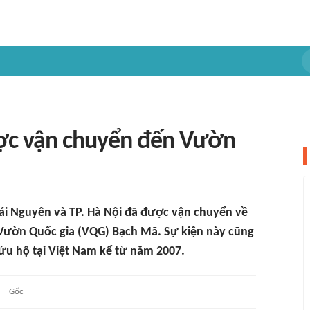
ợc vận chuyển đến Vườn
ái Nguyên và TP. Hà Nội đã được vận chuyển về
Vườn Quốc gia (VQG) Bạch Mã. Sự kiện này cũng
ứu hộ tại Việt Nam kể từ năm 2007.
Gốc