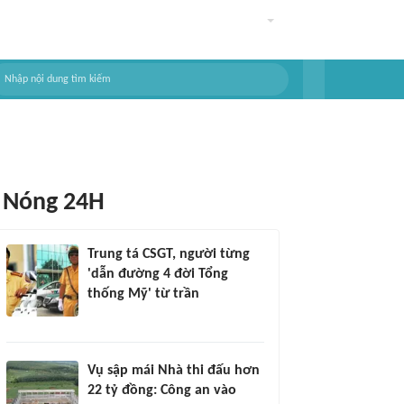
Nóng 24H
Trung tá CSGT, người từng
'dẫn đường 4 đời Tổng
thống Mỹ' từ trần
Vụ sập mái Nhà thi đấu hơn
22 tỷ đồng: Công an vào