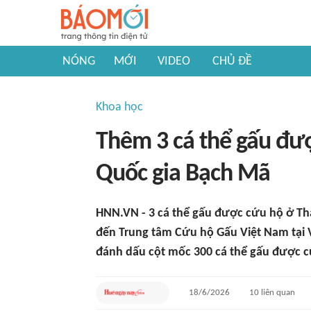
NÓNG
MỚI
VIDEO
CHỦ ĐỀ
Khoa học
Thêm 3 cá thể gấu đư
Quốc gia Bạch Mã
HNN.VN - 3 cá thể gấu được cứu hộ ở Th
đến Trung tâm Cứu hộ Gấu Việt Nam tại 
đánh dấu cột mốc 300 cá thể gấu được c
18/6/2026
10
liên quan