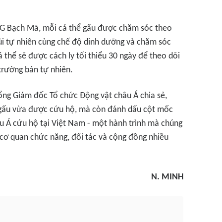
QG Bạch Mã, mỗi cá thể gấu được chăm sóc theo
ũi tự nhiên cùng chế độ dinh dưỡng và chăm sóc
á thể sẽ được cách ly tối thiểu 30 ngày để theo dõi
trường bán tự nhiên.
Tổng Giám đốc Tổ chức Động vật châu Á chia sẻ,
hể gấu vừa được cứu hộ, mà còn đánh dấu cột mốc
u Á cứu hộ tại Việt Nam - một hành trình mà chúng
ơ quan chức năng, đối tác và cộng đồng nhiều
N. MINH