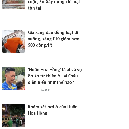
cuộc, Sở Xây dựng chỉ loạt
tồn tại
Giá xăng dầu đồng loạt đi
xuống, xăng E10 giảm hơn
500 đồng/lít
'Huấn Hoa Hồng' là ai và vụ
ồn ào từ thiện ở Lai Châu
diễn biến như thế nào?
12 giờ
Khám xét nơi ở của Huấn
Hoa Hồng