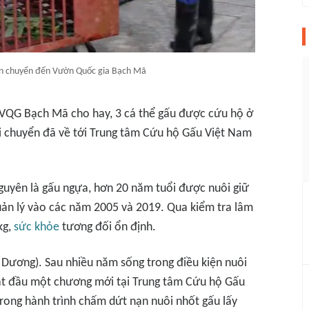
ận chuyển đến Vườn Quốc gia Bạch Mã
 VQG Bạch Mã cho hay, 3 cá thể gấu được cứu hộ ở
di chuyển đã về tới Trung tâm Cứu hộ Gấu Việt Nam
guyên là gấu ngựa, hơn 20 năm tuổi được nuôi giữ
quản lý vào các năm 2005 và 2019. Qua kiểm tra lâm
kg,
sức khỏe
tương đối ổn định.
 Dương). Sau nhiều năm sống trong điều kiện nuôi
bắt đầu một chương mới tại Trung tâm Cứu hộ Gấu
ong hành trình chấm dứt nạn nuôi nhốt gấu lấy