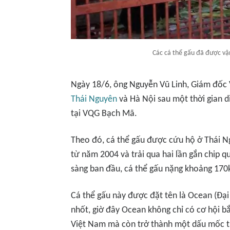
Các cá thể gấu đã được v
Ngày 18/6, ông Nguyễn Vũ Linh, Giám đốc
Thái Nguyên
và Hà Nội sau một thời gian 
tại VQG Bạch Mã.
Theo đó, cá thể gấu được cứu hộ ở Thái N
từ năm 2004 và trải qua hai lần gắn chip 
sàng ban đầu, cá thể gấu nặng khoảng 170
Cá thể gấu này được đặt tên là Ocean (Đại
nhốt, giờ đây Ocean không chỉ có cơ hội 
Việt Nam mà còn trở thành một dấu mốc tr