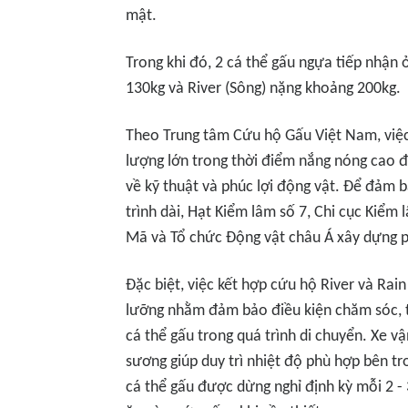
mật.
Trong khi đó, 2 cá thể gấu ngựa tiếp nhận 
130kg và River (Sông) nặng khoảng 200kg.
Theo Trung tâm Cứu hộ Gấu Việt Nam, việc
lượng lớn trong thời điểm nắng nóng cao 
về kỹ thuật và phúc lợi động vật. Để đảm 
trình dài, Hạt Kiểm lâm số 7, Chi cục Kiểm
Mã và Tổ chức Động vật châu Á xây dựng ph
Đặc biệt, việc kết hợp cứu hộ River và Rai
lưỡng nhằm đảm bảo điều kiện chăm sóc, th
cá thể gấu trong quá trình di chuyển. Xe 
sương giúp duy trì nhiệt độ phù hợp bên tr
cá thể gấu được dừng nghỉ định kỳ mỗi 2 - 