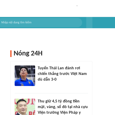
Nóng 24H
Tuyển Thái Lan đánh rơi
chiến thắng trước Việt Nam
dù dẫn 3-0
Thu giữ 4,5 tỷ đồng tiền
mặt, vàng, sổ đỏ tại nhà cựu
Viện trưởng Viện Pháp y