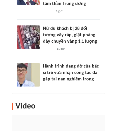
tâm thần Trung ương
6 giờ
Nữ du khách bị 28 đối
tượng vây ráp, giật phăng
dây chuyền vàng 1,1 lượng
11 giờ
Hành trình dang dở của bác
sĩ trẻ vừa nhận công tác đã
gặp tai nạn nghiêm trọng
Video