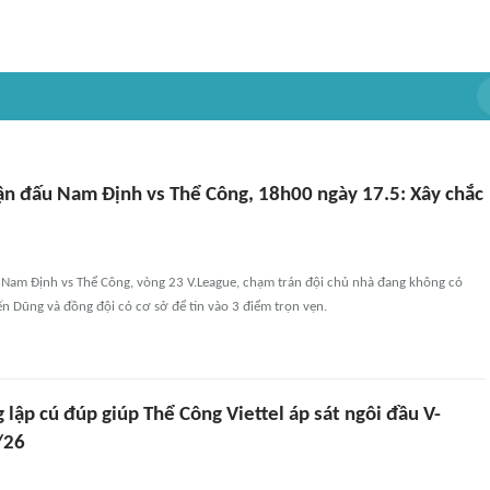
ận đấu Nam Định vs Thể Công, 18h00 ngày 17.5: Xây chắc
 Nam Định vs Thể Công, vòng 23 V.League, chạm trán đội chủ nhà đang không có
iến Dũng và đồng đội có cơ sở để tin vào 3 điểm trọn vẹn.
 lập cú đúp giúp Thể Công Viettel áp sát ngôi đầu V-
/26