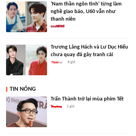
'Nam thần ngôn tình' từng làm
nghề giao báo, U60 vẫn như
thanh niên
Trương Lăng Hách và Lư Dục Hiểu
chưa quay đã gây tranh cãi
8 giờ
TIN NÓNG
Trấn Thành trở lại mùa phim Tết
5 giờ