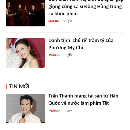
giọng cùng ca sĩ Đông Hùng trong
ca khúc phim
11 giờ
Danh tính 'chú rể' trăm tỷ của
Phương Mỹ Chi
5 giờ
TIN MỚI
Trấn Thành mang tài sản từ Hàn
Quốc về nước làm phim Tết
3 giờ