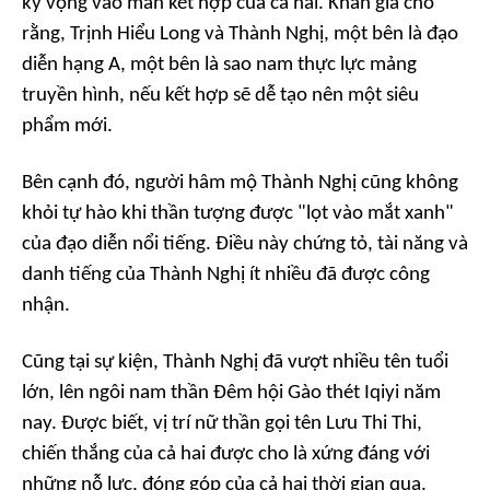
kỳ vọng vào màn kết hợp của cả hai. Khán giả cho
rằng, Trịnh Hiểu Long và Thành Nghị, một bên là đạo
diễn hạng A, một bên là sao nam thực lực mảng
truyền hình, nếu kết hợp sẽ dễ tạo nên một siêu
phẩm mới.
Bên cạnh đó, người hâm mộ Thành Nghị cũng không
khỏi tự hào khi thần tượng được "lọt vào mắt xanh"
của đạo diễn nổi tiếng. Điều này chứng tỏ, tài năng và
danh tiếng của Thành Nghị ít nhiều đã được công
nhận.
Cũng tại sự kiện, Thành Nghị đã vượt nhiều tên tuổi
lớn, lên ngôi nam thần Đêm hội Gào thét Iqiyi năm
nay. Được biết, vị trí nữ thần gọi tên Lưu Thi Thi,
chiến thắng của cả hai được cho là xứng đáng với
những nỗ lực, đóng góp của cả hai thời gian qua.