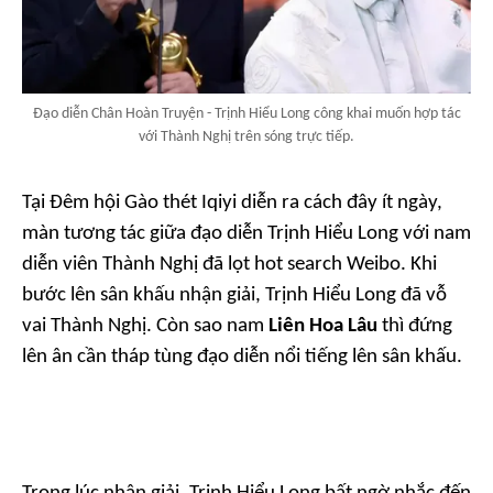
Đạo diễn Chân Hoàn Truyện - Trịnh Hiểu Long công khai muốn hợp tác
với Thành Nghị trên sóng trực tiếp.
Tại Đêm hội Gào thét Iqiyi diễn ra cách đây ít ngày,
màn tương tác giữa đạo diễn Trịnh Hiểu Long với nam
diễn viên Thành Nghị đã lọt hot search Weibo. Khi
bước lên sân khấu nhận giải, Trịnh Hiểu Long đã vỗ
vai Thành Nghị. Còn sao nam
Liên Hoa Lâu
thì đứng
lên ân cần tháp tùng đạo diễn nổi tiếng lên sân khấu.