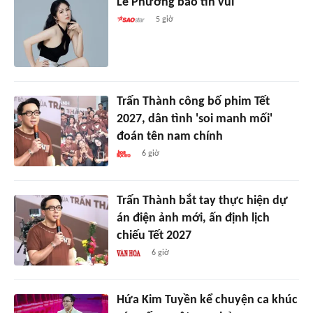
Lê Phương báo tin vui
5 giờ
Trấn Thành công bố phim Tết
2027, dân tình 'soi manh mối'
đoán tên nam chính
6 giờ
Trấn Thành bắt tay thực hiện dự
án điện ảnh mới, ấn định lịch
chiếu Tết 2027
6 giờ
Hứa Kim Tuyền kể chuyện ca khúc