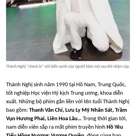
Thành Nghị "check in" với biển xanh của người hâm mộ sau khi nhận cúp.
Thành Nghị sinh năm 1990 tại Hồ Nam, Trung Quốc,
tốt nghiệp Học viện Hý kịch Trung ương, khoa diễn
xuất. Những bộ phim gắn liền với tên tuổi Thành Nghị
bao gồm:
Thanh Vân Chí, Lưu Ly Mỹ Nhân Sát, Trầm
Vụn Hương Phai, Liên Hoa Lâu…
Trong thời gian tới,
nam diễn viên sắp ra mắt phim truyền hình
Hồ Yêu
Tiểu Hồng Nương: Vương Quyền
, đóng cùng bạn