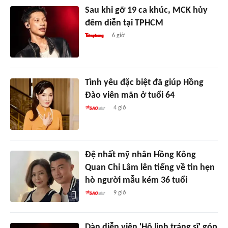
Sau khi gỡ 19 ca khúc, MCK hủy
đêm diễn tại TPHCM
6 giờ
Tình yêu đặc biệt đã giúp Hồng
Đào viên mãn ở tuổi 64
4 giờ
Đệ nhất mỹ nhân Hồng Kông
Quan Chi Lâm lên tiếng về tin hẹn
hò người mẫu kém 36 tuổi
9 giờ
Dàn diễn viên 'Hộ linh tráng sĩ' góp