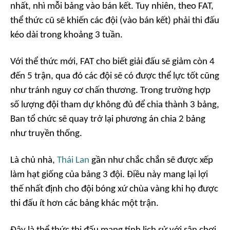
nhất, nhì mỗi bảng vào bán kết. Tuy nhiên, theo FAT,
thể thức cũ sẽ khiến các đội (vào bán kết) phải thi đấu
kéo dài trong khoảng 3 tuần.
Với thể thức mới, FAT cho biết giải đấu sẽ giảm còn 4
đến 5 trận, qua đó các đội sẽ có được thể lực tốt cũng
như tránh nguy cơ chấn thương. Trong trường hợp
số lượng đội tham dự không đủ để chia thành 3 bảng,
Ban tổ chức sẽ quay trở lại phương án chia 2 bảng
như truyền thống.
Là chủ nhà,
Thái Lan
gần như chắc chắn sẽ được xếp
làm hạt giống của bảng 3 đội. Điều này mang lại lợi
thế nhất định cho đội bóng xứ chùa vàng khi họ được
thi đấu ít hơn các bảng khác một trận.