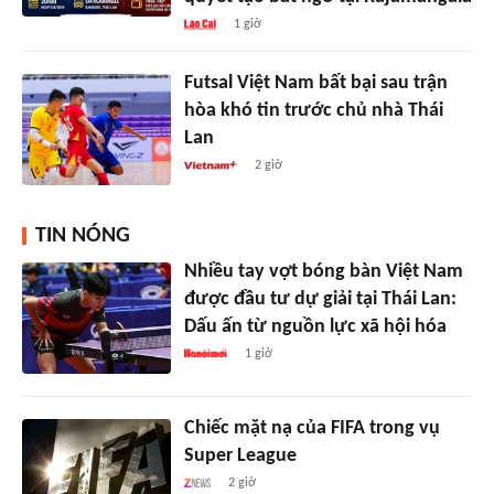
1 giờ
Futsal Việt Nam bất bại sau trận
hòa khó tin trước chủ nhà Thái
Lan
2 giờ
TIN NÓNG
Nhiều tay vợt bóng bàn Việt Nam
được đầu tư dự giải tại Thái Lan:
Dấu ấn từ nguồn lực xã hội hóa
1 giờ
Chiếc mặt nạ của FIFA trong vụ
Super League
2 giờ