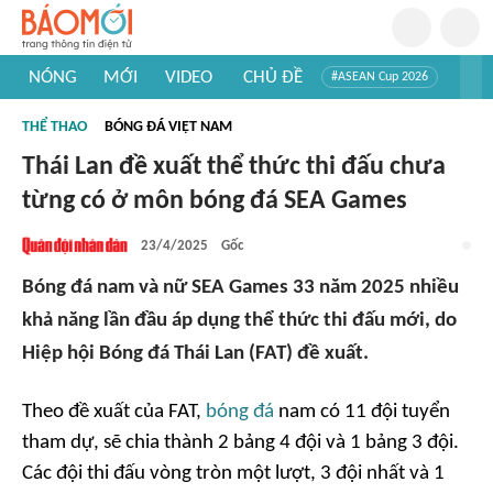
NÓNG
MỚI
VIDEO
CHỦ ĐỀ
#ASEAN Cup 2026
#Trí tuệ nhân tạo
#Mỹ - Iran
#Khám phá Việt Nam
THỂ THAO
BÓNG ĐÁ VIỆT NAM
#Khám phá thế giới
Thái Lan đề xuất thể thức thi đấu chưa
từng có ở môn bóng đá SEA Games
23/4/2025
Gốc
Bóng đá nam và nữ SEA Games 33 năm 2025 nhiều
khả năng lần đầu áp dụng thể thức thi đấu mới, do
Hiệp hội Bóng đá Thái Lan (FAT) đề xuất.
Theo đề xuất của FAT,
bóng đá
nam có 11 đội tuyển
tham dự, sẽ chia thành 2 bảng 4 đội và 1 bảng 3 đội.
Các đội thi đấu vòng tròn một lượt, 3 đội nhất và 1