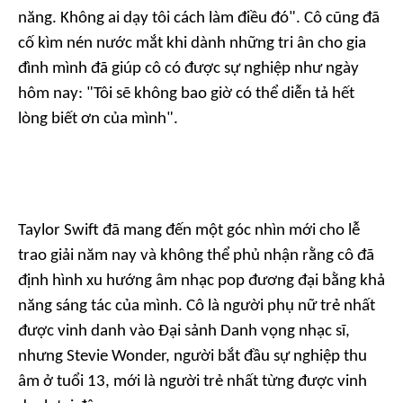
năng. Không ai dạy tôi cách làm điều đó". Cô cũng đã
cố kìm nén nước mắt khi dành những tri ân cho gia
đình mình đã giúp cô có được sự nghiệp như ngày
hôm nay: "Tôi sẽ không bao giờ có thể diễn tả hết
lòng biết ơn của mình".
Taylor Swift đã mang đến một góc nhìn mới cho lễ
trao giải năm nay và không thể phủ nhận rằng cô đã
định hình xu hướng âm nhạc pop đương đại bằng khả
năng sáng tác của mình. Cô là người phụ nữ trẻ nhất
được vinh danh vào Đại sảnh Danh vọng nhạc sĩ,
nhưng Stevie Wonder, người bắt đầu sự nghiệp thu
âm ở tuổi 13, mới là người trẻ nhất từng được vinh