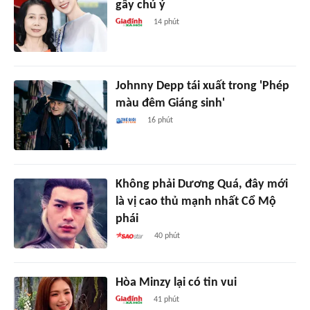
gây chú ý
14 phút
Johnny Depp tái xuất trong 'Phép
màu đêm Giáng sinh'
16 phút
Không phải Dương Quá, đây mới
là vị cao thủ mạnh nhất Cổ Mộ
phái
40 phút
Hòa Minzy lại có tin vui
41 phút