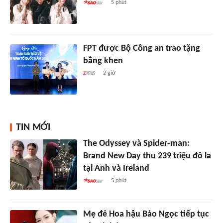
5 phút
FPT được Bộ Công an trao tặng
bằng khen
2 giờ
TIN MỚI
The Odyssey và Spider-man:
Brand New Day thu 239 triệu đô la
tại Anh và Ireland
5 phút
Mẹ đẻ Hoa hậu Bảo Ngọc tiếp tục