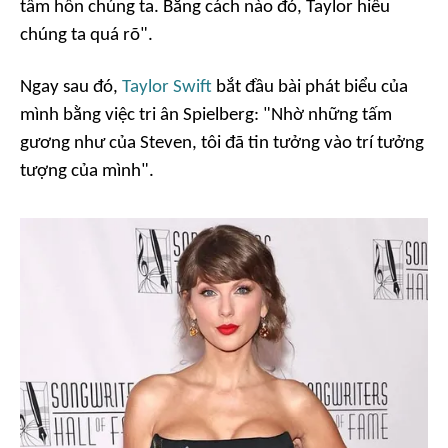
tâm hồn chúng ta. Bằng cách nào đó, Taylor hiểu
chúng ta quá rõ".
Ngay sau đó,
Taylor Swift
bắt đầu bài phát biểu của
mình bằng việc tri ân Spielberg: "Nhờ những tấm
gương như của Steven, tôi đã tin tưởng vào trí tưởng
tượng của mình".