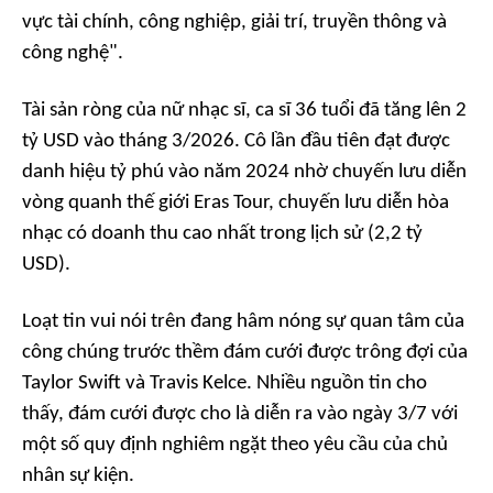
vực tài chính, công nghiệp, giải trí, truyền thông và
công nghệ".
Tài sản ròng của nữ nhạc sĩ, ca sĩ 36 tuổi đã tăng lên 2
tỷ USD vào tháng 3/2026. Cô lần đầu tiên đạt được
danh hiệu tỷ phú vào năm 2024 nhờ chuyến lưu diễn
vòng quanh thế giới Eras Tour, chuyến lưu diễn hòa
nhạc có doanh thu cao nhất trong lịch sử (2,2 tỷ
USD).
Loạt tin vui nói trên đang hâm nóng sự quan tâm của
công chúng trước thềm đám cưới được trông đợi của
Taylor Swift và Travis Kelce. Nhiều nguồn tin cho
thấy, đám cưới được cho là diễn ra vào ngày 3/7 với
một số quy định nghiêm ngặt theo yêu cầu của chủ
nhân sự kiện.