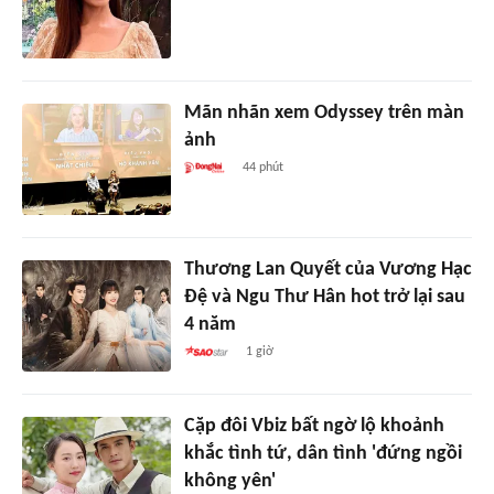
Mãn nhãn xem Odyssey trên màn
ảnh
44 phút
Thương Lan Quyết của Vương Hạc
Đệ và Ngu Thư Hân hot trở lại sau
4 năm
1 giờ
Cặp đôi Vbiz bất ngờ lộ khoảnh
khắc tình tứ, dân tình 'đứng ngồi
không yên'