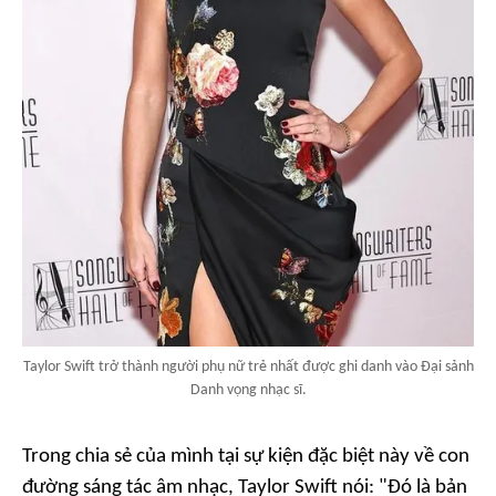
Taylor Swift trở thành người phụ nữ trẻ nhất được ghi danh vào Đại sảnh
Danh vọng nhạc sĩ.
Trong chia sẻ của mình tại sự kiện đặc biệt này về con
đường sáng tác âm nhạc, Taylor Swift nói: "Đó là bản