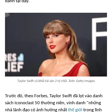
danh tại đây.
Taylor Swift có khối tài sản 2 tỷ USD. Ảnh: Getty Images
Trước đó, theo Forbes, Taylor Swift đã lọt vào danh
sách Iconoclast 50 thường niên, vinh danh "những
nhà lãnh đạo có ảnh hưởng nhất
thế giới
trong lĩnh