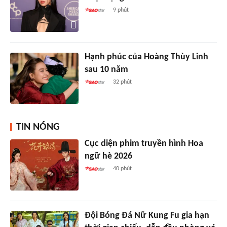
9 phút
Hạnh phúc của Hoàng Thùy Linh
sau 10 năm
32 phút
TIN NÓNG
Cục diện phim truyền hình Hoa
ngữ hè 2026
40 phút
Đội Bóng Đá Nữ Kung Fu gia hạn