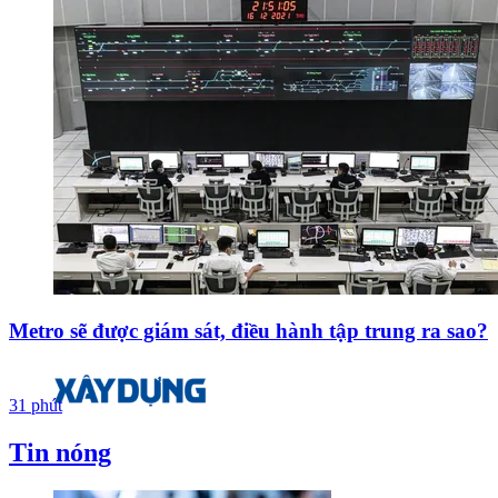
Metro sẽ được giám sát, điều hành tập trung ra sao?
31 phút
Tin nóng