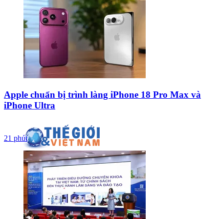
Apple chuẩn bị trình làng iPhone 18 Pro Max và
iPhone Ultra
21 phút