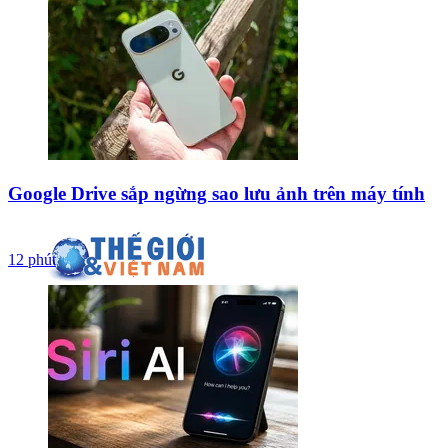
Google Drive sắp ngừng sao lưu ảnh trên máy tính
12 phút