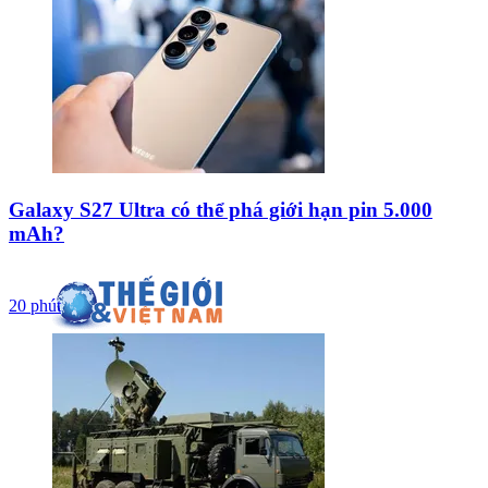
Galaxy S27 Ultra có thể phá giới hạn pin 5.000
mAh?
20 phút