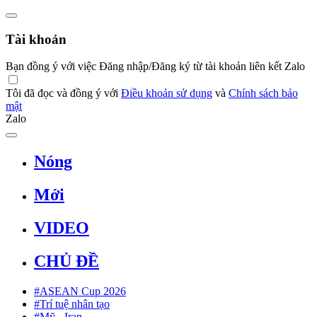
Tài khoản
Bạn đồng ý với việc Đăng nhập/Đăng ký từ tài khoản liên kết Zalo
Tôi đã đọc và đồng ý với
Điều khoản sử dụng
và
Chính sách bảo
mật
Zalo
Nóng
Mới
VIDEO
CHỦ ĐỀ
#ASEAN Cup 2026
#Trí tuệ nhân tạo
#Mỹ - Iran