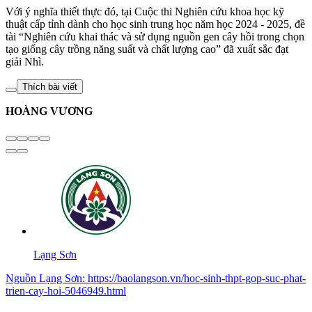
Với ý nghĩa thiết thực đó, tại Cuộc thi Nghiên cứu khoa học kỹ
thuật cấp tỉnh dành cho học sinh trung học năm học 2024 - 2025, đề
tài “Nghiên cứu khai thác và sử dụng nguồn gen cây hồi trong chọn
tạo giống cây trồng năng suất và chất lượng cao” đã xuất sắc đạt
giải Nhì.
Thích bài viết
HOÀNG VƯƠNG
Lạng Sơn
Nguồn
Lạng Sơn
:
https://baolangson.vn/hoc-sinh-thpt-gop-suc-phat-
trien-cay-hoi-5046949.html