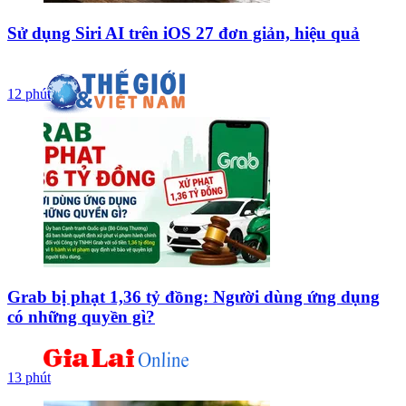
Sử dụng Siri AI trên iOS 27 đơn giản, hiệu quả
12 phút
Grab bị phạt 1,36 tỷ đồng: Người dùng ứng dụng
có những quyền gì?
13 phút