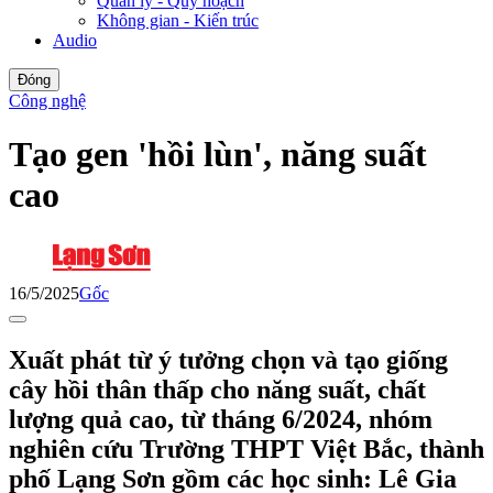
Quản lý - Quy hoạch
Không gian - Kiến trúc
Audio
Đóng
Công nghệ
Tạo gen 'hồi lùn', năng suất
cao
16/5/2025
Gốc
Xuất phát từ ý tưởng chọn và tạo giống
cây hồi thân thấp cho năng suất, chất
lượng quả cao, từ tháng 6/2024, nhóm
nghiên cứu Trường THPT Việt Bắc, thành
phố Lạng Sơn gồm các học sinh: Lê Gia