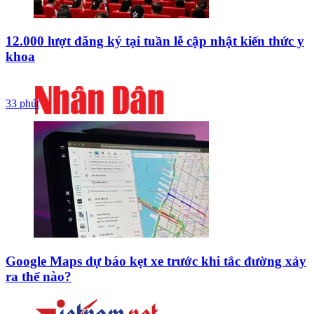
12.000 lượt đăng ký tại tuần lễ cập nhật kiến thức y
khoa
33 phút
Google Maps dự báo kẹt xe trước khi tắc đường xảy
ra thế nào?