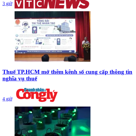
3 giờ
Thuế TP.HCM mở thêm kênh số cung cấp thông tin
nghĩa vụ thuế
4 giờ