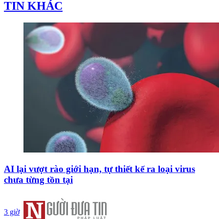
TIN KHÁC
AI lại vượt rào giới hạn, tự thiết kế ra loại virus
chưa từng tồn tại
3 giờ