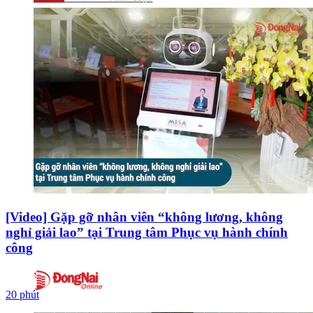
[Video] Gặp gỡ nhân viên “không lương, không
nghỉ giải lao” tại Trung tâm Phục vụ hành chính
công
20 phút