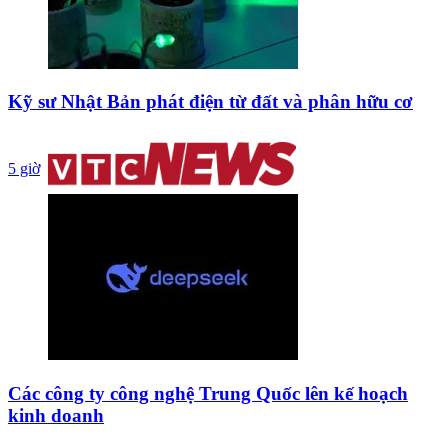
Kỹ sư Nhật Bản phát điện từ đất và phân hữu cơ
5 giờ
Các công ty công nghệ Trung Quốc lên kế hoạch
kinh doanh