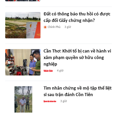
Đất có thông báo thu hồi có được
cấp đổi Giấy chứng nhận?
Chính Phủ
3 giờ
Cần Thơ: Khởi tố bị can về hành vi
xâm phạm quyền sở hữu công
nghiệp
4 giờ
Tìm nhân chứng về mộ tập thể liệt
sĩ sau trận đánh Cồn Tiên
3 giờ