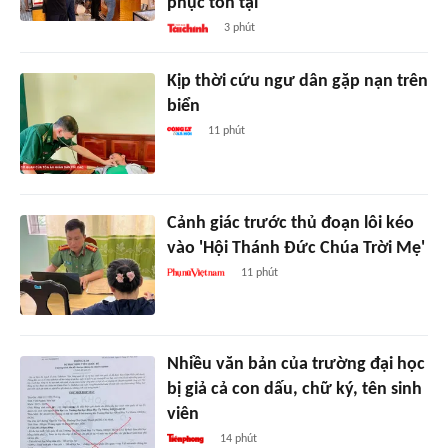
phục tồn tại
3 phút
Kịp thời cứu ngư dân gặp nạn trên
biển
11 phút
Cảnh giác trước thủ đoạn lôi kéo
vào 'Hội Thánh Đức Chúa Trời Mẹ'
11 phút
Nhiều văn bản của trường đại học
bị giả cả con dấu, chữ ký, tên sinh
viên
14 phút