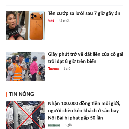
Tên cướp sa lưới sau 7 giờ gây án
42 phút
Giây phút trở về đất liền của cô gái
trôi dạt 8 giờ trên biển
1 giờ
TIN NÓNG
Nhận 100.000 đồng tiền môi giới,
người chèo kéo khách ở sân bay
Nội Bài bị phạt gấp 50 lần
5 giờ