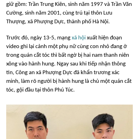
giữ gồm: Trần Trung Kiên, sinh năm 1997 và Trần Văn
Cường, sinh năm 2001, cùng trú tại thôn Lưu
Thượng, xã Phượng Dực, thành phố Hà Nội.
Trước đó, ngày 13-5, mạng
xã hội
xuất hiện đoạn
video ghi lại cảnh một phụ nữ cùng con nhỏ đang ở
trong quán cắt tóc thì bất ngờ bị hai nam thanh niên
xông vào hành hung. Ngay sau khi tiếp nhận thông
tin, Công an xã Phượng Dực đã khẩn trương xác
minh, làm rõ người bị hành hung là chủ một quán cắt
tóc, gội đầu tại thôn Phú Túc.