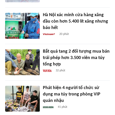
Hà Nội xác minh cửa hàng xăng
dầu còn hơn 5.400 lít xăng nhưng
báo hết
20 phút
Bắt quả tang 2 đối tượng mua bán
trái phép hơn 3.500 viên ma túy
tổng hợp
32 phút
Phát hiện 4 người tổ chức sử
dụng ma túy trong phòng VIP
quán nhậu
41 phút