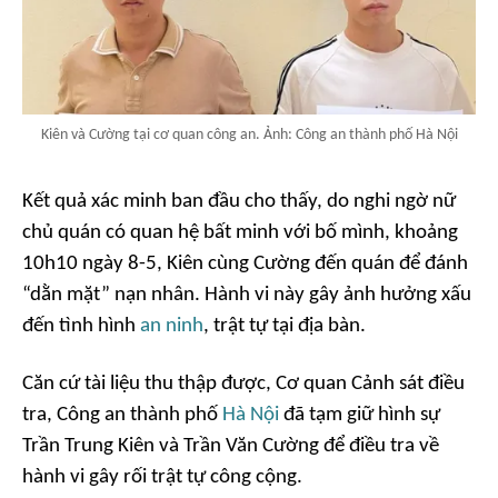
Kiên và Cường tại cơ quan công an. Ảnh: Công an thành phố Hà Nội
Kết quả xác minh ban đầu cho thấy, do nghi ngờ nữ
chủ quán có quan hệ bất minh với bố mình, khoảng
10h10 ngày 8-5, Kiên cùng Cường đến quán để đánh
“dằn mặt” nạn nhân. Hành vi này gây ảnh hưởng xấu
đến tình hình
an ninh
, trật tự tại địa bàn.
Căn cứ tài liệu thu thập được, Cơ quan Cảnh sát điều
tra, Công an thành phố
Hà Nội
đã tạm giữ hình sự
Trần Trung Kiên và Trần Văn Cường để điều tra về
hành vi gây rối trật tự công cộng.