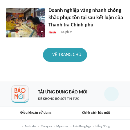
Doanh nghiệp vàng nhanh chóng
khắc phục tồn tại sau kết luận của
Thanh tra Chính phủ
44 phút
VỀ TRANG CHỦ
TẢI ỨNG DỤNG BÁO MỚI
ĐỂ KHÔNG BỎ SÓT TIN TỨC
Điều khoản sử dụng
Chính sách bảo mật
Australia
Malaysia
Myanmar
Liên Bang Nga
Nắng Nóng