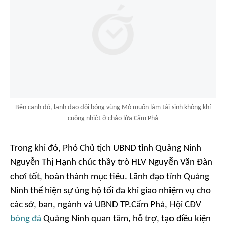
Bên cạnh đó, lãnh đạo đội bóng vùng Mỏ muốn làm tái sinh không khí
cuồng nhiệt ở chảo lửa Cẩm Phả
Trong khi đó, Phó Chủ tịch UBND tỉnh Quảng Ninh
Nguyễn Thị Hạnh chúc thầy trò HLV Nguyễn Văn Đàn
chơi tốt, hoàn thành mục tiêu. Lãnh đạo tỉnh Quảng
Ninh thể hiện sự ủng hộ tối đa khi giao nhiệm vụ cho
các sở, ban, ngành và UBND TP.Cẩm Phả, Hội CĐV
bóng đá
Quảng Ninh quan tâm, hỗ trợ, tạo điều kiện