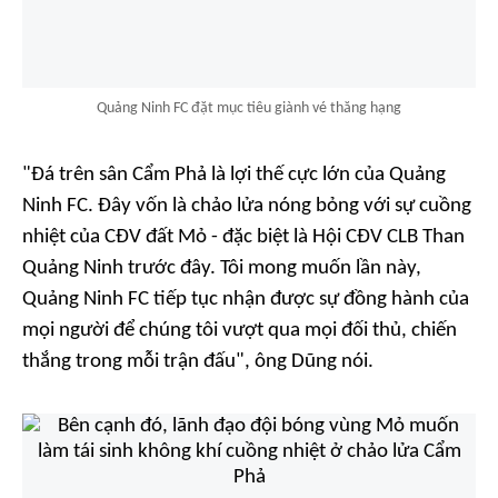
Quảng Ninh FC đặt mục tiêu giành vé thăng hạng
"Đá trên sân Cẩm Phả là lợi thế cực lớn của Quảng
Ninh FC. Đây vốn là chảo lửa nóng bỏng với sự cuồng
nhiệt của CĐV đất Mỏ - đặc biệt là Hội CĐV CLB Than
Quảng Ninh trước đây. Tôi mong muốn lần này,
Quảng Ninh FC tiếp tục nhận được sự đồng hành của
mọi người để chúng tôi vượt qua mọi đối thủ, chiến
thắng trong mỗi trận đấu",
ông Dũng nói.