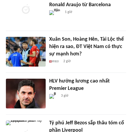
Ronald Araujo từ Barcelona
1 giờ
Xuân Son, Hoàng Hên, Tài Lộc thể
hiện ra sao, ĐT Việt Nam có thực
sự mạnh hơn?
2 giờ
HLV hưởng lương cao nhất
Premier League
3 giờ
Tỷ phú Jeff Bezos sắp thâu tóm cổ
phần Liverpool