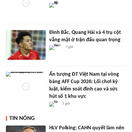
Đình Bắc, Quang Hải và 4 trụ cột
vắng mặt ở trận đấu quan trọng
7 giờ
Ấn tượng ĐT Việt Nam tại vòng
bảng AFF Cup 2026: Lối chơi kỷ
luật, kiểm soát đỉnh cao và sức
hút số 1 khu vực
7 giờ
TIN NÓNG
HLV Polking: CAHN quyết làm nên