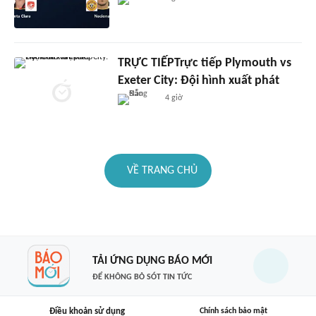
TRỰC TIẾPTrực tiếp Plymouth vs
Exeter City: Đội hình xuất phát
4 giờ
VỀ TRANG CHỦ
TẢI ỨNG DỤNG BÁO MỚI
ĐỂ KHÔNG BỎ SÓT TIN TỨC
Điều khoản sử dụng
Chính sách bảo mật