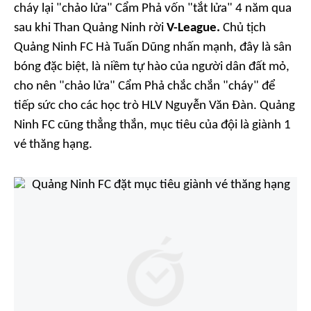
cháy lại "chảo lửa" Cẩm Phả vốn "tắt lửa" 4 năm qua
sau khi Than Quảng Ninh rời
V-League.
Chủ tịch
Quảng Ninh FC Hà Tuấn Dũng nhấn mạnh, đây là sân
bóng đặc biệt, là niềm tự hào của người dân đất mỏ,
cho nên "chảo lửa" Cẩm Phả chắc chắn "cháy" để
tiếp sức cho các học trò HLV Nguyễn Văn Đàn. Quảng
Ninh FC cũng thẳng thắn, mục tiêu của đội là giành 1
vé thăng hạng.