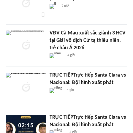
3 giờ
VĐV Cà Mau xuất sắc giành 3 HCV
tại Giải vô địch Cử tạ thiếu niên,
trẻ châu Á 2026
4 giờ
TRỰC TIẾPTrực tiếp Santa Clara vs
Nacional: Đội hình xuất phát
4 giờ
TRỰC TIẾPTrực tiếp Santa Clara vs
Nacional: Đội hình xuất phát
4 giờ