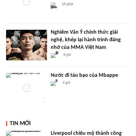
29 phút
Nghiêm Văn Ý chính thức giải
nghệ, khép lại hành trình đáng
nhớ của MMA Việt Nam
8 giờ
Nước đi táo bạo của Mbappe
6 giờ
TIN MỚI
Liverpool chiêu mộ thành công