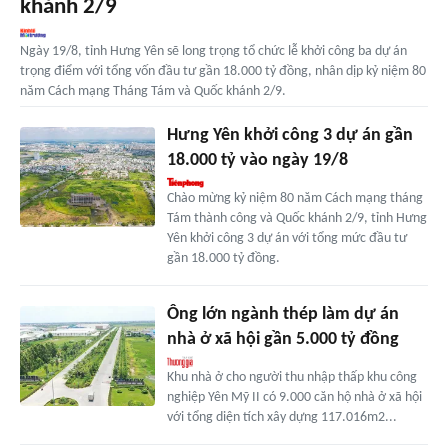
khánh 2/9
Ngày 19/8, tỉnh Hưng Yên sẽ long trọng tổ chức lễ khởi công ba dự án
trọng điểm với tổng vốn đầu tư gần 18.000 tỷ đồng, nhân dịp kỷ niệm 80
năm Cách mạng Tháng Tám và Quốc khánh 2/9.
Hưng Yên khởi công 3 dự án gần
18.000 tỷ vào ngày 19/8
Chào mừng kỷ niệm 80 năm Cách mạng tháng
Tám thành công và Quốc khánh 2/9, tỉnh Hưng
Yên khởi công 3 dự án với tổng mức đầu tư
gần 18.000 tỷ đồng.
Ông lớn ngành thép làm dự án
nhà ở xã hội gần 5.000 tỷ đồng
Khu nhà ở cho người thu nhập thấp khu công
nghiệp Yên Mỹ II có 9.000 căn hộ nhà ở xã hội
với tổng diện tích xây dựng 117.016m2...