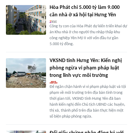
Hòa Phát chi 5.000 tỷ làm 9.000
căn nhà ở xã hội tại Hưng Yên
Công ty con của Hòa Phát dự kiến triển khai dự
án Khu nhà ở cho người thu nhập thấp khu
công nghiệp Yên Mỹ II với vốn đầu tư gần
5.000 tỷ đồng.
VKSND tỉnh Hưng Yên: Kiến nghị
phòng ngừa vi phạm pháp luật
trong lĩnh vực môi trường
Để ngăn chặn hành vi vi phạm pháp luật và tội
phạm về môi trường trên địa bàn tỉnh trong
thời gian tới, VKSND tỉnh Hưng Yên đã ban
hành kiến nghị đến Chủ tịch UBND các huyện,
thị xã, thành phố trên địa bàn thực hiện một
số biện pháp phòng ngừa.