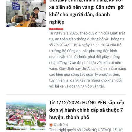
Đổi giấy chứng nhận đăng ký với
xe biển số nền vàng: Cần sớm 'gỡ
khó' cho người dân, doanh
nghiệp
Từ ngày 1-1-2025, theo quy định của Luật Trật
tự, an toàn giao thông đường bộ và Thông tư
số 79/2024/TT-BCA ngày 15-11-2024 của Bộ
trưởng Bộ Công an, các phương tiện kinh
doanh vận tải bắt buộc phải đổi giấy chứng
nhận đăng ký xe để phù hợp với biển số nền
vàng. Quy định này được ban hành nhằm nâng
cao hiệu quả công tác quản lý phương tiện,
tuy nhiên lại đang gây ra nhiều khó khăn đối
với lái xe và doanh nghiệp vận tải.
Từ 1/12/2024: HƯNG YÊN sắp xếp
đơn vị hành chính cấp xã thuộc 7
huyện, thành phố
Chính Phủ
Theo Nghị quyết số 1248/NQ-UBTVQH15, từ