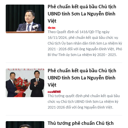
Phê chuẩn kết quả bầu Chủ tịch
UBND tỉnh Sơn La Nguyễn Đình
Việt
Theo Quyết định số 1416/QĐ-TTg ngày
16/11/2024, phê chuẩn kết quả bầu chức vụ
Chủ tịch Ủy ban nhân dân tỉnh Sơn La nhiệm kỳ
2021 - 2026 đối với ông Nguyễn Đình Việt, Phó
Bí thư Tỉnh ủy Sơn La nhiệm kỳ 2020 - 2025.
Phê chuẩn kết quả bầu Chủ tịch
UBND tỉnh Sơn La Nguyễn Đình
Việt
Thủ tướng quyết định phê chuẩn kết quả bầu
chức vụ Chủ tịch UBND tỉnh Sơn La nhiệm kỳ
2021-2026 đối với ông Nguyễn Đình Việt.
Thủ tướng phê chuẩn Chủ tịch