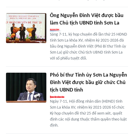
Ông Nguyễn Đình Việt được bầu
làm Chủ tịch UBND tỉnh Sơn La
Sáng 7-11, kỳ họp chuyên đề lần thứ 25 HĐND
tỉnh Sơn La khóa XV, nhiệm kỳ 2021-2026 đã
bầu ông Nguyễn Đình Việt (Phó Bí thư Tỉnh ủy
Sơn La) giữ chức Chủ tịch UBND tỉnh Sơn La
với số phiếu tuyệt đối.
Phó bí thư Tỉnh ủy Sơn La Nguyễn
Đình Việt được bầu giữ chức Chủ
tịch UBND tỉnh
Ngày 7-11, Hội đồng nhân dân (HĐND) tỉnh
Sơn La khóa XV, nhiệm kỳ 2021-2026 tổ chức
Kỳ họp chuyên đề thứ 25 để xem xét, quyết
định các nội dung thuộc thẩm quyền theo luật
định.