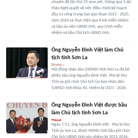
chuyên đề lần thứ 25 xem xét, thông qua 5 dự
thảo Nghị quyết về việc điều chỉnh kế hoạch
đầu tư công trung hạn giai đoạn 2021 - 2025,
năm 2024 và thực hiện quy trình miễn nhiệm
và bầu ủy viên UBND tỉnh, quy trình miễn
nhiệm và bầu Chủ tịch UBND tỉnh.
Ông Nguyễn Đình Việt làm Chủ
tịch tỉnh Sơn La
Hội đồng nhân dân (HĐND) tỉnh Sơn La đã bỏ
phiếu bầu ông Nguyễn Đình Việt, Phó Bí thư
Tỉnh ủy giữ chức Chủ tịch Ủy ban nhân dân
(UBND) tỉnh khóa XV, nhiệm kỳ 2021 - 2026.
Ông Nguyễn Đình Việt được bầu
làm Chủ tịch tỉnh Sơn La
Ngày 7/11, ông Nguyễn Đình Việt - Phó bí thư
Tỉnh ủy Sơn La, được HĐND tỉnh bầu giữ chức
Chủ tịch UBND tỉnh này nhiệm kỳ 2021-2026.