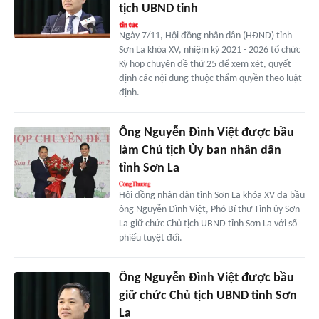
tịch UBND tỉnh
Ngày 7/11, Hội đồng nhân dân (HĐND) tỉnh
Sơn La khóa XV, nhiệm kỳ 2021 - 2026 tổ chức
Kỳ họp chuyên đề thứ 25 để xem xét, quyết
định các nội dung thuộc thẩm quyền theo luật
định.
Ông Nguyễn Đình Việt được bầu
làm Chủ tịch Ủy ban nhân dân
tỉnh Sơn La
Hội đồng nhân dân tỉnh Sơn La khóa XV đã bầu
ông Nguyễn Đình Việt, Phó Bí thư Tỉnh ủy Sơn
La giữ chức Chủ tịch UBND tỉnh Sơn La với số
phiếu tuyệt đối.
Ông Nguyễn Đình Việt được bầu
giữ chức Chủ tịch UBND tỉnh Sơn
La