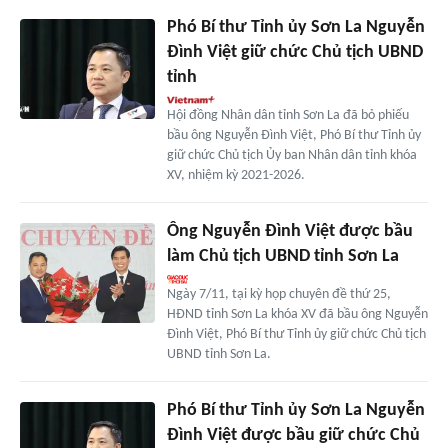
Phó Bí thư Tỉnh ủy Sơn La Nguyễn
Đình Việt giữ chức Chủ tịch UBND
tỉnh
Hội đồng Nhân dân tỉnh Sơn La đã bỏ phiếu
bầu ông Nguyễn Đình Việt, Phó Bí thư Tỉnh ủy
giữ chức Chủ tịch Ủy ban Nhân dân tỉnh khóa
XV, nhiệm kỳ 2021-2026.
Ông Nguyễn Đình Việt được bầu
làm Chủ tịch UBND tỉnh Sơn La
Ngày 7/11, tại kỳ họp chuyên đề thứ 25,
HĐND tỉnh Sơn La khóa XV đã bầu ông Nguyễn
Đình Việt, Phó Bí thư Tỉnh ủy giữ chức Chủ tịch
UBND tỉnh Sơn La.
Phó Bí thư Tỉnh ủy Sơn La Nguyễn
Đình Việt được bầu giữ chức Chủ