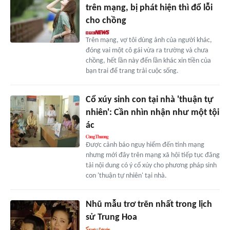
trên mạng, bị phát hiện thì đổ lỗi
cho chồng
Trên mạng, vợ tôi dùng ảnh của người khác,
đóng vai một cô gái vừa ra trường và chưa
chồng, hết lần này đến lần khác xin tiền của
bạn trai để trang trải cuộc sống.
Cổ xúy sinh con tại nhà 'thuận tự
nhiên': Cần nhìn nhận như một tội
ác
Được cảnh báo nguy hiểm đến tính mạng
nhưng mới đây trên mạng xã hội tiếp tục đăng
tải nội dung có ý cổ xúy cho phương pháp sinh
con 'thuận tự nhiên' tại nhà.
Nhũ mẫu trơ trẽn nhất trong lịch
sử Trung Hoa