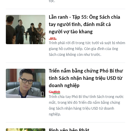
tộc.
Lằn ranh - Tập 55: Ông Sách chia
tay người tình, đánh mất cả
người vợ tào khang
Trinh phải rời đi trong tức tưởi và suýt bị nhóm
giang hồ cưỡng hiếp. Còn gia đình của ông
Sách cũng không còn như trước.
Triển nắm bằng chứng Phó Bí thư
tỉnh Sách nhận hàng triệu USD từ
doanh nghiệp
Trinh chia tay Phó Bí thư tỉnh Sách trong nước
mắt, trong khi đó Triển đã nắm bằng chứng
ông Sách nhận hàng triệu USD từ doanh
nghiệp.
Bình yên bên Phật