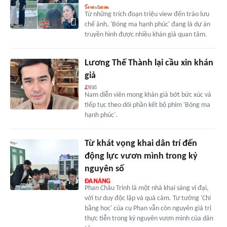
Từ những trích đoạn triệu view đến trào lưu
chế ảnh, 'Bóng ma hạnh phúc' đang là dự án
truyền hình được nhiều khán giả quan tâm.
Lương Thế Thành lại cầu xin khán
giả
Nam diễn viên mong khán giả bớt bức xúc và
tiếp tục theo dõi phần kết bộ phim 'Bóng ma
hạnh phúc'.
Từ khát vọng khai dân trí đến
động lực vươn mình trong kỷ
nguyên số
Phan Châu Trinh là một nhà khai sáng vĩ đại,
với tư duy độc lập và quả cảm. Tư tưởng 'Chi
bằng học' của cụ Phan vẫn còn nguyên giá trị
thực tiễn trong kỷ nguyên vươn mình của dân