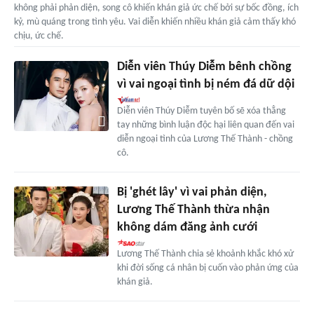
không phải phản diện, song cô khiến khán giả ức chế bởi sự bốc đồng, ích
kỷ, mù quáng trong tình yêu. Vai diễn khiến nhiều khán giả cảm thấy khó
chịu, ức chế.
Diễn viên Thúy Diễm bênh chồng
vì vai ngoại tình bị ném đá dữ dội
Diễn viên Thúy Diễm tuyên bố sẽ xóa thẳng
tay những bình luận độc hại liên quan đến vai
diễn ngoại tình của Lương Thế Thành - chồng
cô.
Bị 'ghét lây' vì vai phản diện,
Lương Thế Thành thừa nhận
không dám đăng ảnh cưới
Lương Thế Thành chia sẻ khoảnh khắc khó xử
khi đời sống cá nhân bị cuốn vào phản ứng của
khán giả.