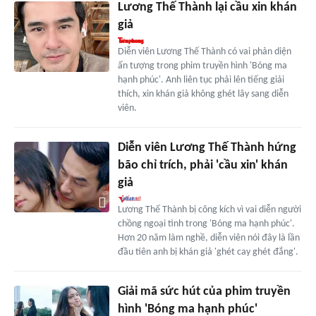
Lương Thế Thành lại cầu xin khán
giả
Diễn viên Lương Thế Thành có vai phản diện
ấn tượng trong phim truyền hình 'Bóng ma
hạnh phúc'. Anh liên tục phải lên tiếng giải
thích, xin khán giả không ghét lây sang diễn
viên.
Diễn viên Lương Thế Thành hứng
bão chỉ trích, phải 'cầu xin' khán
giả
Lương Thế Thành bị công kích vì vai diễn người
chồng ngoại tình trong 'Bóng ma hạnh phúc'.
Hơn 20 năm làm nghề, diễn viên nói đây là lần
đầu tiên anh bị khán giả 'ghét cay ghét đắng'.
Giải mã sức hút của phim truyền
hình 'Bóng ma hạnh phúc'