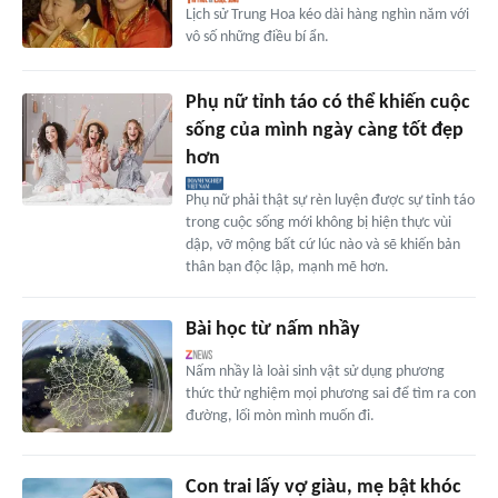
Lịch sử Trung Hoa kéo dài hàng nghìn năm với
vô số những điều bí ẩn.
Phụ nữ tỉnh táo có thể khiến cuộc
sống của mình ngày càng tốt đẹp
hơn
Phụ nữ phải thật sự rèn luyện được sự tỉnh táo
trong cuộc sống mới không bị hiện thực vùi
dập, vỡ mộng bất cứ lúc nào và sẽ khiến bản
thân bạn độc lập, mạnh mẽ hơn.
Bài học từ nấm nhầy
Nấm nhầy là loài sinh vật sử dụng phương
thức thử nghiệm mọi phương sai để tìm ra con
đường, lối mòn mình muốn đi.
Con trai lấy vợ giàu, mẹ bật khóc