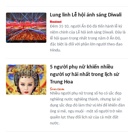
Lung linh Lễ hội ánh sáng Diwali
Đêm 31-10, người Ấn Độ đã tiến hành lễ kỷ
niệm chính của Lễ hội ánh sáng Diwali. Đây là
lễ hội quan trọng nhất trong năm ở Ấn Độ,
đặc biệt là đối với phần lớn người theo đạo
Hindu.
5 người phụ nữ khiến nhiều
người sợ hãi nhất trong lịch sử
Trung Hoa
Nhiều người phụ nữ trong số họ có sắc đẹp
nghiêng nước nghiêng thành, nhưng lại sử
dụng sắc đẹp đó làm thứ vũ khí để khiến đàn
ông si mê, ngu muội - một số người trở nên
quyền lực thay đổi lịch sử của cả một đất
nước.