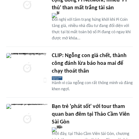
cộng đồng Pi Network, nhiều 'Pi
thủ' than mất trắng tài sản
Đối nghị với tâm trạng hứng khởi khi Pi Coin
tăng giá, nhiều nhà đầu tư đang đối diện với
thực tại bị mất toàn bộ số Pi đang có ngay khi
được mở khóa…
CLIP: Ngỗng con giả chết, thành
công đánh lừa báo hoa mai để
chạy thoát thân
Hành vi của ngỗng con rất thông minh và đáng
khen ngợi.
Bạn trẻ 'phát sốt' với tour tham
quan ban đêm tại Thảo Cầm Viên
Sài Gòn
Mới đây, tại Thảo Cầm Viên Sài Gòn, chương