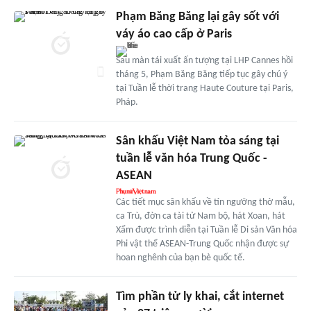
Phạm Băng Băng lại gây sốt với
váy áo cao cấp ở Paris
Sau màn tái xuất ấn tượng tại LHP Cannes hồi
tháng 5, Phạm Băng Băng tiếp tục gây chú ý
tại Tuần lễ thời trang Haute Couture tại Paris,
Pháp.
Sân khấu Việt Nam tỏa sáng tại
tuần lễ văn hóa Trung Quốc -
ASEAN
Các tiết mục sân khấu về tín ngưỡng thờ mẫu,
ca Trù, đờn ca tài tử Nam bộ, hát Xoan, hát
Xẩm được trình diễn tại Tuần lễ Di sản Văn hóa
Phi vật thể ASEAN-Trung Quốc nhận được sự
hoan nghênh của bạn bè quốc tế.
Tìm phần tử ly khai, cắt internet