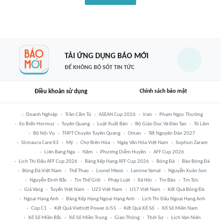
TẢI ỨNG DỤNG BÁO MỚI
ĐỂ KHÔNG BỎ SÓT TIN TỨC
Điều khoản sử dụng
Chính sách bảo mật
Doanh Nghiệp
Trần Cẩm Tú
ASEAN Cup 2026
Iran
Phạm Ngọc Thưởng
Eo Biển Hormuz
Tuyên Quang
Luật Xuất Bản
Bộ Giáo Dục Và Đào Tạo
Tô Lâm
Bộ Nội Vụ
THPT Chuyên Tuyên Quang
Oman
Tết Nguyên Đán 2027
Slimaura Care X3
Mỹ
Chợ Biên Hòa
Ngày Văn Hóa Việt Nam
Sophon Zaram
Liên Bang Nga
Năm
Phương Diễm Huyền
AFF Cup 2026
Lịch Thi Đấu AFF Cup 2026
Bảng Xếp Hạng AFF Cup 2026
Bóng Đá
Báo Bóng Đá
Bóng Đá Việt Nam
Thể Thao
Lionel Messi
Lamine Yamal
Nguyễn Xuân Son
Nguyễn Đình Bắc
Tin Thế Giới
Pháp Luật
Xã Hội
Tin Bão
Tin Tức
Giá Vàng
Tuyển Việt Nam
U23 Việt Nam
U17 Việt Nam
Kết Quả Bóng Đá
Ngoại Hạng Anh
Bảng Xếp Hạng Ngoại Hạng Anh
Lịch Thi Đấu Ngoại Hạng Anh
Cúp C1
Kết Quả Vietlott Power 6/55
Kết Quả Xổ Số
Xổ Số Miền Nam
Xổ Số Miền Bắc
Xổ Số Miền Trung
Giao Thông
Thời Sự
Lịch Vạn Niên