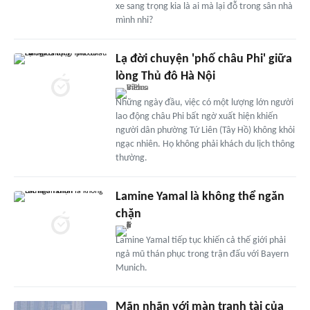
xe sang trọng kia là ai mà lại đỗ trong sân nhà
mình nhỉ?
Lạ đời chuyện 'phố châu Phi' giữa
lòng Thủ đô Hà Nội
Những ngày đầu, việc có một lượng lớn người
lao động châu Phi bất ngờ xuất hiện khiến
người dân phường Tứ Liên (Tây Hồ) không khỏi
ngạc nhiên. Họ không phải khách du lịch thông
thường.
Lamine Yamal là không thể ngăn
chặn
Lamine Yamal tiếp tục khiến cả thế giới phải
ngả mũ thán phục trong trận đấu với Bayern
Munich.
Mãn nhãn với màn tranh tài của