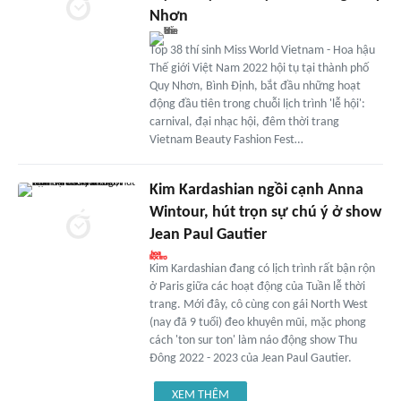
Nhơn
Top 38 thí sinh Miss World Vietnam - Hoa hậu
Thế giới Việt Nam 2022 hội tụ tại thành phố
Quy Nhơn, Bình Định, bắt đầu những hoạt
động đầu tiên trong chuỗi lịch trình 'lễ hội':
carnival, đại nhạc hội, đêm thời trang
Vietnam Beauty Fashion Fest…
Kim Kardashian ngồi cạnh Anna
Wintour, hút trọn sự chú ý ở show
Jean Paul Gautier
Kim Kardashian đang có lịch trình rất bận rộn
ở Paris giữa các hoạt động của Tuần lễ thời
trang. Mới đây, cô cùng con gái North West
(nay đã 9 tuổi) đeo khuyên mũi, mặc phong
cách 'ton sur ton' làm náo động show Thu
Đông 2022 - 2023 của Jean Paul Gautier.
XEM THÊM