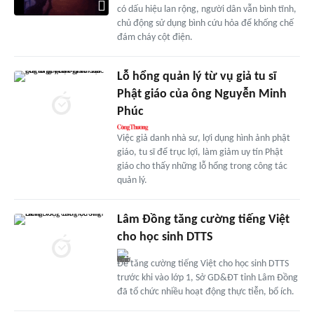
có dấu hiệu lan rộng, người dân vẫn bình tĩnh,
chủ động sử dụng bình cứu hỏa để khống chế
đám cháy cột điện.
Lỗ hổng quản lý từ vụ giả tu sĩ
Phật giáo của ông Nguyễn Minh
Phúc
Việc giả danh nhà sư, lợi dụng hình ảnh phật
giáo, tu sĩ để trục lợi, làm giảm uy tín Phật
giáo cho thấy những lỗ hổng trong công tác
quản lý.
Lâm Đồng tăng cường tiếng Việt
cho học sinh DTTS
Để tăng cường tiếng Việt cho học sinh DTTS
trước khi vào lớp 1, Sở GD&ĐT tỉnh Lâm Đồng
đã tổ chức nhiều hoạt động thực tiễn, bổ ích.