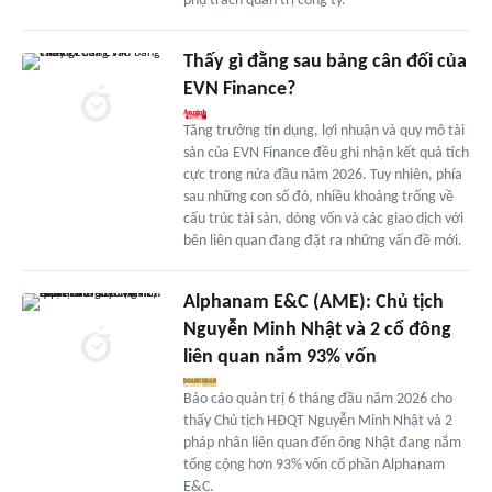
phụ trách quản trị công ty.
Thấy gì đằng sau bảng cân đối của
EVN Finance?
Tăng trưởng tín dụng, lợi nhuận và quy mô tài
sản của EVN Finance đều ghi nhận kết quả tích
cực trong nửa đầu năm 2026. Tuy nhiên, phía
sau những con số đó, nhiều khoảng trống về
cấu trúc tài sản, dòng vốn và các giao dịch với
bên liên quan đang đặt ra những vấn đề mới.
Alphanam E&C (AME): Chủ tịch
Nguyễn Minh Nhật và 2 cổ đông
liên quan nắm 93% vốn
Báo cáo quản trị 6 tháng đầu năm 2026 cho
thấy Chủ tịch HĐQT Nguyễn Minh Nhật và 2
pháp nhân liên quan đến ông Nhật đang nắm
tổng cộng hơn 93% vốn cổ phần Alphanam
E&C.