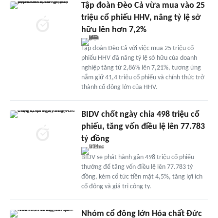
Tập đoàn Đèo Cả vừa mua vào 25
triệu cổ phiếu HHV, nâng tỷ lệ sở
hữu lên hơn 7,2%
Tập đoàn Đèo Cả với việc mua 25 triệu cổ
phiếu HHV đã nâng tỷ lệ sở hữu của doanh
nghiệp tăng từ 2,86% lên 7,21%, tương ứng
nắm giữ 41,4 triệu cổ phiếu và chính thức trở
thành cổ đông lớn của HHV.
BIDV chốt ngày chia 498 triệu cổ
phiếu, tăng vốn điều lệ lên 77.783
tỷ đồng
BIDV sẽ phát hành gần 498 triệu cổ phiếu
thưởng để tăng vốn điều lệ lên 77.783 tỷ
đồng, kèm cổ tức tiền mặt 4,5%, tăng lợi ích
cổ đông và giá trị công ty.
Nhóm cổ đông lớn Hóa chất Đức