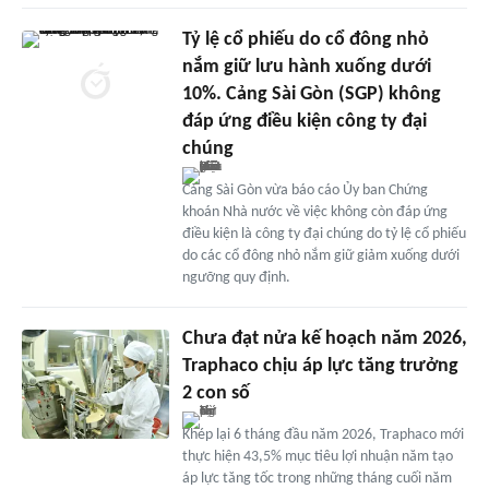
Tỷ lệ cổ phiếu do cổ đông nhỏ
nắm giữ lưu hành xuống dưới
10%. Cảng Sài Gòn (SGP) không
đáp ứng điều kiện công ty đại
chúng
Cảng Sài Gòn vừa báo cáo Ủy ban Chứng
khoán Nhà nước về việc không còn đáp ứng
điều kiện là công ty đại chúng do tỷ lệ cổ phiếu
do các cổ đông nhỏ nắm giữ giảm xuống dưới
ngưỡng quy định.
Chưa đạt nửa kế hoạch năm 2026,
Traphaco chịu áp lực tăng trưởng
2 con số
Khép lại 6 tháng đầu năm 2026, Traphaco mới
thực hiện 43,5% mục tiêu lợi nhuận năm tạo
áp lực tăng tốc trong những tháng cuối năm