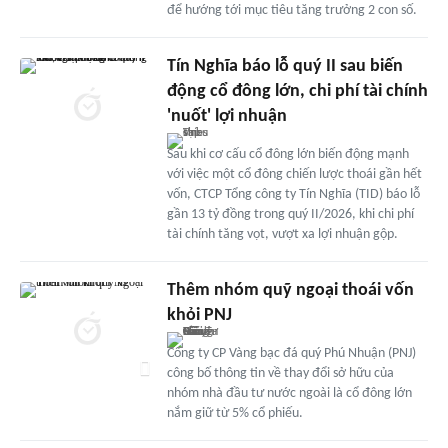
để hướng tới mục tiêu tăng trưởng 2 con số.
Tín Nghĩa báo lỗ quý II sau biến
động cổ đông lớn, chi phí tài chính
'nuốt' lợi nhuận
Sau khi cơ cấu cổ đông lớn biến động mạnh
với việc một cổ đông chiến lược thoái gần hết
vốn, CTCP Tổng công ty Tín Nghĩa (TID) báo lỗ
gần 13 tỷ đồng trong quý II/2026, khi chi phí
tài chính tăng vọt, vượt xa lợi nhuận gộp.
Thêm nhóm quỹ ngoại thoái vốn
khỏi PNJ
Công ty CP Vàng bạc đá quý Phú Nhuận (PNJ)
công bố thông tin về thay đổi sở hữu của
nhóm nhà đầu tư nước ngoài là cổ đông lớn
nắm giữ từ 5% cổ phiếu.