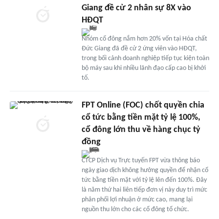
Giang đề cử 2 nhân sự 8X vào
HĐQT
Nhóm cổ đông nắm hơn 20% vốn tại Hóa chất
Đức Giang đã đề cử 2 ứng viên vào HĐQT,
trong bối cảnh doanh nghiệp tiếp tục kiện toàn
bộ máy sau khi nhiều lãnh đạo cấp cao bị khởi
tố.
FPT Online (FOC) chốt quyền chia
cổ tức bằng tiền mặt tỷ lệ 100%,
cổ đông lớn thu về hàng chục tỷ
đồng
CTCP Dịch vụ Trực tuyến FPT vừa thông báo
ngày giao dịch không hưởng quyền để nhận cổ
tức bằng tiền mặt với tỷ lệ lên đến 100%. Đây
là năm thứ hai liên tiếp đơn vị này duy trì mức
phân phối lợi nhuận ở mức cao, mang lại
nguồn thu lớn cho các cổ đông tổ chức.