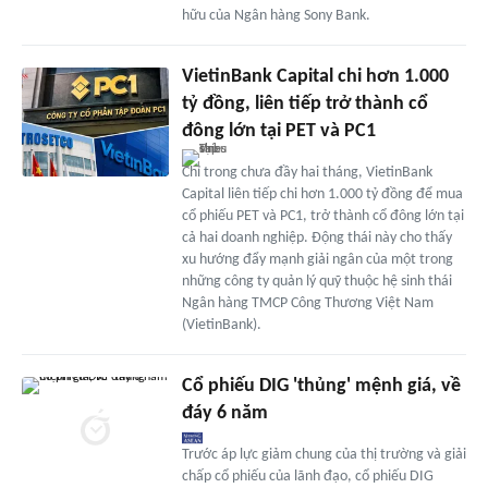
hữu của Ngân hàng Sony Bank.
VietinBank Capital chi hơn 1.000
tỷ đồng, liên tiếp trở thành cổ
đông lớn tại PET và PC1
Chỉ trong chưa đầy hai tháng, VietinBank
Capital liên tiếp chi hơn 1.000 tỷ đồng để mua
cổ phiếu PET và PC1, trở thành cổ đông lớn tại
cả hai doanh nghiệp. Động thái này cho thấy
xu hướng đẩy mạnh giải ngân của một trong
những công ty quản lý quỹ thuộc hệ sinh thái
Ngân hàng TMCP Công Thương Việt Nam
(VietinBank).
Cổ phiếu DIG 'thủng' mệnh giá, về
đáy 6 năm
Trước áp lực giảm chung của thị trường và giải
chấp cổ phiếu của lãnh đạo, cổ phiếu DIG