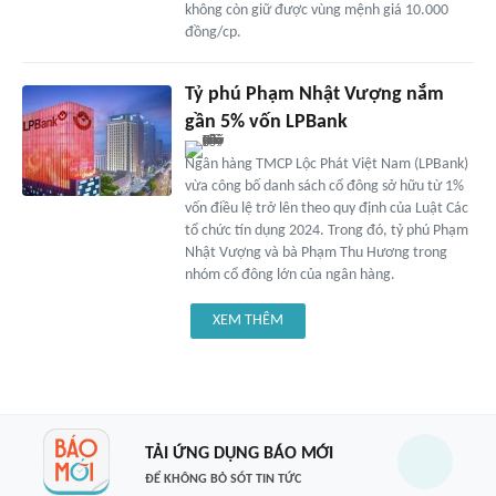
không còn giữ được vùng mệnh giá 10.000
đồng/cp.
Tỷ phú Phạm Nhật Vượng nắm
gần 5% vốn LPBank
Ngân hàng TMCP Lộc Phát Việt Nam (LPBank)
vừa công bố danh sách cổ đông sở hữu từ 1%
vốn điều lệ trở lên theo quy định của Luật Các
tổ chức tín dụng 2024. Trong đó, tỷ phú Phạm
Nhật Vượng và bà Phạm Thu Hương trong
nhóm cổ đông lớn của ngân hàng.
XEM THÊM
TẢI ỨNG DỤNG BÁO MỚI
ĐỂ KHÔNG BỎ SÓT TIN TỨC