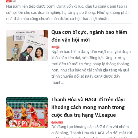
Hai năm liên tiếp được bơm lượng vốn kỷ lục, đầu tư công đang tạo ra
cơ hội lớn cho các doanh nghiệp hạ tầng giao thông. Nhưng không phải
nhà thầu nào cũng chuyển hóa được cơ hội thành lợi nhuận.
Qua cơn bĩ cực, ngành bảo hiểm
đón vận hội mới
Ngành bảo hiểm đang dần vượt qua giai đoạn
khó khăn kéo dài, với động lực tăng trưởng
mới đến từ môi trường pháp lý thông thoáng
hơn, nhu cầu bảo vệ tài chính gia tăng và quá
trình chuyển đổi số ngày càng được đẩy
mạnh…
Thanh Hóa và HAGL đi trên dây:
Khoảng cách mong manh trong
cuộc đua trụ hạng V.League
Dù đang tạo khoảng cách 6-7 điểm với nhóm
cuối bảng, Thanh Hóa và HAGL vẫn đối mặt rủi