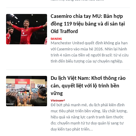
Casemiro chia tay MU: Bản hợp
đồng 119 triệu bảng và di sản tại
Old Trafford
Manchester United quyết định không gia hạn
với Casemiro vào mùa hè 2026. Nhìn lại hành
trình 4 năm của tiền vệ người Brazil: từ vị cứu
tinh đến biểu tượng của sự chuyên nghiệp.
Du lịch Việt Nam: Khơi thông rào
cản, quyết liệt với lộ trình bền
vững
Để bứt phá mạnh mẽ, du lịch phải kiên định
mục tiêu phát triển bền vững, lấy chất lượng,
hiệu quả và năng lực cạnh tranh làm thước
đo; chuyển mạnh từ tư duy quản lý sang tư
duy kiến tạo phát triển...