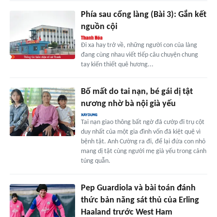
Phía sau cổng làng (Bài 3): Gắn kết
nguồn cội
Đi xa hay trở về, những người con của làng
đang cùng nhau viết tiếp câu chuyện chung
tay kiến thiết quê hương...
Bố mất do tai nạn, bé gái dị tật
nương nhờ bà nội già yếu
Tai nạn giao thông bất ngờ đã cướp đi trụ cột
duy nhất của một gia đình vốn đã kiệt quệ vì
bệnh tật. Anh Cường ra đi, để lại đứa con nhỏ
mang dị tật cùng người mẹ già yếu trong cảnh
túng quẫn.
Pep Guardiola và bài toán đánh
thức bản năng sát thủ của Erling
Haaland trước West Ham