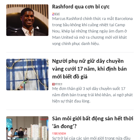
Rashford qua cơn bĩ cực
Marcus Rashford chính thức ra mắt Barcelona
trong bầu không khí cuồng nhiệt tại Camp
Nou, khép lại những tháng ngày ảm đạm ở
Man United và mở ra chương mới với khát
vọng chinh phục danh hiệu.
Người phụ nữ giữ dây chuyền
vàng cưới 17 năm, khi định bán
mới biết đồ giả
Mẹ đơn thân giữ 3 sợi dây chuyền suốt 17
năm định bán trang trải khó khăn, ai ngờ phát
hiện sự thật đau lòng.
Sàn môi giới bất động sản hết thời
'ăn đong'?
Sự trở lại của các sàn môi giới trong nửa đầu