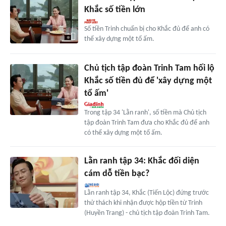
Khắc số tiền lớn
Số tiền Trinh chuẩn bị cho Khắc đủ để anh có
thể xây dựng một tổ ấm.
Chủ tịch tập đoàn Trinh Tam hối lộ
Khắc số tiền đủ để 'xây dựng một
tổ ấm'
Trong tập 34 'Lằn ranh', số tiền mà Chủ tịch
tập đoàn Trinh Tam đưa cho Khắc đủ để anh
có thể xây dựng một tổ ấm.
Lằn ranh tập 34: Khắc đối diện
cám dỗ tiền bạc?
Lằn ranh tập 34, Khắc (Tiến Lộc) đứng trước
thử thách khi nhận được hộp tiền từ Trinh
(Huyền Trang) - chủ tịch tập đoàn Trinh Tam.