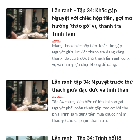
Lằn ranh - Tập 34: Khắc gặp
Nguyệt với chiếc hộp tiền, gợi mở
hướng 'tháo gỡ' vụ thanh tra
Trinh Tam
Mang theo chiếc hộp tiền, Khắc tìm gặp
Nguyệt giữa lúc việc thanh tra đang căng
thẳng, đặt cô trước thử thách lằn ranh công
vụ và những lựa chọn không dễ dàng.
Lằn ranh tập 34: Nguyệt trước thử
thách giữa đạo đức và tình thân
Tập 34 chứng kiến biến cố lớn khi con gái
Nguyệt phải phẫu thuật gấp, tạo cơ hội cho
phía Trinh Tam dùng tiền mua chuộc nhằm
tháo gỡ các sai phạm thanh tra.
Lằn ranh - Tập 34: Trinh hối lộ