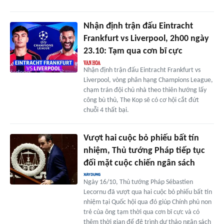
Nhận định trận đấu Eintracht
Frankfurt vs Liverpool, 2h00 ngày
23.10: Tạm qua cơn bĩ cực
Nhận định trận đấu Eintracht Frankfurt vs
Liverpool, vòng phân hạng Champions League,
chạm trán đội chủ nhà theo thiên hướng lấy
công bù thủ, The Kop sẽ có cơ hội cắt đứt
chuỗi 4 thất bại.
Vượt hai cuộc bỏ phiếu bất tín
nhiệm, Thủ tướng Pháp tiếp tục
đối mặt cuộc chiến ngân sách
Ngày 16/10, Thủ tướng Pháp Sébastien
Lecornu đã vượt qua hai cuộc bỏ phiếu bất tín
nhiệm tại Quốc hội qua đó giúp Chính phủ non
trẻ của ông tạm thời qua cơn bĩ cực và có
thêm thời gian để đệ trình dự thảo ngân sách