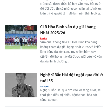
trúng số, được thừa kế hay gặp may bất ngờ
để đổi đời, thì có những con giáp lại tự nỗ lực,
kiên trì và quyết tâm để làm nên thành công.
CLB Hòa Bình vẫn dự giải hạng
Nhất 2025/26
Vừa qua, thông tin CLB Hòa Bình khả năng
không tham dự giải hạng Nhất 2025/26 khiến
làng bóng đá xôn xao. Tuy nhiên hôm nay
(29/8), đội bóng này đã được 'giải cứu' và vẫn
dự giải bình thường…
Nghệ sĩ Bắc Hải đột ngột qua đời ở
tuổi 55
Nghệ sĩ Bắc Hải qua đời vào 7h sáng 13/8, sau
thời gian điều trị nhiều bệnh thoái hóa cột
sống, xơ gan.