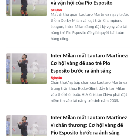
và vận hội của Pio Esposito
Mất đi thủ quân Lautaro Martinez ngay trước
thềm Derby Milan và loạt trận Champions
League, Inter Milan đang đặt kỳ vọng vào tài
năng trẻ Pio Esposito để giải quyết bài toán
hàng công.
Inter Milan mất Lautaro Martinez:
Cơ hội vàng để sao trẻ Pio
Esposito bước ra ánh sáng
Chấn thương bắp chân của Lautaro Martinez
trong trận thua Bodo/Glimt đẩy Inter Milan
vào thế khó, buộc HLV Cristian Chivu phải đặt
niềm tin vào tài năng trẻ sinh năm 2005.
Inter Milan mất Lautaro Martinez
vì chấn thương: Cơ hội vàng để
Pio Esposito bước ra ánh sáng