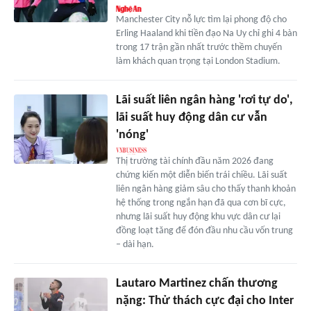
Manchester City nỗ lực tìm lại phong độ cho
Erling Haaland khi tiền đạo Na Uy chỉ ghi 4 bàn
trong 17 trận gần nhất trước thềm chuyến
làm khách quan trọng tại London Stadium.
Lãi suất liên ngân hàng 'rơi tự do',
lãi suất huy động dân cư vẫn
'nóng'
Thị trường tài chính đầu năm 2026 đang
chứng kiến một diễn biến trái chiều. Lãi suất
liên ngân hàng giảm sâu cho thấy thanh khoản
hệ thống trong ngắn hạn đã qua cơn bĩ cực,
nhưng lãi suất huy động khu vực dân cư lại
đồng loạt tăng để đón đầu nhu cầu vốn trung
– dài hạn.
Lautaro Martinez chấn thương
nặng: Thử thách cực đại cho Inter