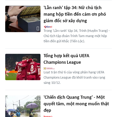
'Lằn ranh' tập 34: Nữ chủ tịch
mang hộp tiền đến cảm ơn phó
giám đốc sở xây dựng
Trong 'Lằn ranh' tập 34, Trinh (Huyền Trang) -
Chủ tịch tập đoàn Trinh Tam mang một hộp
tiền đến gửi Khắc (Tiến Lộc).
Tổng hợp kết quả UEFA
Champions League
Loạt trận thứ 6 của vòng phân hạng UEFA
Champions League đã khởi tranh vào rạng
sáng 10/12.
'Chiến dịch Quang Trung' - Một
quyết tâm, một mong muốn thật
đẹp