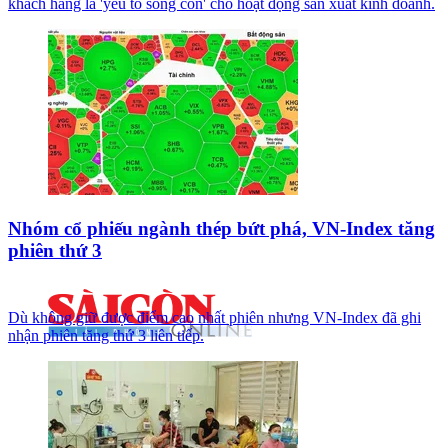
khách hàng là 'yếu tố sống còn' cho hoạt động sản xuất kinh doanh.
Nhóm cổ phiếu ngành thép bứt phá, VN-Index tăng
phiên thứ 3
Dù không giữ được điểm cao nhất phiên nhưng VN-Index đã ghi
nhận phiên tăng thứ 3 liên tiếp.