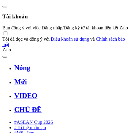
Tài khoản
Bạn đồng ý với việc Đăng nhập/Đăng ký từ tài khoản liên kết Zalo
Tôi đã đọc và đồng ý với
Điều khoản sử dụng
và
Chính sách bảo
mật
Zalo
Nóng
Mới
VIDEO
CHỦ ĐỀ
#ASEAN Cup 2026
#Trí tuệ nhân tạo
#Mỹ - Iran