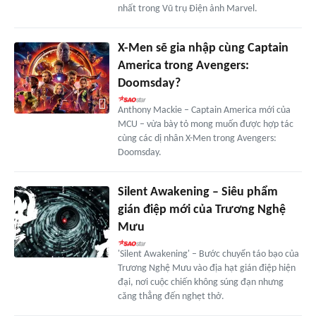
nhất trong Vũ trụ Điện ảnh Marvel.
X-Men sẽ gia nhập cùng Captain
America trong Avengers:
Doomsday?
Anthony Mackie – Captain America mới của
MCU – vừa bày tỏ mong muốn được hợp tác
cùng các dị nhân X-Men trong Avengers:
Doomsday.
Silent Awakening – Siêu phẩm
gián điệp mới của Trương Nghệ
Mưu
'Silent Awakening' – Bước chuyển táo bạo của
Trương Nghệ Mưu vào địa hạt gián điệp hiện
đại, nơi cuộc chiến không súng đạn nhưng
căng thẳng đến nghẹt thở.