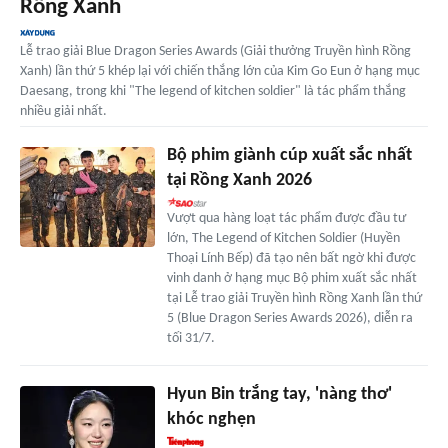
Rồng Xanh
Lễ trao giải Blue Dragon Series Awards (Giải thưởng Truyền hình Rồng
Xanh) lần thứ 5 khép lại với chiến thắng lớn của Kim Go Eun ở hạng mục
Daesang, trong khi "The legend of kitchen soldier" là tác phẩm thắng
nhiều giải nhất.
Bộ phim giành cúp xuất sắc nhất
tại Rồng Xanh 2026
Vượt qua hàng loạt tác phẩm được đầu tư
lớn, The Legend of Kitchen Soldier (Huyền
Thoại Lính Bếp) đã tạo nên bất ngờ khi được
vinh danh ở hạng mục Bộ phim xuất sắc nhất
tại Lễ trao giải Truyền hình Rồng Xanh lần thứ
5 (Blue Dragon Series Awards 2026), diễn ra
tối 31/7.
Hyun Bin trắng tay, 'nàng thơ'
khóc nghẹn