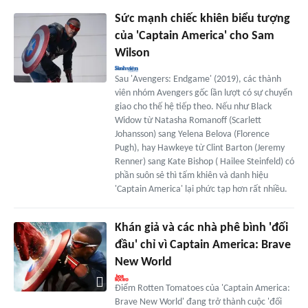
Sức mạnh chiếc khiên biểu tượng
của 'Captain America' cho Sam
Wilson
Sau 'Avengers: Endgame' (2019), các thành
viên nhóm Avengers gốc lần lượt có sự chuyển
giao cho thế hệ tiếp theo. Nếu như Black
Widow từ Natasha Romanoff (Scarlett
Johansson) sang Yelena Belova (Florence
Pugh), hay Hawkeye từ Clint Barton (Jeremy
Renner) sang Kate Bishop ( Hailee Steinfeld) có
phần suôn sẻ thì tấm khiên và danh hiệu
'Captain America' lại phức tạp hơn rất nhiều.
Khán giả và các nhà phê bình 'đối
đầu' chỉ vì Captain America: Brave
New World
Điểm Rotten Tomatoes của 'Captain America:
Brave New World' đang trở thành cuộc 'đối