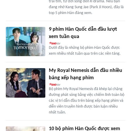
trái tim, từ đời sống đến K-drama. Nếu bạn
đang nhớ Kang Sung Jae (Park Ji Hoon), đây là
top 5 phim Hàn đáng xem.
9 phim Hàn Quốc dẫn đầu lượt
xem tuần qua
Dưới đây là những bộ phim Hàn Quốc được
xem nhiều nhất tuần qua trên các nền tảng.
My Royal Nemesis dẫn đầu nhiều
bảng xếp hạng phim
Bộ phim My Royal Nemesis đã khép lại chặng
đường phát sóng bằng việc chiếm lĩnh toàn bộ
các vị trí dẫn đầu trên bảng xếp hạng phim và
diễn viên truyền hình được bàn luận nhiều
nhất tuần.
10 bộ phim Hàn Quốc được xem