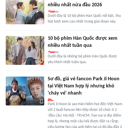
nhiều nhất nửa đầu 2026
Dưới đây là 10 bộ phim Hàn Quốc nổi bật, thu
hút lượt xem cao nhất trong giai đoạn này.
10 bộ phim Hàn Quốc được xem
nhiều nhất tuần qua
Dưới đây là những bộ phim Hàn Quốc được
yêu thích nhất tuần qua.
Sơ đồ, giá vé fancon Park Ji Hoon
tại Việt Nam hợp lý nhưng khó
'cháy vé' nhanh
Park Ji Hoon là sao Hàn hiếm hoi đến Việt Nam
với 2 buổi fancon liên tiếp được tổ chức ở 2
'đầu cầu' Hà Nội - TP.HCM. Fan vui vì địa điểm
hợp lý, nhưng một câu hỏi được đặt ra rằng:
Liệu lượng fan của anh hiện tại có đủ lấp đầy 2