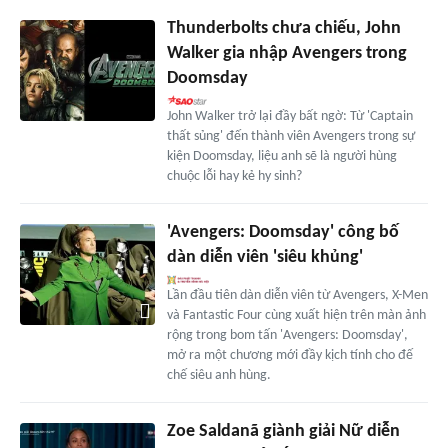
Thunderbolts chưa chiếu, John
Walker gia nhập Avengers trong
Doomsday
John Walker trở lại đầy bất ngờ: Từ 'Captain
thất sủng' đến thành viên Avengers trong sự
kiện Doomsday, liệu anh sẽ là người hùng
chuộc lỗi hay kẻ hy sinh?
'Avengers: Doomsday' công bố
dàn diễn viên 'siêu khủng'
Lần đầu tiên dàn diễn viên từ Avengers, X-Men
và Fantastic Four cùng xuất hiện trên màn ảnh
rộng trong bom tấn 'Avengers: Doomsday',
mở ra một chương mới đầy kịch tính cho đế
chế siêu anh hùng.
Zoe Saldanã giành giải Nữ diễn