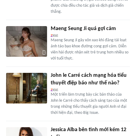
được chia đều cho tác giả và dịch giả chiến
thắng.
Maeng Seung Ji quá gợi cảm
Maeng Seung Ji gây xôn xao khi đăng tải loạt
ảnh táo bạo khoe đường cong gợi cảm. Diễn
viên hài được nhận xét trẻ trung hơn nhiều so
với tuổi thực.
John le Carré cách mạng hóa tiểu
thuyết điệp báo như thế nào?
Một triển lãm trưng bày các bản thảo của
John le Carré cho thấy cách sáng tạo của một
trong những tiểu thuyết gia người Anh vĩ đại
thời hiện đại, theo Big Issue.
Jessica Alba bên tình mới kém 12