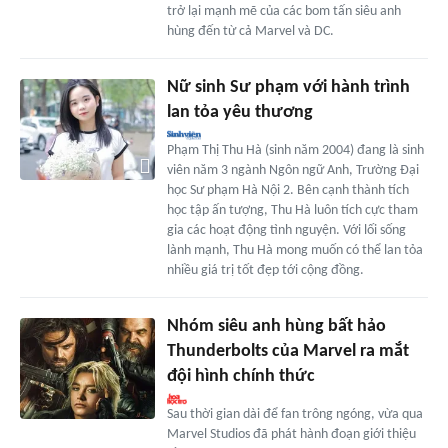
trở lại mạnh mẽ của các bom tấn siêu anh
hùng đến từ cả Marvel và DC.
Nữ sinh Sư phạm với hành trình
lan tỏa yêu thương
Phạm Thị Thu Hà (sinh năm 2004) đang là sinh
viên năm 3 ngành Ngôn ngữ Anh, Trường Đại
học Sư phạm Hà Nội 2. Bên cạnh thành tích
học tập ấn tượng, Thu Hà luôn tích cực tham
gia các hoạt động tình nguyện. Với lối sống
lành mạnh, Thu Hà mong muốn có thể lan tỏa
nhiều giá trị tốt đẹp tới cộng đồng.
Nhóm siêu anh hùng bất hảo
Thunderbolts của Marvel ra mắt
đội hình chính thức
Sau thời gian dài để fan trông ngóng, vừa qua
Marvel Studios đã phát hành đoạn giới thiệu