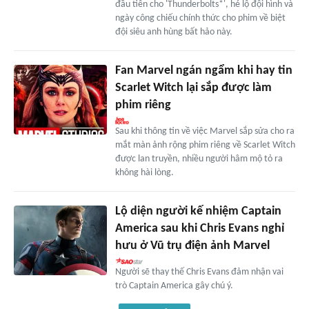
đầu tiên cho 'Thunderbolts*', hé lộ đội hình và
ngày công chiếu chính thức cho phim về biệt
đội siêu anh hùng bất hảo này.
Fan Marvel ngán ngẩm khi hay tin
Scarlet Witch lại sắp được làm
phim riêng
Sau khi thông tin về việc Marvel sắp sửa cho ra
mắt màn ảnh rộng phim riêng về Scarlet Witch
được lan truyền, nhiều người hâm mộ tỏ ra
không hài lòng.
Lộ diện người kế nhiệm Captain
America sau khi Chris Evans nghỉ
hưu ở Vũ trụ điện ảnh Marvel
Người sẽ thay thế Chris Evans đảm nhận vai
trò Captain America gây chú ý.