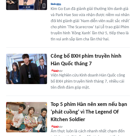
Kim Go Eun đã giành giải thưởng lớn danh giá
và Park Hae Soo vừa nhận được niềm vui nhân
đôi khi giành giải 'Nam diễn viên xuất sắc nhất'
cho phim 'The Scarecrow' tại Lễ trao giải Phim
truyền hình 'Rồng Xanh' lần thứ 5, tiếp theo là
tin vui anh sắp làm cha lần thứ hai.
Công bố BXH phim truyền hình
Hàn Quốc tháng 7
Viện Nghiên cứu Kinh doanh Hàn Quốc công
bố BXH phim truyền hình tháng 7, nhiều cái
tên đình đám góp mặt.
Top 5 phim Hàn nên xem nếu bạn
'phát cuồng' vì The Legend Of
Kitchen Soldier
Ẩm thực luôn là cách nhanh nhất chạm đến