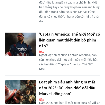
đầu' giữa khán giả và các nhà phê bình. Một
bên thẳng tay cho rằng bộ phim siêu anh hùng
đầu tiên trong năm 2025 của Marvel xứng
đáng 'cà chua thối', nhưng bên còn lại thì phản
đối.
'Captain America: Thế Giới Mới' có
liên quan mật thiết đến bộ phim
nào?
Ngoài loạt phim cũ về Captain America, bạn
còn nên theo dõi một phim nữa mới hiểu hết
các tình tiết ở 'Captain America: Thế Giới
Mới'.
Loạt phim siêu anh hùng ra mắt
năm 2025: DC 'đơn độc' đối đầu
Marvel 'đông con'
Năm 2025 hứa hẹn là một năm bùng nổ với sự