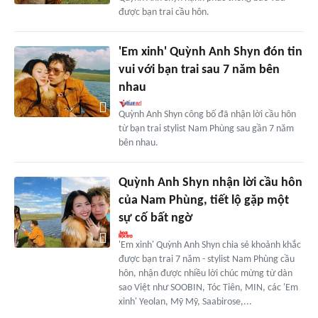
được bạn trai cầu hôn.
'Em xinh' Quỳnh Anh Shyn đón tin
vui với bạn trai sau 7 năm bên
nhau
Quỳnh Anh Shyn công bố đã nhận lời cầu hôn
từ bạn trai stylist Nam Phùng sau gần 7 năm
bên nhau.
Quỳnh Anh Shyn nhận lời cầu hôn
của Nam Phùng, tiết lộ gặp một
sự cố bất ngờ
'Em xinh' Quỳnh Anh Shyn chia sẻ khoảnh khắc
được bạn trai 7 năm - stylist Nam Phùng cầu
hôn, nhận được nhiều lời chúc mừng từ dàn
sao Việt như SOOBIN, Tóc Tiên, MIN, các 'Em
xinh' Yeolan, Mỹ Mỹ, Saabirose,...