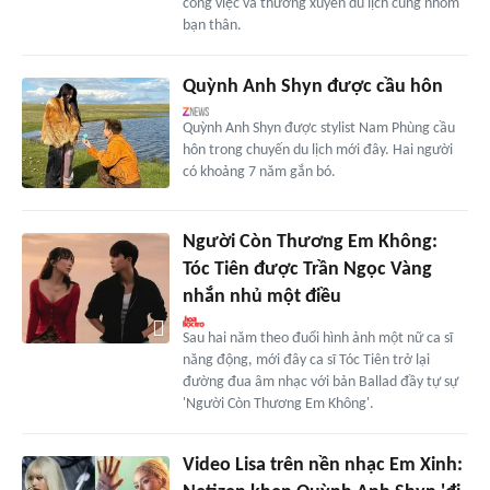
công việc và thường xuyên du lịch cùng nhóm
bạn thân.
Quỳnh Anh Shyn được cầu hôn
Quỳnh Anh Shyn được stylist Nam Phùng cầu
hôn trong chuyến du lịch mới đây. Hai người
có khoảng 7 năm gắn bó.
Người Còn Thương Em Không:
Tóc Tiên được Trần Ngọc Vàng
nhắn nhủ một điều
Sau hai năm theo đuổi hình ảnh một nữ ca sĩ
năng động, mới đây ca sĩ Tóc Tiên trở lại
đường đua âm nhạc với bản Ballad đầy tự sự
'Người Còn Thương Em Không'.
Video Lisa trên nền nhạc Em Xinh: