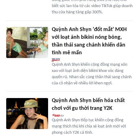
biết sức lan tỏa từ các video TikTok giúp doanh
thu cửa hàng tăng gấp 300%.
Quỳnh Anh Shyn 'đốt mắt' MXH
với loạt ảnh bikini nóng bỏng,
thần thái sang chảnh khiến dân
tình mê mẩn
Quỳnh Anh Shyn khiến cộng đồng mạng xôn
xao với loạt ảnh diện bikini khoe vóc dáng
quyến rũ. Nhan sắc cùng thần thái sang chảnh
của cô nhận về nhiều lời khen ngợi.
Quỳnh Anh Shyn biến hóa chất
chơi với gu thời trang Y2K
Quỳnh Anh Shyn tiếp tục khiến cộng đồng
mạng thích thú khi chia sẻ loạt ảnh mới với
phong cách Y2K cá tính.