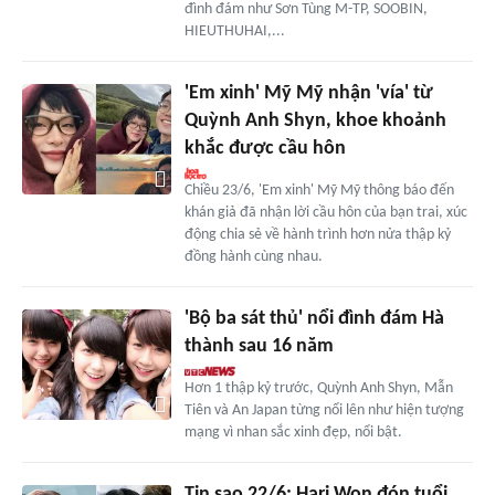
đình đám như Sơn Tùng M-TP, SOOBIN,
HIEUTHUHAI,...
'Em xinh' Mỹ Mỹ nhận 'vía' từ
Quỳnh Anh Shyn, khoe khoảnh
khắc được cầu hôn
Chiều 23/6, 'Em xinh' Mỹ Mỹ thông báo đến
khán giả đã nhận lời cầu hôn của bạn trai, xúc
động chia sẻ về hành trình hơn nửa thập kỷ
đồng hành cùng nhau.
'Bộ ba sát thủ' nổi đình đám Hà
thành sau 16 năm
Hơn 1 thập kỷ trước, Quỳnh Anh Shyn, Mẫn
Tiên và An Japan từng nổi lên như hiện tượng
mạng vì nhan sắc xinh đẹp, nổi bật.
Tin sao 22/6: Hari Won đón tuổi