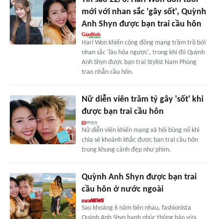
mới với nhan sắc 'gây sốt', Quỳnh
Anh Shyn được bạn trai cầu hôn
Hari Won khiến cộng đồng mạng trầm trồ bởi
nhan sắc 'lão hóa ngược', trong khi đó Quỳnh
Anh Shyn được bạn trai Stylist Nam Phùng
trao nhẫn cầu hôn.
Nữ diễn viên trăm tỷ gây 'sốt' khi
được bạn trai cầu hôn
Nữ diễn viên khiến mạng xã hội bùng nổ khi
chia sẻ khoảnh khắc được bạn trai cầu hôn
trong khung cảnh đẹp như phim.
Quỳnh Anh Shyn được bạn trai
cầu hôn ở nước ngoài
Sau khoảng 6 năm bên nhau, fashionista
Quỳnh Anh Shyn hạnh phúc thông báo vừa