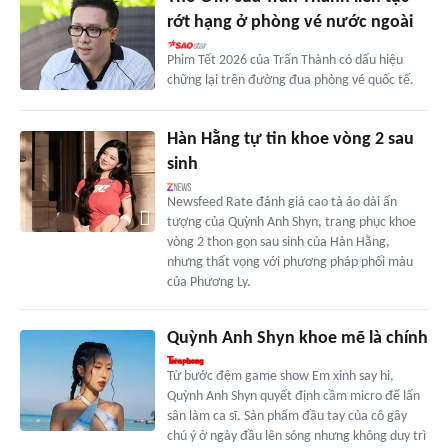
rớt hạng ở phòng vé nước ngoài
Phim Tết 2026 của Trấn Thành có dấu hiệu
chững lại trên đường đua phòng vé quốc tế.
Hàn Hằng tự tin khoe vòng 2 sau
sinh
Newsfeed Rate đánh giá cao tà áo dài ấn
tượng của Quỳnh Anh Shyn, trang phục khoe
vòng 2 thon gọn sau sinh của Hàn Hằng,
nhưng thất vọng với phương pháp phối màu
của Phương Ly.
Quỳnh Anh Shyn khoe mẽ là chính
Từ bước đệm game show Em xinh say hi,
Quỳnh Anh Shyn quyết định cầm micro để lấn
sân làm ca sĩ. Sản phẩm đầu tay của cô gây
chú ý ở ngày đầu lên sóng nhưng không duy trì