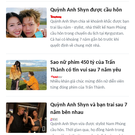
Quỳnh Anh Shyn được cầu hôn
Quỳnh Anh Shyn chia sẻ khoảnh khắc được bạn
trai lâu năm - stylist, nhà thiết kế Nam Phùng
cầu hôn trong chuyến du lịch tại Kyrgyzstan.
Cả hai có khoảng 7 năm gắn bó trước khi
quyết định về chung một nhà.
Sao nữ phim 450 tỷ của Trấn
Thành có tin vui sau 7 năm yêu
Nhiều khán giả chúc mừng đến nữ diễn viên
từng đóng phim của Trấn Thành.
Quỳnh Anh Shyn và bạn trai sau 7
năm bên nhau
Quỳnh Anh Shyn vừa được stylist Nam Phùng
cầu hôn. Thời gian qua, họ đồng hành trong