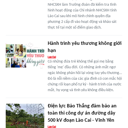
NHCSXH làm Trưởng đoàn đã kiểm tra tình
hình hoạt động của Chi nhánh NHCSXH tỉnh
Lào Cai sau khi mô hình chính quyền địa
phương 2 cấp đi vào hoạt động và khảo sát
thực tế tại một số điểm giao dịch.
Hành trình yêu thương không giới
hạn
Có những đứa trẻ không thể gọi mẹ bằng
tiếng 'mẹ' đầu đời. Có những ánh mắt ngơ
ngác không phản hồi lại vòng tay yêu thương…
Đó là nỗi niềm của các gia đình có con mắc hội
chứng rối loạn phổ tự kỷ - hành trình của nước
mắt, hy vọng và tình yêu không điều kiện.
Điện lực Bảo Thắng đảm bảo an
toàn thi công dự án đường dây
500 kV đoạn Lào Cai - Vĩnh Yên