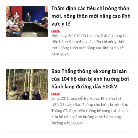
Thẩm định các tiêu chí nông thôn
mới, nông thôn mới nâng cao lĩnh
vực y tế
Hiện nay, Sở Y tế đã tổ chức 2 đoàn công tác
tiến hành thẩm định các tiêu chí nông thôn
mới, nông thôn mới nâng cao lĩnh vực y tế
năm 2024.
Bảo Thắng thống kê xong tài sản
của 104 hộ dân bị ảnh hưởng bởi
hành lang đường dây 500kV
Sáng 23/1, ông Đỗ Bá Hùng, Phó Chủ tịch
UBND huyện Bảo Thắng cho biết, huyện Bảo
Thắng đã thực hiện thống kê xong tài sản của
104 hộ dân bị ảnh hưởng dưới hành lang
đường dây 500kV.