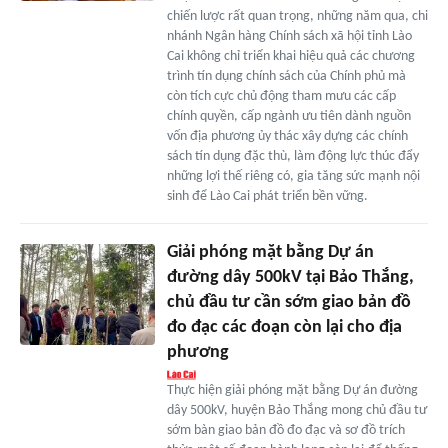
chiến lược rất quan trọng, những năm qua, chi
nhánh Ngân hàng Chính sách xã hội tỉnh Lào
Cai không chỉ triển khai hiệu quả các chương
trình tín dụng chính sách của Chính phủ mà
còn tích cực chủ động tham mưu các cấp
chính quyền, cấp ngành ưu tiên dành nguồn
vốn địa phương ủy thác xây dựng các chính
sách tín dụng đặc thù, làm động lực thúc đẩy
những lợi thế riêng có, gia tăng sức mạnh nội
sinh để Lào Cai phát triển bền vững.
Giải phóng mặt bằng Dự án
đường dây 500kV tại Bảo Thắng,
chủ đầu tư cần sớm giao bản đồ
đo đạc các đoạn còn lại cho địa
phương
Thực hiện giải phóng mặt bằng Dự án đường
dây 500kV, huyện Bảo Thắng mong chủ đầu tư
sớm bàn giao bản đồ đo đạc và sơ đồ trích