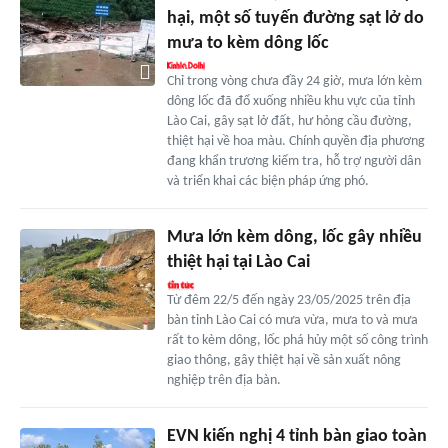
hại, một số tuyến đường sạt lở do
mưa to kèm dông lốc
Chỉ trong vòng chưa đầy 24 giờ, mưa lớn kèm
dông lốc đã đổ xuống nhiều khu vực của tỉnh
Lào Cai, gây sạt lở đất, hư hỏng cầu đường,
thiệt hại về hoa màu. Chính quyền địa phương
đang khẩn trương kiểm tra, hỗ trợ người dân
và triển khai các biện pháp ứng phó.
Mưa lớn kèm dông, lốc gây nhiều
thiệt hại tại Lào Cai
Từ đêm 22/5 đến ngày 23/05/2025 trên địa
bàn tỉnh Lào Cai có mưa vừa, mưa to và mưa
rất to kèm dông, lốc phá hủy một số công trình
giao thông, gây thiệt hại về sản xuất nông
nghiệp trên địa bàn.
EVN kiến nghị 4 tỉnh bàn giao toàn