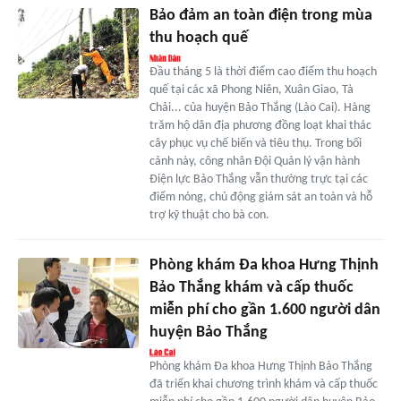
Bảo đảm an toàn điện trong mùa
thu hoạch quế
Đầu tháng 5 là thời điểm cao điểm thu hoạch
quế tại các xã Phong Niên, Xuân Giao, Tà
Chải... của huyện Bảo Thắng (Lào Cai). Hàng
trăm hộ dân địa phương đồng loạt khai thác
cây phục vụ chế biến và tiêu thụ. Trong bối
cảnh này, công nhân Đội Quản lý vận hành
Điện lực Bảo Thắng vẫn thường trực tại các
điểm nóng, chủ động giám sát an toàn và hỗ
trợ kỹ thuật cho bà con.
Phòng khám Đa khoa Hưng Thịnh
Bảo Thắng khám và cấp thuốc
miễn phí cho gần 1.600 người dân
huyện Bảo Thắng
Phòng khám Đa khoa Hưng Thịnh Bảo Thắng
đã triển khai chương trình khám và cấp thuốc