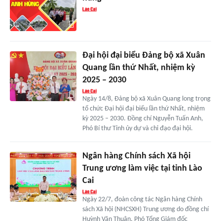
Đại hội đại biểu Đảng bộ xã Xuân
Quang lần thứ Nhất, nhiệm kỳ
2025 – 2030
Ngày 14/8, Đảng bộ xã Xuân Quang long trọng
tổ chức Đại hội đại biểu lần thứ Nhất, nhiệm
kỳ 2025 – 2030. Đồng chí Nguyễn Tuấn Anh,
Phó Bí thư Tỉnh ủy dự và chỉ đạo đại hội.
Ngân hàng Chính sách Xã hội
Trung ương làm việc tại tỉnh Lào
Cai
Ngày 22/7, đoàn công tác Ngân hàng Chính
sách Xã hội (NHCSXH) Trung ương do đồng chí
Huỳnh Văn Thuận, Phó Tổng Giám đốc