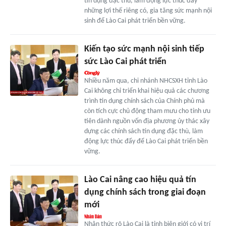
tín dụng đặc thù, làm động lực thúc đẩy
những lợi thế riêng có, gia tăng sức mạnh nội
sinh để Lào Cai phát triển bền vững.
Kiến tạo sức mạnh nội sinh tiếp
sức Lào Cai phát triển
Nhiều năm qua, chi nhánh NHCSXH tỉnh Lào
Cai không chỉ triển khai hiệu quả các chương
trình tín dụng chính sách của Chính phủ mà
còn tích cực chủ động tham mưu cho tỉnh ưu
tiên dành nguồn vốn địa phương ủy thác xây
dựng các chính sách tín dụng đặc thù, làm
động lực thúc đẩy để Lào Cai phát triển bền
vững.
Lào Cai nâng cao hiệu quả tín
dụng chính sách trong giai đoạn
mới
Nhận thức rõ Lào Cai là tỉnh biên giới có vị trí