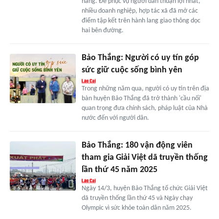
hàng. Để phục vụ người dân thuận lợi nhất,
nhiều doanh nghiệp, hợp tác xã đã mở các
điểm tập kết trên hành lang giao thông dọc
hai bên đường.
Bảo Thắng: Người có uy tín góp
sức giữ cuộc sống bình yên
Trong những năm qua, người có uy tín trên địa
bàn huyện Bảo Thắng đã trở thành 'cầu nối'
quan trọng đưa chính sách, pháp luật của Nhà
nước đến với người dân.
Bảo Thắng: 180 vận động viên
tham gia Giải Việt dã truyền thống
lần thứ 45 năm 2025
Ngày 14/3, huyện Bảo Thắng tổ chức Giải Việt
dã truyền thống lần thứ 45 và Ngày chạy
Olympic vì sức khỏe toàn dân năm 2025.