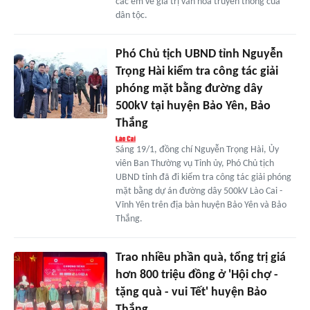
các em về giá trị văn hóa truyền thống của
dân tộc.
Phó Chủ tịch UBND tỉnh Nguyễn
Trọng Hài kiểm tra công tác giải
phóng mặt bằng đường dây
500kV tại huyện Bảo Yên, Bảo
Thắng
Sáng 19/1, đồng chí Nguyễn Trọng Hài, Ủy
viên Ban Thường vụ Tỉnh ủy, Phó Chủ tịch
UBND tỉnh đã đi kiểm tra công tác giải phóng
mặt bằng dự án đường dây 500kV Lào Cai -
Vĩnh Yên trên địa bàn huyện Bảo Yên và Bảo
Thắng.
Trao nhiều phần quà, tổng trị giá
hơn 800 triệu đồng ở 'Hội chợ -
tặng quà - vui Tết' huyện Bảo
Thắng