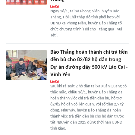
Ngày 16/1, tại xã Phong Niên, huyện Bảo
Thắng, Hội Chữ thập đỏ tỉnh phối hợp với
UBND xã Phong Niên, huyện Bảo Thắng tổ
chức chương trình 'Hội chợ - tặng quà - vui
Tết'.
Bảo Thắng hoàn thành chi trả tiền
đền bù cho 82/82 hộ dân trong
Dự án đường dây 500 kV Lào Cai -
Vĩnh Yên
Sau khi rà soát 2 hộ dân tại xã Xuân Quang có
thắc mắc, chiều 16/1, huyện Bảo Thắng đã
hoàn thành việc chi trả tiền đền bù, hỗ trợ
82/82 hộ dân có liên quan, với số tiền 2,9 tỷ
đồng. Như vậy, huyện Bảo Thắng đã hoàn
thành việc trả tiền đền bù cho hộ dân trước
tết Nguyên đán 2025 đúng thời hạn UBND
tỉnh giao.