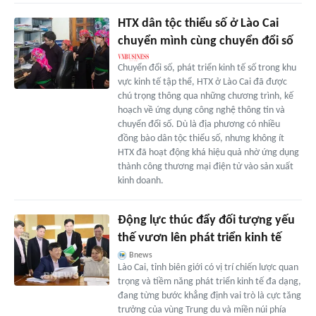
HTX dân tộc thiểu số ở Lào Cai
chuyển mình cùng chuyển đổi số
Chuyển đổi số, phát triển kinh tế số trong khu
vực kinh tế tập thể, HTX ở Lào Cai đã được
chú trọng thông qua những chương trình, kế
hoạch về ứng dụng công nghệ thông tin và
chuyển đổi số. Dù là địa phương có nhiều
đồng bào dân tộc thiểu số, nhưng không ít
HTX đã hoạt động khá hiệu quả nhờ ứng dụng
thành công thương mại điện tử vào sản xuất
kinh doanh.
Động lực thúc đẩy đối tượng yếu
thế vươn lên phát triển kinh tế
Bnews
Lào Cai, tỉnh biên giới có vị trí chiến lược quan
trọng và tiềm năng phát triển kinh tế đa dạng,
đang từng bước khẳng định vai trò là cực tăng
trưởng của vùng Trung du và miền núi phía