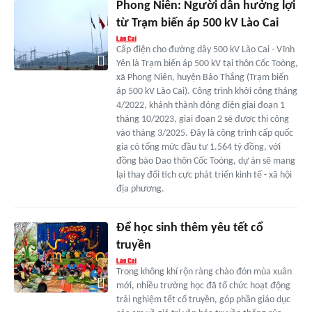
Phong Niên: Người dân hưởng lợi
từ Trạm biến áp 500 kV Lào Cai
Cấp điện cho đường dây 500 kV Lào Cai - Vĩnh
Yên là Trạm biến áp 500 kV tại thôn Cốc Toòng,
xã Phong Niên, huyện Bảo Thắng (Trạm biến
áp 500 kV Lào Cai). Công trình khởi công tháng
4/2022, khánh thành đóng điện giai đoạn 1
tháng 10/2023, giai đoạn 2 sẽ được thi công
vào tháng 3/2025. Đây là công trình cấp quốc
gia có tổng mức đầu tư 1.564 tỷ đồng, với
đồng bào Dao thôn Cốc Toòng, dự án sẽ mang
lại thay đổi tích cực phát triển kinh tế - xã hội
địa phương.
Để học sinh thêm yêu tết cổ
truyền
Trong không khí rộn ràng chào đón mùa xuân
mới, nhiều trường học đã tổ chức hoạt động
trải nghiệm tết cổ truyền, góp phần giáo dục