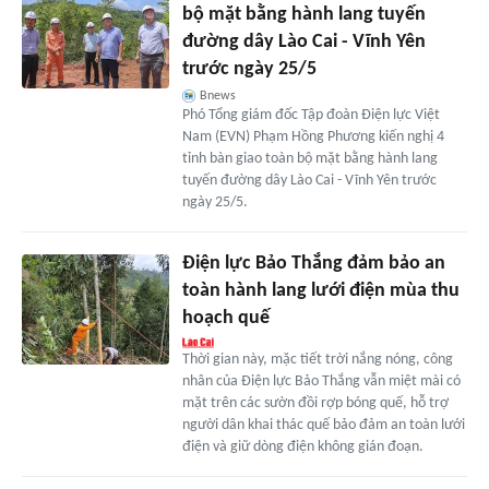
bộ mặt bằng hành lang tuyến
đường dây Lào Cai - Vĩnh Yên
trước ngày 25/5
Bnews
Phó Tổng giám đốc Tập đoàn Điện lực Việt
Nam (EVN) Phạm Hồng Phương kiến nghị 4
tỉnh bàn giao toàn bộ mặt bằng hành lang
tuyến đường dây Lào Cai - Vĩnh Yên trước
ngày 25/5.
Điện lực Bảo Thắng đảm bảo an
toàn hành lang lưới điện mùa thu
hoạch quế
Thời gian này, mặc tiết trời nắng nóng, công
nhân của Điện lực Bảo Thắng vẫn miệt mài có
mặt trên các sườn đồi rợp bóng quế, hỗ trợ
người dân khai thác quế bảo đảm an toàn lưới
điện và giữ dòng điện không gián đoạn.