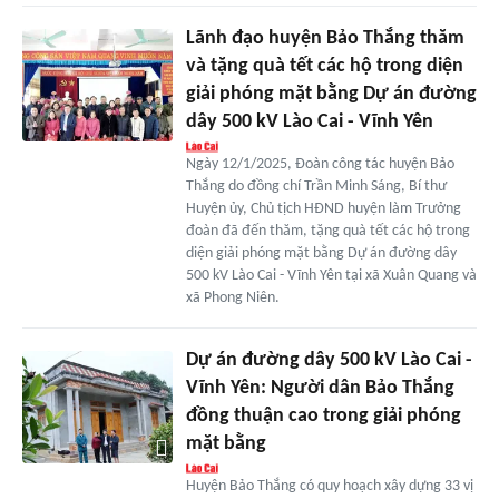
Lãnh đạo huyện Bảo Thắng thăm
và tặng quà tết các hộ trong diện
giải phóng mặt bằng Dự án đường
dây 500 kV Lào Cai - Vĩnh Yên
Ngày 12/1/2025, Đoàn công tác huyện Bảo
Thắng do đồng chí Trần Minh Sáng, Bí thư
Huyện ủy, Chủ tịch HĐND huyện làm Trưởng
đoàn đã đến thăm, tặng quà tết các hộ trong
diện giải phóng mặt bằng Dự án đường dây
500 kV Lào Cai - Vĩnh Yên tại xã Xuân Quang và
xã Phong Niên.
Dự án đường dây 500 kV Lào Cai -
Vĩnh Yên: Người dân Bảo Thắng
đồng thuận cao trong giải phóng
mặt bằng
Huyện Bảo Thắng có quy hoạch xây dựng 33 vị