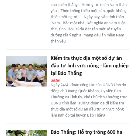
cho chiến thắng', 'Hướng tới miền Nam thân
yêu', 'Thóc không thiếu một cân, quân không
thiếu một người'... Ngày nay, vẫn tinh thần
'Nam - Bắc một nhà', kết nghĩa anh em ruột
thịt, tỉnh Lào Cai đã đặt tên một số tuyến
đường rất ý nghĩa, mang dấu ấn miền Nam
thân yêu.
Kiểm tra thực địa một số dự án
đầu tư lĩnh vực nông - lâm nghiệp
tại Bảo Thắng
Ngày 24/4, đoàn công tác của UBND tỉnh do
đồng chí Hoàng Quốc Khánh, Ủy viên Ban
Thường vụ Tỉnh ủy, Phó Chủ tịch Thường trực
UBND tỉnh làm Trưởng đoàn đã đi kiểm tra
thực địa một số dự án đầu tư lĩnh vực nông -
lâm nghiệp tại huyện Bảo Thắng.
Bảo Thắng: Hỗ trợ trồng 600 ha