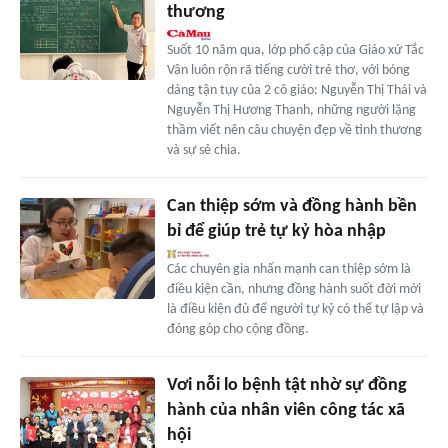
thương
Suốt 10 năm qua, lớp phổ cập của Giáo xứ Tắc
Vân luôn rộn rã tiếng cười trẻ thơ, với bóng
dáng tận tụy của 2 cô giáo: Nguyễn Thị Thái và
Nguyễn Thị Hương Thanh, những người lặng
thầm viết nên câu chuyện đẹp về tình thương
và sự sẻ chia.
Can thiệp sớm và đồng hành bền
bỉ để giúp trẻ tự kỷ hòa nhập
Các chuyên gia nhấn mạnh can thiệp sớm là
điều kiện cần, nhưng đồng hành suốt đời mới
là điều kiện đủ để người tự kỷ có thể tự lập và
đóng góp cho cộng đồng.
Vơi nỗi lo bệnh tật nhờ sự đồng
hành của nhân viên công tác xã
hội