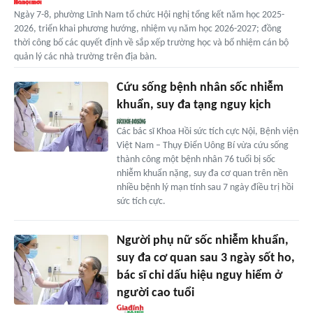
Ngày 7-8, phường Lĩnh Nam tổ chức Hội nghị tổng kết năm học 2025-
2026, triển khai phương hướng, nhiệm vụ năm học 2026-2027; đồng
thời công bố các quyết định về sắp xếp trường học và bổ nhiệm cán bộ
quản lý các nhà trường trên địa bàn.
Cứu sống bệnh nhân sốc nhiễm
khuẩn, suy đa tạng nguy kịch
Các bác sĩ Khoa Hồi sức tích cực Nội, Bệnh viện
Việt Nam – Thụy Điển Uông Bí vừa cứu sống
thành công một bệnh nhân 76 tuổi bị sốc
nhiễm khuẩn nặng, suy đa cơ quan trên nền
nhiều bệnh lý mạn tính sau 7 ngày điều trị hồi
sức tích cực.
Người phụ nữ sốc nhiễm khuẩn,
suy đa cơ quan sau 3 ngày sốt ho,
bác sĩ chỉ dấu hiệu nguy hiểm ở
người cao tuổi