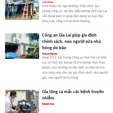
Trên khắp các ngả đường, thôn xóm, lực
lượng công an, bộ đội, biên phòng tỉnh Gia Lai
vẫn đang kiên trì giúp dân dựng lại mái nhà,
đưa cuộc sống trở lại bình thường.
Công an Gia Lai giúp gia đình
chính sách, neo người sửa nhà
hỏng do bão
Sáng 9/11, lực lượng Công an tỉnh Gia Lai tiếp
tục tổ chức lực lượng hỗ trợ lương thực thực
phẩm, dọn đường và đặc biệt ưu tiên hỗ trợ,
sửa chữa nhà cho các gia đình sách, nhà người
già, neo người bị hư hỏng.
Gia tăng ca mắc các bệnh truyền
nhiễm