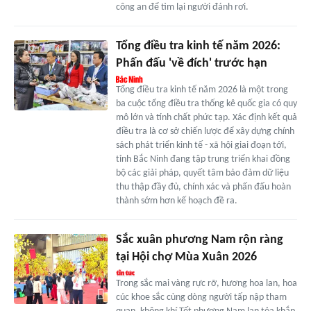
công an để tìm lại người đánh rơi.
Tổng điều tra kinh tế năm 2026:
Phấn đấu 'về đích' trước hạn
Tổng điều tra kinh tế năm 2026 là một trong
ba cuộc tổng điều tra thống kê quốc gia có quy
mô lớn và tính chất phức tạp. Xác định kết quả
điều tra là cơ sở chiến lược để xây dựng chính
sách phát triển kinh tế - xã hội giai đoạn tới,
tỉnh Bắc Ninh đang tập trung triển khai đồng
bộ các giải pháp, quyết tâm bảo đảm dữ liệu
thu thập đầy đủ, chính xác và phấn đấu hoàn
thành sớm hơn kế hoạch đề ra.
Sắc xuân phương Nam rộn ràng
tại Hội chợ Mùa Xuân 2026
Trong sắc mai vàng rực rỡ, hương hoa lan, hoa
cúc khoe sắc cùng dòng người tấp nập tham