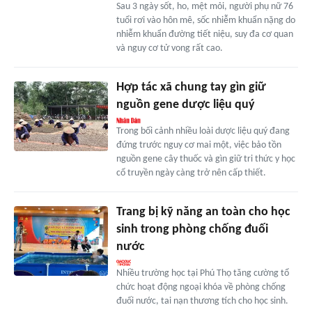
Sau 3 ngày sốt, ho, mệt mỏi, người phụ nữ 76
tuổi rơi vào hôn mê, sốc nhiễm khuẩn nặng do
nhiễm khuẩn đường tiết niệu, suy đa cơ quan
và nguy cơ tử vong rất cao.
Hợp tác xã chung tay gìn giữ
nguồn gene dược liệu quý
Trong bối cảnh nhiều loài dược liệu quý đang
đứng trước nguy cơ mai một, việc bảo tồn
nguồn gene cây thuốc và gìn giữ tri thức y học
cổ truyền ngày càng trở nên cấp thiết.
Trang bị kỹ năng an toàn cho học
sinh trong phòng chống đuối
nước
Nhiều trường học tại Phú Thọ tăng cường tổ
chức hoạt động ngoại khóa về phòng chống
đuối nước, tai nạn thương tích cho học sinh.