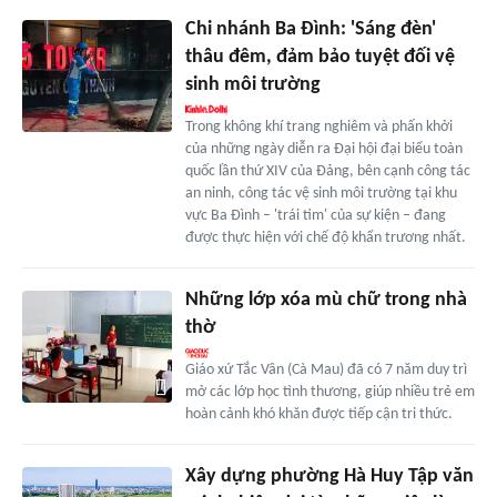
Chi nhánh Ba Đình: 'Sáng đèn'
thâu đêm, đảm bảo tuyệt đối vệ
sinh môi trường
Trong không khí trang nghiêm và phấn khởi
của những ngày diễn ra Đại hội đại biểu toàn
quốc lần thứ XIV của Đảng, bên cạnh công tác
an ninh, công tác vệ sinh môi trường tại khu
vực Ba Đình – 'trái tim' của sự kiện – đang
được thực hiện với chế độ khẩn trương nhất.
Những lớp xóa mù chữ trong nhà
thờ
Giáo xứ Tắc Vân (Cà Mau) đã có 7 năm duy trì
mở các lớp học tình thương, giúp nhiều trẻ em
hoàn cảnh khó khăn được tiếp cận tri thức.
Xây dựng phường Hà Huy Tập văn