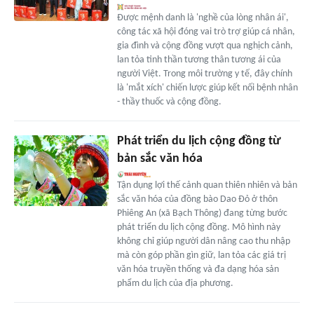
Được mệnh danh là 'nghề của lòng nhân ái',
công tác xã hội đóng vai trò trợ giúp cá nhân,
gia đình và cộng đồng vượt qua nghịch cảnh,
lan tỏa tinh thần tương thân tương ái của
người Việt. Trong môi trường y tế, đây chính
là 'mắt xích' chiến lược giúp kết nối bệnh nhân
- thầy thuốc và cộng đồng.
Phát triển du lịch cộng đồng từ
bản sắc văn hóa
Tận dụng lợi thế cảnh quan thiên nhiên và bản
sắc văn hóa của đồng bào Dao Đỏ ở thôn
Phiêng An (xã Bạch Thông) đang từng bước
phát triển du lịch cộng đồng. Mô hình này
không chỉ giúp người dân nâng cao thu nhập
mà còn góp phần gìn giữ, lan tỏa các giá trị
văn hóa truyền thống và đa dạng hóa sản
phẩm du lịch của địa phương.