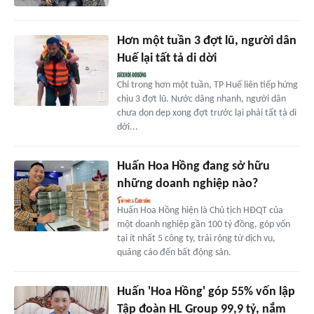
Hơn một tuần 3 đợt lũ, người dân
Huế lại tất tả di dời
Chỉ trong hơn một tuần, TP Huế liên tiếp hứng
chịu 3 đợt lũ. Nước dâng nhanh, người dân
chưa dọn dẹp xong đợt trước lại phải tất tả di
dời...
Huấn Hoa Hồng đang sở hữu
những doanh nghiệp nào?
Huấn Hoa Hồng hiện là Chủ tịch HĐQT của
một doanh nghiệp gần 100 tỷ đồng, góp vốn
tại ít nhất 5 công ty, trải rộng từ dịch vụ,
quảng cáo đến bất động sản.
Huấn 'Hoa Hồng' góp 55% vốn lập
Tập đoàn HL Group 99,9 tỷ, nắm