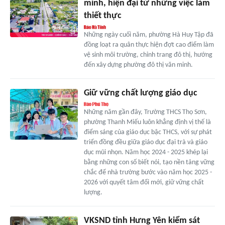
minh, hiện đại từ những việc làm
thiết thực
Những ngày cuối năm, phường Hà Huy Tập đã
đồng loạt ra quân thực hiện đợt cao điểm làm
vệ sinh môi trường, chỉnh trang đô thị, hướng
đến xây dựng phường đô thị văn minh.
Giữ vững chất lượng giáo dục
Những năm gần đây, Trường THCS Thọ Sơn,
phường Thanh Miếu luôn khẳng định vị thế là
điểm sáng của giáo dục bậc THCS, với sự phát
triển đồng đều giữa giáo dục đại trà và giáo
dục mũi nhọn. Năm học 2024 - 2025 khép lại
bằng những con số biết nói, tạo nền tảng vững
chắc để nhà trường bước vào năm học 2025 -
2026 với quyết tâm đổi mới, giữ vững chất
lượng.
VKSND tỉnh Hưng Yên kiểm sát