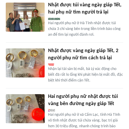
Nhặt được túi vàng ngày giáp Tết,
hai phụ nữ tìm người trả lại
Hai người phụ nữ ở Hà Tĩnh nhặt được túi
chứa 3 chỉ vàng bên trong liền trình báo công
an để tìm lại người đánh rơi.
Nhặt được vàng ngày giáp Tết, 2
người phụ nữ tìm cách trả lại
Nhận lại tài sản bị mất, bà Lý xúc động cho
biết đã rất lo lắng khi phát hiện bị mất đồ, đặc
biệt khi thời điểm cận Tết.
Hai người phụ nữ nhặt được túi
vàng bên đường ngày giáp Tết
Hai người phụ nữ ở xã Cẩm Lạc, tỉnh Hà Tĩnh
vô tình nhặt được túi chứa vàng, bạc trị giá
hơn 30 triệu đồng, nhanh chóng trình báo