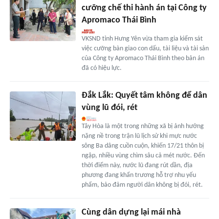
cưỡng chế thi hành án tại Công ty
Apromaco Thái Bình
VKSND tỉnh Hưng Yên vừa tham gia kiểm sát
việc cưỡng bàn giao con dấu, tài liệu và tài sản
của Công ty Apromaco Thái Bình theo bản án
đã có hiệu lực.
Đắk Lắk: Quyết tâm không để dân
vùng lũ đói, rét
Tây Hòa là một trong những xã bị ảnh hưởng
nặng nề trong trận lũ lịch sử khi mực nước
sông Ba dâng cuồn cuộn, khiến 17/21 thôn bị
ngập, nhiều vùng chìm sâu cả mét nước. Đến
thời điểm này, nước lũ đang rút dần, địa
phương đang khẩn trương hỗ trợ nhu yếu
phẩm, bảo đảm người dân không bị đói, rét.
Cùng dân dựng lại mái nhà