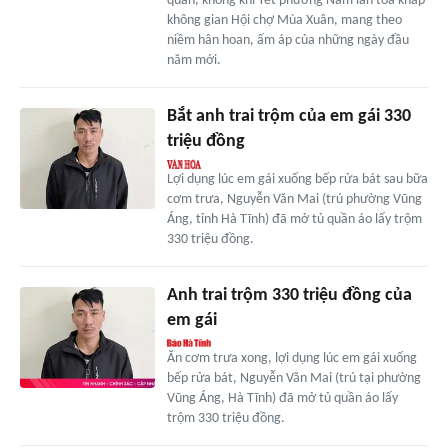
quan, không khí Tết phương Nam lan tỏa khắp
không gian Hội chợ Mùa Xuân, mang theo
niềm hân hoan, ấm áp của những ngày đầu
năm mới.
Bắt anh trai trộm của em gái 330
triệu đồng
Lợi dụng lúc em gái xuống bếp rửa bát sau bữa
cơm trưa, Nguyễn Văn Mai (trú phường Vũng
Áng, tỉnh Hà Tĩnh) đã mở tủ quần áo lấy trộm
330 triệu đồng.
Anh trai trộm 330 triệu đồng của
em gái
Ăn cơm trưa xong, lợi dụng lúc em gái xuống
bếp rửa bát, Nguyễn Văn Mai (trú tại phường
Vũng Áng, Hà Tĩnh) đã mở tủ quần áo lấy
trộm 330 triệu đồng.