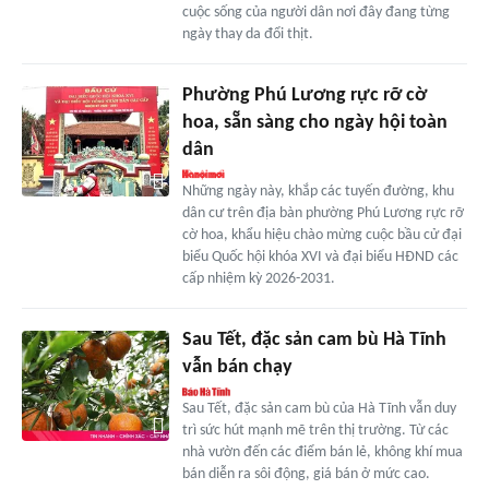
cuộc sống của người dân nơi đây đang từng
ngày thay da đổi thịt.
Phường Phú Lương rực rỡ cờ
hoa, sẵn sàng cho ngày hội toàn
dân
Những ngày này, khắp các tuyến đường, khu
dân cư trên địa bàn phường Phú Lương rực rỡ
cờ hoa, khẩu hiệu chào mừng cuộc bầu cử đại
biểu Quốc hội khóa XVI và đại biểu HĐND các
cấp nhiệm kỳ 2026-2031.
Sau Tết, đặc sản cam bù Hà Tĩnh
vẫn bán chạy
Sau Tết, đặc sản cam bù của Hà Tĩnh vẫn duy
trì sức hút mạnh mẽ trên thị trường. Từ các
nhà vườn đến các điểm bán lẻ, không khí mua
bán diễn ra sôi động, giá bán ở mức cao.