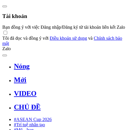
Tài khoản
Bạn đồng ý với việc Đăng nhập/Đăng ký từ tài khoản liên kết Zalo
Tôi đã đọc và đồng ý với
Điều khoản sử dụng
và
Chính sách bảo
mật
Zalo
Nóng
Mới
VIDEO
CHỦ ĐỀ
#ASEAN Cup 2026
#Trí tuệ nhân tạo
#Mỹ - Iran