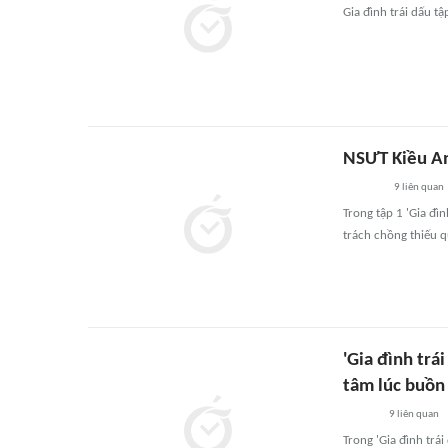
Gia đình trái dấu t
NSƯT Kiều Anh
9
liên quan
Trong tập 1 'Gia đì
trách chồng thiếu 
'Gia đình trá
tâm lúc buồn
9
liên quan
Trong 'Gia đình trá