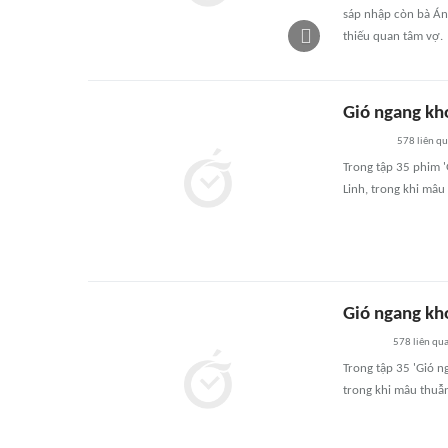
sáp nhập còn bà Án
thiếu quan tâm vợ.
Gió ngang kho
578
liên q
Trong tập 35 phim 
Linh, trong khi mâu
Gió ngang kho
578
liên qu
Trong tập 35 'Gió 
trong khi mâu thuẫ