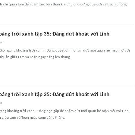
h chỉ quan tâm đến cảm xúc bản thân khi chú chó cưng qua đời và trách chồng
ảng trời xanh tập 35: Đăng dứt khoát với Linh
uan
'Gió ngang khoảng trời xanh', Đăng quyết định chấm dứt mối quan hệ mập mờ với
 thuẫn giữa Lam và Toàn ngày càng leo thang.
ảng trời xanh tập 35: Đăng dứt khoát với Linh
an
ngang khoảng trời xanh', Đăng hẹn gặp để chấm dứt mối quan hệ mập mờ với Linh,
n giữa Lam và Toàn ngày càng căng thẳng.