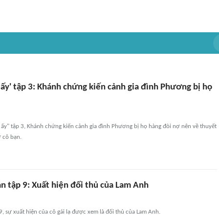
ấy' tập 3: Khánh chứng kiến cảnh gia đình Phương bị họ
ấy" tập 3, Khánh chứng kiến cảnh gia đình Phương bị họ hàng đòi nợ nên về thuyết
 cô bạn.
n tập 9: Xuất hiện đối thủ của Lam Anh
9, sự xuất hiện của cô gái lạ được xem là đối thủ của Lam Anh.