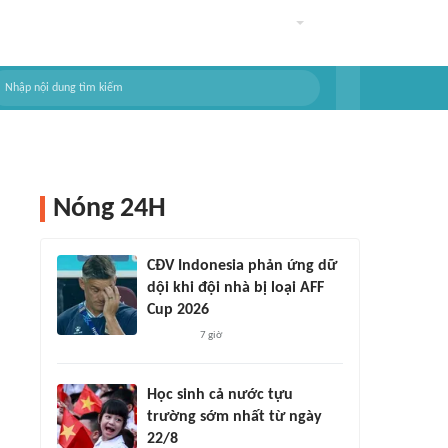
Nóng 24H
CĐV Indonesia phản ứng dữ
dội khi đội nhà bị loại AFF
Cup 2026
7 giờ
Học sinh cả nước tựu
trường sớm nhất từ ngày
22/8