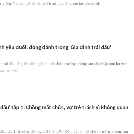
ập 1, ông Phi bất ngờ bị mất ghế trưởng phòng vào tay cấp dưới.
 yếu đuối, đỏng đảnh trong 'Gia đình trái dấu'
nh trái dấu', ông Phi đột ngột bị mất chức trưởng phòng sau sáp nhập còn bà Ánh
quan tâm vợ.
i dấu' tập 1: Chồng mất chức, vợ trẻ trách vì không quan
i dấu' tập 1 lên sóng tối nay, 1/12, ông Phi đột ngột bị mất chức trưởng phòng sau