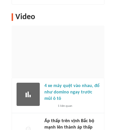
Video
4 xe máy quệt vào nhau, đổ
như domino ngay trước
mũi ô tô
1
liên quan
Áp thấp trên vịnh Bắc bộ
mạnh lên thành áp thấp