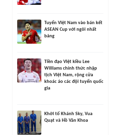
Tuyển Việt Nam vào bán kết
ASEAN Cup với ngôi nhất
bảng
Tiền đạo Việt kiều Lee
Williams chính thức nhập
tịch Việt Nam, rộng cửa
khoác áo các đội tuyển quốc
gia
Khởi tố Khánh Sky, Vua
Quạt và Hồ Văn Khoa