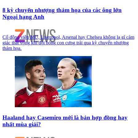
8 kỳ chuyển nhượng thảm họa của các ông lớn
Ngoại hạng Anh
Cổ động viên MU, Liverpool, Arsenal hay Chelsea không lạ gì cảm
giác thất vọng khi đội bóng con cưng trải qua kỳ chuyển nhượng
thảm họa.
Haaland hay Casemiro mới là bản hợp đồng hay
nhất mùa giải?