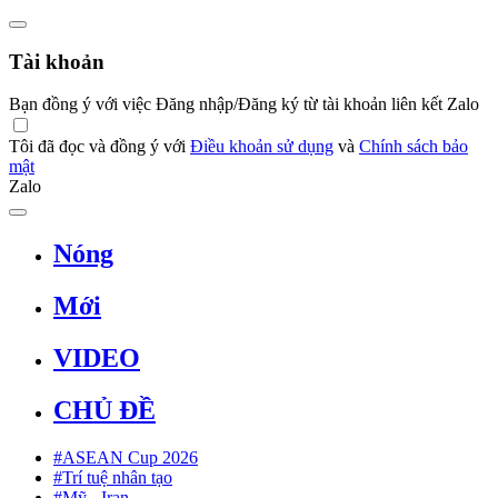
Tài khoản
Bạn đồng ý với việc Đăng nhập/Đăng ký từ tài khoản liên kết Zalo
Tôi đã đọc và đồng ý với
Điều khoản sử dụng
và
Chính sách bảo
mật
Zalo
Nóng
Mới
VIDEO
CHỦ ĐỀ
#ASEAN Cup 2026
#Trí tuệ nhân tạo
#Mỹ - Iran