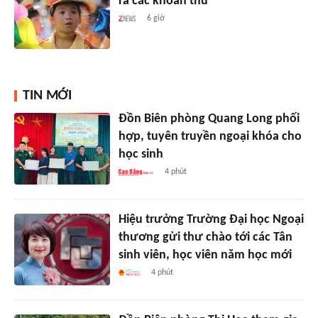
ra các khoản thu
6 giờ
TIN MỚI
Đồn Biên phòng Quang Long phối
hợp, tuyên truyền ngoại khóa cho
học sinh
4 phút
Hiệu trưởng Trường Đại học Ngoại
thương gửi thư chào tới các Tân
sinh viên, học viên năm học mới
4 phút