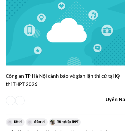
Công an TP Hà Nội cảnh báo về gian lận thi cử tại Kỳ
thi THPT 2026
Uyên Na
Đề thi
điểm thi
Tốt nghiệp THPT