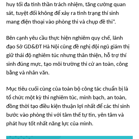
huy tối đa tinh thần trách nhiệm, tăng cường quan
sát, tuyệt đối không để xảy ra tình trạng thí sinh
mang điện thoại vào phòng thi và chụp đề thi”.
Bên cạnh yêu cầu thực hiện nghiêm quy chế, lãnh
đạo Sở GD&ĐT Hà Nội cũng đề nghị đội ngũ giám thị
giữ thái độ nghiêm túc nhưng thân thiện, hỗ trợ thí
sinh đúng mực, tạo môi trường thi cử an toàn, công
bằng và nhân văn.
Mục tiêu cuối cùng của toàn bộ công tác chuẩn bị là
tổ chức một kỳ thi nghiêm túc, minh bạch, an toàn,
đồng thời tạo điều kiện thuận lợi nhất để các thí sinh
bước vào phòng thi với tâm thế tự tin, yên tâm và
phát huy tốt nhất năng lực của mình.