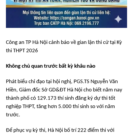
Công an TP Hà Nội cảnh báo về gian lận thi cử tại Kỳ
thi THPT 2026
Không chủ quan trước bất kỳ khâu nào
Phát biểu chỉ đạo tại hội nghị, PGS.TS Nguyễn Văn
Hiền, Giám đốc Sở GD&ĐT Hà Nội cho biết năm nay
thành phố có 129.173 thí sinh đăng ký dự thi tốt
nghiệp THPT, tăng hơn 5.000 thí sinh so với năm
trước.
Để phục vụ kỳ thi, Hà Nội bố trí 222 điểm thi với