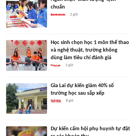
chuẩn
2 giờ
Học sinh chọn học 1 môn thể thao
và nghệ thuật, trường không
dùng làm tiêu chí đánh giá
2 giờ
Gia Lai dự kiến giảm 40% số
trường học sau sắp xếp
8 giờ
Dự kiến cấm hội phụ huynh tự đặt