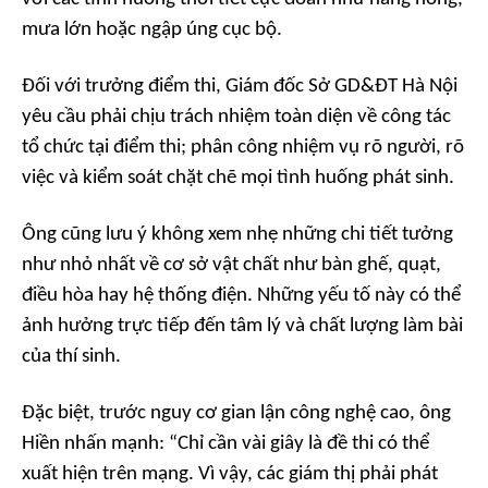
mưa lớn hoặc ngập úng cục bộ.
Đối với trưởng điểm thi, Giám đốc Sở GD&ĐT Hà Nội
yêu cầu phải chịu trách nhiệm toàn diện về công tác
tổ chức tại điểm thi; phân công nhiệm vụ rõ người, rõ
việc và kiểm soát chặt chẽ mọi tình huống phát sinh.
Ông cũng lưu ý không xem nhẹ những chi tiết tưởng
như nhỏ nhất về cơ sở vật chất như bàn ghế, quạt,
điều hòa hay hệ thống điện. Những yếu tố này có thể
ảnh hưởng trực tiếp đến tâm lý và chất lượng làm bài
của thí sinh.
Đặc biệt, trước nguy cơ gian lận công nghệ cao, ông
Hiền nhấn mạnh: “Chỉ cần vài giây là đề thi có thể
xuất hiện trên mạng. Vì vậy, các giám thị phải phát