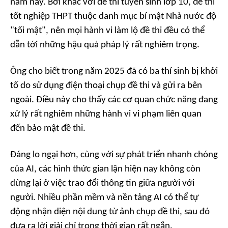
năm nay. Bởi khác với đề thi tuyển sinh lớp 10, đề thi
tốt nghiệp THPT thuộc danh mục bí mật Nhà nước độ
"tối mật", nên mọi hành vi làm lộ đề thi đều có thể
dẫn tới những hậu quả pháp lý rất nghiêm trọng.
Ông cho biết trong năm 2025 đã có ba thí sinh bị khởi
tố do sử dụng điện thoại chụp đề thi và gửi ra bên
ngoài. Điều này cho thấy các cơ quan chức năng đang
xử lý rất nghiêm những hành vi vi phạm liên quan
đến bảo mật đề thi.
Đáng lo ngại hơn, cùng với sự phát triển nhanh chóng
của AI, các hình thức gian lận hiện nay không còn
dừng lại ở việc trao đổi thông tin giữa người với
người. Nhiều phần mềm và nền tảng AI có thể tự
động nhận diện nội dung từ ảnh chụp đề thi, sau đó
đưa ra lời giải chỉ trong thời gian rất ngắn.