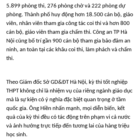
5.899 phòng thi, 276 phòng chờ và 222 phòng dự
phòng. Thành phố huy động hơn 18.500 cán bộ, giáo
viên, nhân viên tham gia công tác coi thi và hơn 800
cán bộ, giáo viên tham gia chấm thi. Công an TP Hà
Nội cũng bố trí gần 900 cán bộ tham gia bảo đảm an
ninh, an toàn tại các khâu coi thi, làm phách và chấm
thi.
Theo Giám đốc Sở GD&ĐT Hà Nội, kỳ thi tốt nghiệp
THPT không chỉ là nhiệm vụ của riêng ngành giáo dục
mà là sự kiện có ý nghĩa đặc biệt quan trọng ở tầm
quốc gia. Ông Hiền nhấn mạnh, mọi diễn biến, kết
quả của kỳ thi đều có tác động trên phạm vi cả nước
và ảnh hưởng trực tiếp đến tương lai của hàng triệu
học sinh.