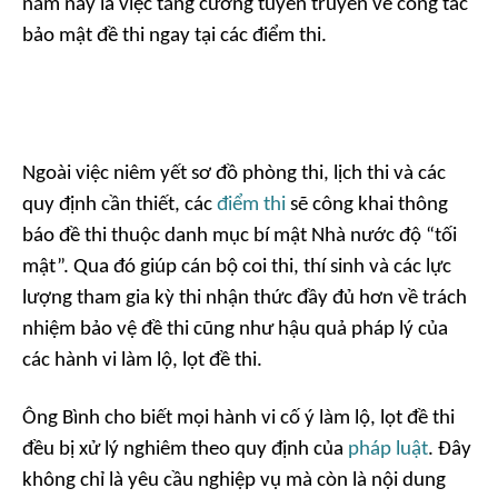
năm nay là việc tăng cường tuyên truyền về công tác
bảo mật đề thi ngay tại các điểm thi.
Ngoài việc niêm yết sơ đồ phòng thi, lịch thi và các
quy định cần thiết, các
điểm thi
sẽ công khai thông
báo đề thi thuộc danh mục bí mật Nhà nước độ “tối
mật”. Qua đó giúp cán bộ coi thi, thí sinh và các lực
lượng tham gia kỳ thi nhận thức đầy đủ hơn về trách
nhiệm bảo vệ đề thi cũng như hậu quả pháp lý của
các hành vi làm lộ, lọt đề thi.
Ông Bình cho biết mọi hành vi cố ý làm lộ, lọt đề thi
đều bị xử lý nghiêm theo quy định của
pháp luật
. Đây
không chỉ là yêu cầu nghiệp vụ mà còn là nội dung