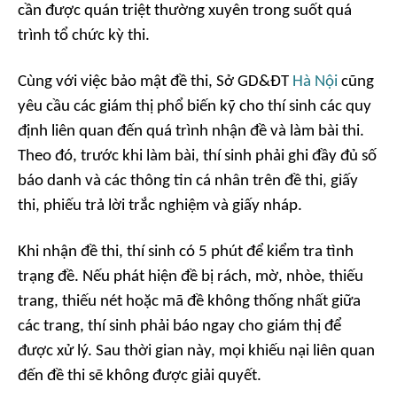
cần được quán triệt thường xuyên trong suốt quá
trình tổ chức kỳ thi.
Cùng với việc bảo mật đề thi, Sở GD&ĐT
Hà Nội
cũng
yêu cầu các giám thị phổ biến kỹ cho thí sinh các quy
định liên quan đến quá trình nhận đề và làm bài thi.
Theo đó, trước khi làm bài, thí sinh phải ghi đầy đủ số
báo danh và các thông tin cá nhân trên đề thi, giấy
thi, phiếu trả lời trắc nghiệm và giấy nháp.
Khi nhận đề thi, thí sinh có 5 phút để kiểm tra tình
trạng đề. Nếu phát hiện đề bị rách, mờ, nhòe, thiếu
trang, thiếu nét hoặc mã đề không thống nhất giữa
các trang, thí sinh phải báo ngay cho giám thị để
được xử lý. Sau thời gian này, mọi khiếu nại liên quan
đến đề thi sẽ không được giải quyết.