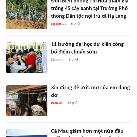
Đồn Biên phòng Thị Hoa tham gia
trồng 45 cây xanh tại Trường Phổ
thông Dân tộc nội trú xã Hạ Lang
6 phút
11 trường đại học dự kiến công
bố điểm chuẩn sớm
9 phút
Xin đừng để ước mơ của em dang
dở
12 phút
Cà Mau giảm hơn một nửa đầu