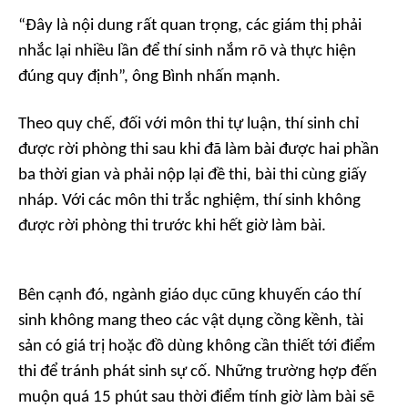
“Đây là nội dung rất quan trọng, các giám thị phải
nhắc lại nhiều lần để thí sinh nắm rõ và thực hiện
đúng quy định”, ông Bình nhấn mạnh.
Theo quy chế, đối với môn thi tự luận, thí sinh chỉ
được rời phòng thi sau khi đã làm bài được hai phần
ba thời gian và phải nộp lại đề thi, bài thi cùng giấy
nháp. Với các môn thi trắc nghiệm, thí sinh không
được rời phòng thi trước khi hết giờ làm bài.
Bên cạnh đó, ngành giáo dục cũng khuyến cáo thí
sinh không mang theo các vật dụng cồng kềnh, tài
sản có giá trị hoặc đồ dùng không cần thiết tới điểm
thi để tránh phát sinh sự cố. Những trường hợp đến
muộn quá 15 phút sau thời điểm tính giờ làm bài sẽ