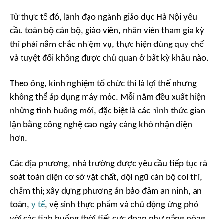
Từ thực tế đó, lãnh đạo ngành giáo dục Hà Nội yêu
cầu toàn bộ cán bộ, giáo viên, nhân viên tham gia kỳ
thi phải nắm chắc nhiệm vụ, thực hiện đúng quy chế
và tuyệt đối không được chủ quan ở bất kỳ khâu nào.
Theo ông, kinh nghiệm tổ chức thi là lợi thế nhưng
không thể áp dụng máy móc. Mỗi năm đều xuất hiện
những tình huống mới, đặc biệt là các hình thức gian
lận bằng công nghệ cao ngày càng khó nhận diện
hơn.
Các địa phương, nhà trường được yêu cầu tiếp tục rà
soát toàn diện cơ sở vật chất, đội ngũ cán bộ coi thi,
chấm thi; xây dựng phương án bảo đảm an ninh, an
toàn,
y tế
, vệ sinh thực phẩm và chủ động ứng phó
với các tình huống thời tiết cực đoan như nắng nóng,