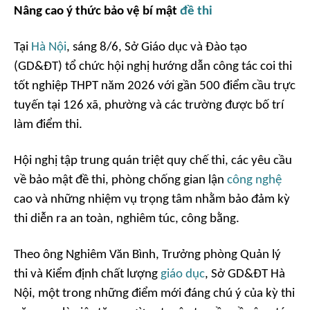
Nâng cao ý thức bảo vệ bí mật
đề thi
Tại
Hà Nội
, sáng 8/6, Sở Giáo dục và Đào tạo
(GD&ĐT) tổ chức hội nghị hướng dẫn công tác coi thi
tốt nghiệp THPT năm 2026 với gần 500 điểm cầu trực
tuyến tại 126 xã, phường và các trường được bố trí
làm điểm thi.
Hội nghị tập trung quán triệt quy chế thi, các yêu cầu
về bảo mật đề thi, phòng chống gian lận
công nghệ
cao và những nhiệm vụ trọng tâm nhằm bảo đảm kỳ
thi diễn ra an toàn, nghiêm túc, công bằng.
Theo ông Nghiêm Văn Bình, Trưởng phòng Quản lý
thi và Kiểm định chất lượng
giáo dục
, Sở GD&ĐT Hà
Nội, một trong những điểm mới đáng chú ý của kỳ thi