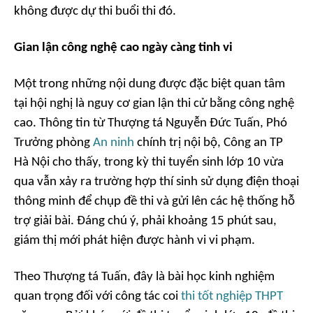
không được dự thi buổi thi đó.
Gian lận công nghệ cao ngày càng tinh vi
Một trong những nội dung được đặc biệt quan tâm
tại hội nghị là nguy cơ gian lận thi cử bằng công nghệ
cao. Thông tin từ Thượng tá Nguyễn Đức Tuấn, Phó
Trưởng phòng
An ninh
chính trị nội bộ, Công an TP
Hà Nội cho thấy, trong kỳ thi tuyển sinh lớp 10 vừa
qua vẫn xảy ra trường hợp thí sinh sử dụng điện thoại
thông minh để chụp đề thi và gửi lên các hệ thống hỗ
trợ giải bài. Đáng chú ý, phải khoảng 15 phút sau,
giám thị mới phát hiện được hành vi vi phạm.
Theo Thượng tá Tuấn, đây là bài học kinh nghiệm
quan trọng đối với công tác coi
thi tốt nghiệp THPT