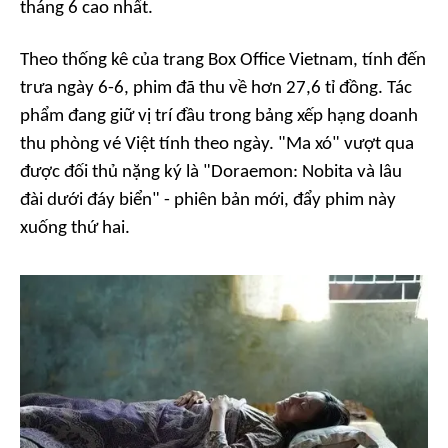
tháng 6 cao nhất.
Theo thống kê của trang Box Office Vietnam, tính đến
trưa ngày 6-6, phim đã thu về hơn 27,6 tỉ đồng. Tác
phẩm đang giữ vị trí đầu trong bảng xếp hạng doanh
thu phòng vé Việt tính theo ngày. "Ma xó" vượt qua
được đối thủ nặng ký là "Doraemon: Nobita và lâu
đài dưới đáy biển" - phiên bản mới, đẩy phim này
xuống thứ hai.