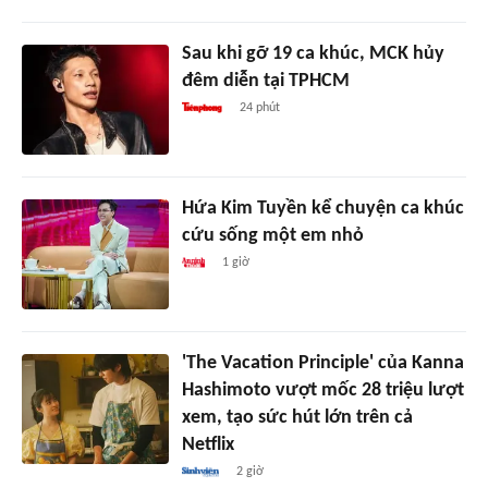
Sau khi gỡ 19 ca khúc, MCK hủy
đêm diễn tại TPHCM
24 phút
Hứa Kim Tuyền kể chuyện ca khúc
cứu sống một em nhỏ
1 giờ
'The Vacation Principle' của Kanna
Hashimoto vượt mốc 28 triệu lượt
xem, tạo sức hút lớn trên cả
Netflix
2 giờ