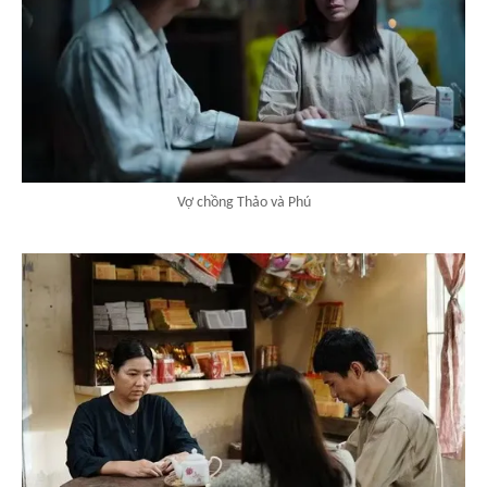
Vợ chồng Thảo và Phú