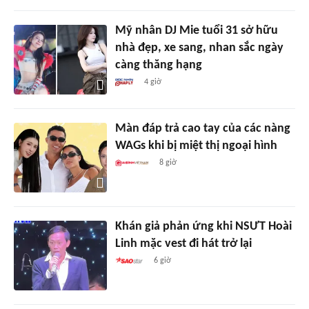
Mỹ nhân DJ Mie tuổi 31 sở hữu
nhà đẹp, xe sang, nhan sắc ngày
càng thăng hạng
4 giờ
Màn đáp trả cao tay của các nàng
WAGs khi bị miệt thị ngoại hình
8 giờ
Khán giả phản ứng khi NSƯT Hoài
Linh mặc vest đi hát trở lại
6 giờ