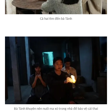
Cả hai tìm đến bà Tánh
Bà Tánh khuyên nên nuôi ma xó trong nhà để bảo vệ cái thai