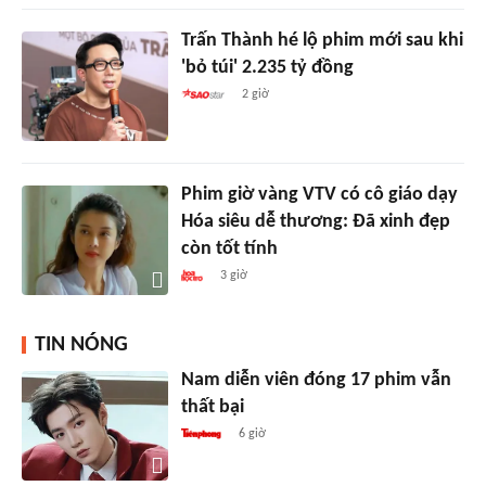
Trấn Thành hé lộ phim mới sau khi
'bỏ túi' 2.235 tỷ đồng
2 giờ
Phim giờ vàng VTV có cô giáo dạy
Hóa siêu dễ thương: Đã xinh đẹp
còn tốt tính
3 giờ
TIN NÓNG
Nam diễn viên đóng 17 phim vẫn
thất bại
6 giờ