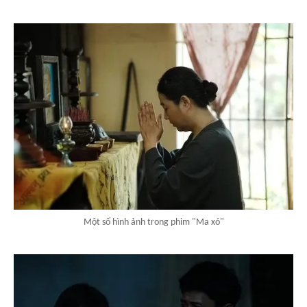
Một số hình ảnh trong phim "Ma xó"