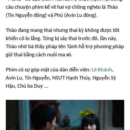
câu chuyện phim kể về hai vợ chồng nghèo là Thảo
(Tín Nguyễn đóng) và Phú (Avin Lu đóng).
Thảo đang mang thai nhưng thai kỳ không được tốt
khiến cô lo lắng. Từng bị sảy thai trước đó, lần này,
Thảo nhờ bà thầy pháp tên Tánh hỗ trợ phương pháp
giữ thai bằng cách nuôi ma xó.
Phim có sự góp mặt của dàn diễn viên:
Lê Khánh
,
Avin Lu, Tín Nguyễn, NSƯT Hạnh Thúy, Nguyễn Sỹ
Hậu, Chú ba Duy ...