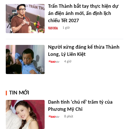
Trấn Thành bắt tay thực hiện dự
án điện ảnh mới, ấn định lịch
chiếu Tết 2027
1 giờ
Người xứng đáng kế thừa Thành
Long, Lý Liên Kiệt
4 giờ
TIN MỚI
Danh tính 'chú rể' trăm tỷ của
Phương Mỹ Chi
8 phút