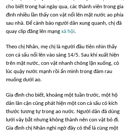
cho biết trong hai ngày qua, các thành viên trong gia
đình nhiều lần thấy con vật nổi lên mặt nước ao phía
sau nhà. Để cảnh báo người dân xung quanh, chị đã
quay clip đăng lên mạng
xã hội
.
Theo chị Nhân, mẹ chị là người đầu tiên nhìn thấy
con cá sấu nổi lên vào sáng 14/5. Sau khi xuất hiện
trên mặt nước, con vật nhanh chóng lặn xuống, có
lúc quậy nước mạnh rồi ẩn mình trong đám rau
muống dưới ao.
Gia đình cho biết, khoảng một tuần trước, một hộ
dân lân cận cũng phát hiện một con cá sấu có kích
thước tương tự trong ao nước. Người dân đã dùng
lưới vây bắt nhưng không thành nên con vật bỏ đi.
Gia đình chị Nhân nghi ngờ đây có thể là cùng một