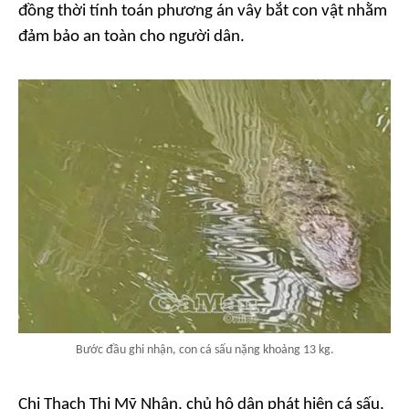
đồng thời tính toán phương án vây bắt con vật nhằm
đảm bảo an toàn cho người dân.
Bước đầu ghi nhận, con cá sấu nặng khoảng 13 kg.
Chị Thạch Thị Mỹ Nhân, chủ hộ dân phát hiện cá sấu,