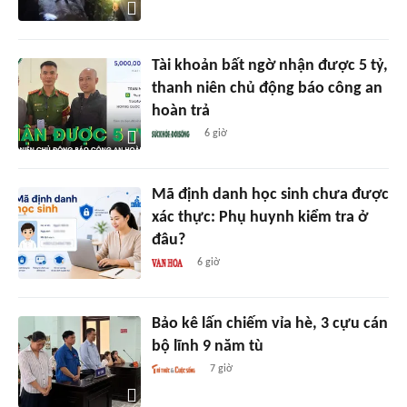
Tài khoản bất ngờ nhận được 5 tỷ,
thanh niên chủ động báo công an
hoàn trả
6 giờ
Mã định danh học sinh chưa được
xác thực: Phụ huynh kiểm tra ở
đâu?
6 giờ
Bảo kê lấn chiếm vỉa hè, 3 cựu cán
bộ lĩnh 9 năm tù
7 giờ