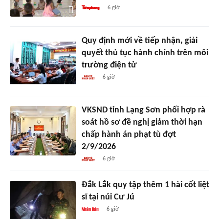
6 giờ
Quy định mới về tiếp nhận, giải
quyết thủ tục hành chính trên môi
trường điện tử
6 giờ
VKSND tỉnh Lạng Sơn phối hợp rà
soát hồ sơ đề nghị giảm thời hạn
chấp hành án phạt tù đợt
2/9/2026
6 giờ
Đắk Lắk quy tập thêm 1 hài cốt liệt
sĩ tại núi Cư Jú
6 giờ