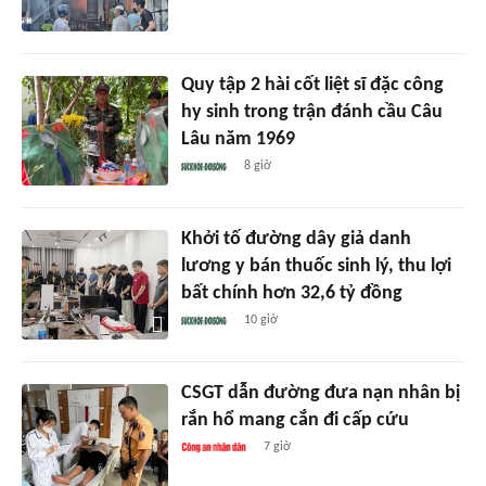
Quy tập 2 hài cốt liệt sĩ đặc công
hy sinh trong trận đánh cầu Câu
Lâu năm 1969
8 giờ
Khởi tố đường dây giả danh
lương y bán thuốc sinh lý, thu lợi
bất chính hơn 32,6 tỷ đồng
10 giờ
CSGT dẫn đường đưa nạn nhân bị
rắn hổ mang cắn đi cấp cứu
7 giờ