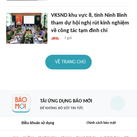
VKSND khu vực 8, tỉnh Ninh Bình
tham dự hội nghị rút kinh nghiệm
về công tác tạm đình chỉ
7 giờ
VỀ TRANG CHỦ
TẢI ỨNG DỤNG BÁO MỚI
ĐỂ KHÔNG BỎ SÓT TIN TỨC
Điều khoản sử dụng
Chính sách bảo mật