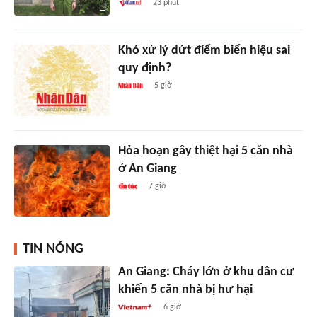
23 phút
Khó xử lý dứt điểm biển hiệu sai
quy định?
5 giờ
Hỏa hoạn gây thiệt hại 5 căn nhà
ở An Giang
7 giờ
TIN NÓNG
An Giang: Cháy lớn ở khu dân cư
khiến 5 căn nhà bị hư hại
6 giờ